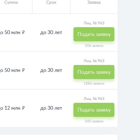
Все ипотеки банков
Сумма
Срок
Заявка
Лиц. № 963
о 50 млн
до 30 лет
Подать заявку
506 заявок
Лиц. № 963
о 50 млн
до 30 лет
Подать заявку
1886 заявок
Лиц. № 963
о 12 млн
до 30 лет
Подать заявку