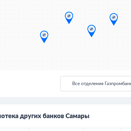
Все отделения Газпромбан
ткрыть в Яндекс.Картах
Создать свою карту