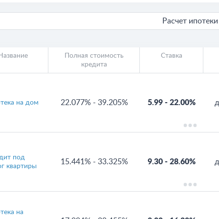
Расчет ипотеки
Название
Полная стоимость
Ставка
кредита
22.077%
-
39.205%
5.99
-
22.00%
д
тека на дом
дит под
15.441%
-
33.325%
9.30
-
28.60%
д
ог квартиры
тека на