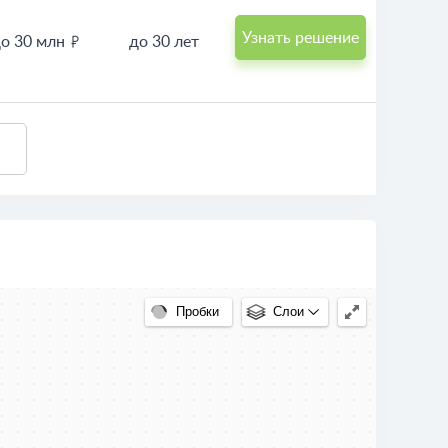
Узнать решение
о 18 млн
до 30 лет
Узнать решение
о 30 млн
до 30 лет
Пробки
Слои