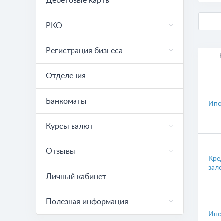
Дебетовые карты
РКО
Регистрация бизнеса
Отделения
Банкоматы
Ипо
Курсы валют
Отзывы
Кре
зал
Личный кабинет
Полезная информация
Ипо