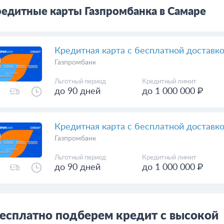
63
едитные карты Газпромбанка в Самаре
Кредитная карта с бесплатной доставк
Газпромбанк
Льготный период
Кредитный лимит
до 90 дней
до 1 000 000 ₽
Кредитная карта с бесплатной доставко
Газпромбанк
Льготный период
Кредитный лимит
до 90 дней
до 1 000 000 ₽