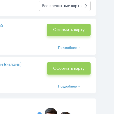
340 заявок
Все кредитные карты
ой
Оформить карту
Подробнее
й (онлайн)
Оформить карту
Подробнее