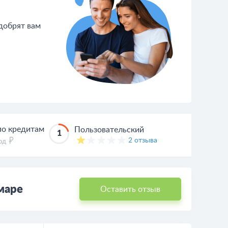
одобрят вам
по кредитам
Пользовательский
1
2 отзыва
лрд