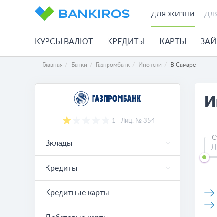
ДЛЯ ЖИЗНИ
ДЛ
КУРСЫ ВАЛЮТ
КРЕДИТЫ
КАРТЫ
ЗА
Главная
Банки
Газпромбанк
Ипотеки
В Самаре
И
1
Лиц. № 354
С
Вклады
Кредиты
Кредитные карты