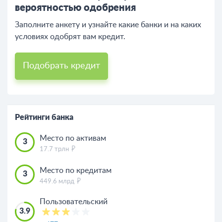
вероятностью одобрения
Заполните анкету и узнайте какие банки и на каких
условиях одобрят вам кредит.
Подобрать кредит
Рейтинги банка
Место по активам
3
17.7 трлн
Место по кредитам
3
449.6 млрд
Пользовательский
3.9