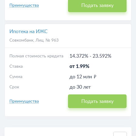
Подать заявку
Преимущества
Ипотека на ИЖС
Совкомбанк
, Лиц. № 963
14.372%
-
23.592%
Полная стоимость кредита
от 1.99%
Ставка
до 12 млн
Сумма
до 30 лет
Срок
Подать заявку
Преимущества