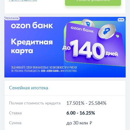
РЕКЛАМА
Семейная ипотека
17.501%
-
25.584%
Полная стоимость кредита
6.00
-
16.25%
Ставка
до 30 млн
Сумма