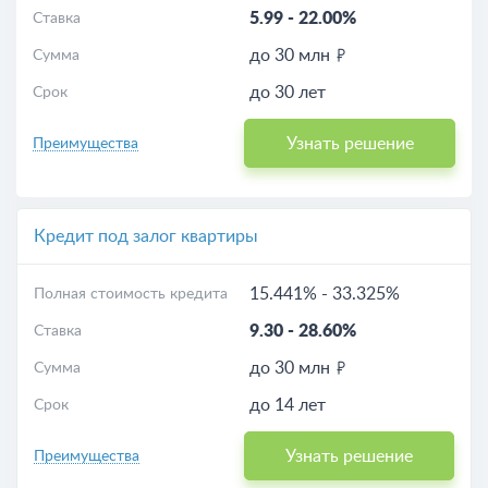
5.99
-
22.00%
Ставка
до 30 млн
Сумма
до 30 лет
Срок
Узнать решение
Преимущества
Кредит под залог квартиры
15.441%
-
33.325%
Полная стоимость кредита
9.30
-
28.60%
Ставка
до 30 млн
Сумма
до 14 лет
Срок
Узнать решение
Преимущества