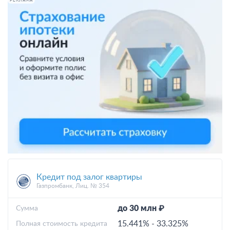
РЕКЛАМА
Кредит под залог квартиры
Газпромбанк, Лиц. № 354
до 30 млн ₽
Cумма
15.441%
-
33.325%
Полная стоимость кредита