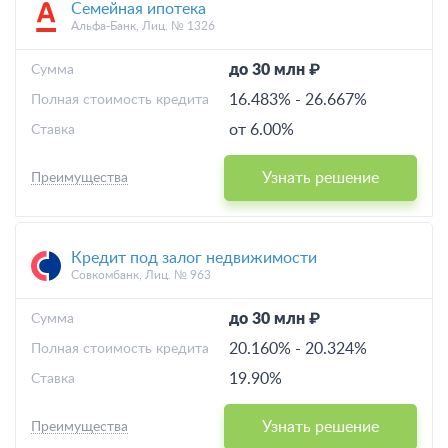
Семейная ипотека
Альфа-Банк, Лиц. № 1326
до 30 млн ₽
Cумма
16.483%
-
26.667%
Полная стоимость кредита
от 6.00%
Ставка
Узнать решение
Преимущества
Кредит под залог недвижимости
Совкомбанк, Лиц. № 963
до 30 млн ₽
Cумма
20.160%
-
20.324%
Полная стоимость кредита
19.90%
Ставка
Узнать решение
Преимущества