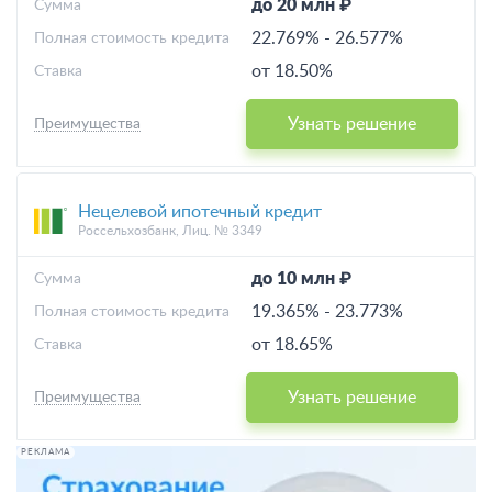
до 20 млн ₽
Cумма
22.769%
-
26.577%
Полная стоимость кредита
от 18.50%
Ставка
Узнать решение
Преимущества
Нецелевой ипотечный кредит
Россельхозбанк, Лиц. № 3349
до 10 млн ₽
Cумма
19.365%
-
23.773%
Полная стоимость кредита
от 18.65%
Ставка
Узнать решение
Преимущества
РЕКЛАМА