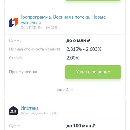
Госпрограмма. Военная ипотека. Новые
субъекты
Банк ПСБ, Лиц. № 3251
до 6 млн ₽
Cумма
2.315%
-
2.603%
Полная стоимость кредита
2.00%
Ставка
Узнать решение
Преимущества
Еще 2
Ипотека
Дом Кредита, Лиц. № -
до 100 млн ₽
Cумма