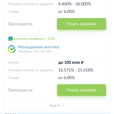
4.400%
-
36.000%
Полная стоимость кредита
от 6.00%
Ставка
Узнать решение
Преимущества
Банковское призвание — 2024
Молодёжная ипотека
СберБанк, Лиц. № 1481
до 100 млн ₽
Cумма
16.571%
-
25.618%
Полная стоимость кредита
от 6.00%
Ставка
Узнать решение
Преимущества
Еще 4