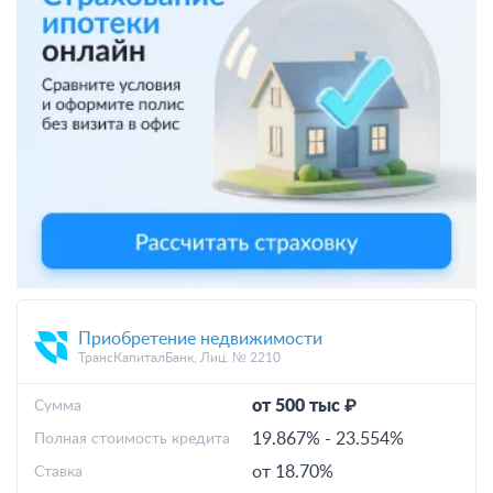
Приобретение недвижимости
ТрансКапиталБанк, Лиц. № 2210
от 500 тыс ₽
Cумма
19.867%
-
23.554%
Полная стоимость кредита
от 18.70%
Ставка