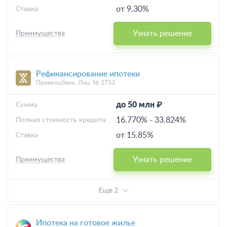
от 9.30%
Ставка
Узнать решение
Преимущества
Рефинансирование ипотеки
Примсоцбанк, Лиц. № 2733
до 50 млн ₽
Cумма
16.770%
-
33.824%
Полная стоимость кредита
от 15.85%
Ставка
Узнать решение
Преимущества
Еще 2
Ипотека на готовое жилье