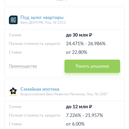
Под залог квартиры
Банк ДОМ.РФ, Лиц. № 2312
до 30 млн ₽
Cумма
24.471%
-
26.986%
Полная стоимость кредита
от 22.80%
Ставка
Узнать решение
Преимущества
Семейная ипотека
Всероссийский Банк Развития Регионов, Лиц. № 3287
до 12 млн ₽
Cумма
7.226%
-
21.957%
Полная стоимость кредита
от 6.00%
Ставка