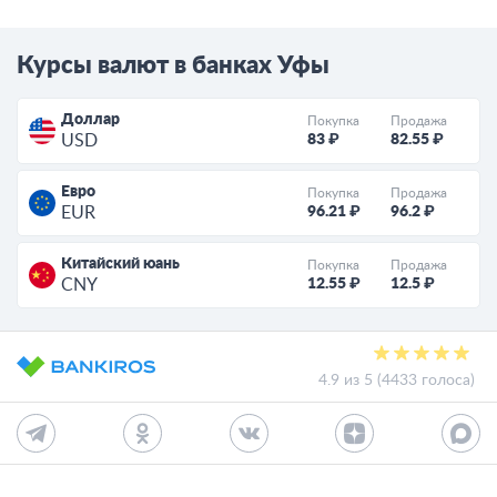
Курсы валют в банках Уфы
Доллар
Покупка
Продажа
83 ₽
82.55 ₽
USD
Евро
Покупка
Продажа
96.21 ₽
96.2 ₽
EUR
Китайский юань
Покупка
Продажа
12.55 ₽
12.5 ₽
CNY
4.9 из 5 (4433 голоса)