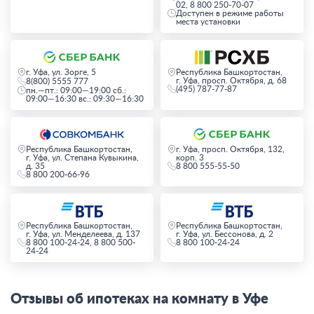
02, 8 800 250-70-07
Доступен в режиме работы
места установки
г. Уфа, ул. Зорге, 5
Республика Башкортостан,
г. Уфа, просп. Октября, д. 68
8(800) 5555 777
(495) 787-77-87
пн.—пт.: 09:00—19:00 сб.:
09:00—16:30 вс.: 09:30—16:30
Республика Башкортостан,
г. Уфа, просп. Октября, 132,
г. Уфа, ул. Степана Кувыкина,
корп. 3
д. 35
8 800 555-55-50
8 800 200-66-96
Республика Башкортостан,
Республика Башкортостан,
г. Уфа, ул. Менделеева, д. 137
г. Уфа, ул. Бессонова, д. 2
8 800 100-24-24, 8 800 500-
8 800 100-24-24
24-24
Отзывы об ипотеках на комнату в Уфе