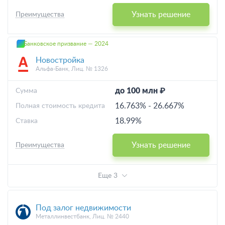
Узнать решение
Преимущества
Банковское призвание — 2024
Новостройка
Альфа-Банк, Лиц. № 1326
до 100 млн ₽
Cумма
16.763%
-
26.667%
Полная стоимость кредита
18.99%
Ставка
Узнать решение
Преимущества
Еще 3
Под залог недвижимости
Металлинвестбанк, Лиц. № 2440