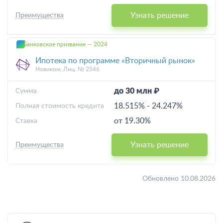
Узнать решение
Преимущества
Банковское призвание — 2024
Ипотека по программе «Вторичный рынок»
Новиком, Лиц. № 2546
до 30 млн ₽
Cумма
18.515%
-
24.247%
Полная стоимость кредита
от 19.30%
Ставка
Узнать решение
Преимущества
Обновлено 10.08.2026