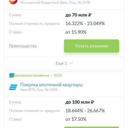
Московский Кредитный Банк, Лиц. № 1978
до 70 млн ₽
Cумма
16.322%
-
23.049%
Полная стоимость кредита
от 15.90%
Ставка
Узнать решение
Преимущества
Еще 2
Банковское призвание — 2024
Покупка ипотечной квартиры
Банк ВТБ, Лиц. № 1000
до 100 млн ₽
Cумма
18.644%
-
26.667%
Полная стоимость кредита
от 17.50%
Ставка