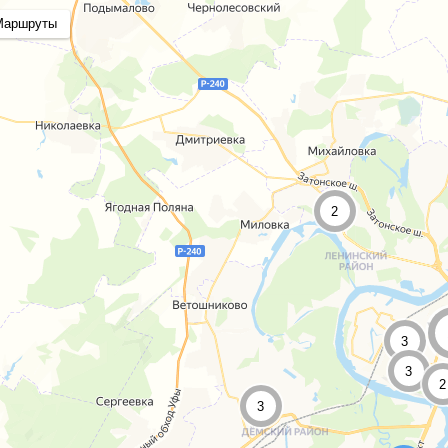
Маршруты
2
3
3
2
3