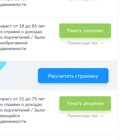
едвижимости
озраст от 18 до 85 лет
Узнать решение
ез справки о доходах
ез поручителей / Залог
риобретаемой
Преимущества
едвижимости
озраст от 21 до 75 лет
Узнать решение
ез справки о доходах
ез поручителей / Залог
меющейся
Преимущества
едвижимости