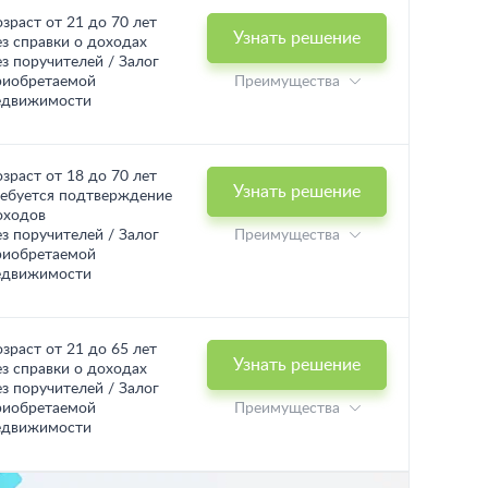
озраст от 21 до 70 лет
Узнать решение
ез справки о доходах
ез поручителей / Залог
риобретаемой
Преимущества
едвижимости
озраст от 18 до 70 лет
Узнать решение
ребуется подтверждение
оходов
ез поручителей / Залог
Преимущества
риобретаемой
едвижимости
озраст от 21 до 65 лет
Узнать решение
ез справки о доходах
ез поручителей / Залог
риобретаемой
Преимущества
едвижимости