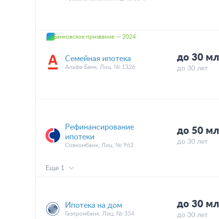
Банковское призвание — 2024
до 30 мл
Семейная ипотека
Альфа-Банк, Лиц. № 1326
до 30 лет
Рефинансирование
до 50 мл
ипотеки
до 30 лет
Совкомбанк, Лиц. № 963
Еще 1
до 30 мл
Ипотека на дом
Газпромбанк, Лиц. № 354
до 30 лет