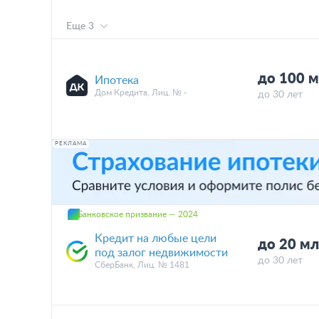
Еще 3
до 100 
Ипотека
Дом Кредита, Лиц. № -
до 30 лет
РЕКЛАМА
Банковское призвание — 2024
Кредит на любые цели
до 20 мл
под залог недвижимости
до 30 лет
СберБанк, Лиц. № 1481