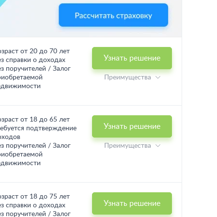
озраст от 20 до 70 лет
Узнать решение
ез справки о доходах
ез поручителей / Залог
риобретаемой
Преимущества
едвижимости
озраст от 18 до 65 лет
Узнать решение
ребуется подтверждение
оходов
ез поручителей / Залог
Преимущества
риобретаемой
едвижимости
озраст от 18 до 75 лет
Узнать решение
ез справки о доходах
ез поручителей / Залог