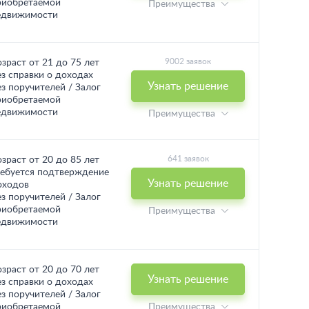
риобретаемой
Преимущества
едвижимости
9002 заявок
озраст от 21 до 75 лет
ез справки о доходах
Узнать решение
ез поручителей / Залог
риобретаемой
едвижимости
Преимущества
641 заявок
озраст от 20 до 85 лет
ребуется подтверждение
Узнать решение
оходов
ез поручителей / Залог
риобретаемой
Преимущества
едвижимости
озраст от 20 до 70 лет
Узнать решение
ез справки о доходах
ез поручителей / Залог
риобретаемой
Преимущества