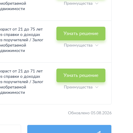
риобретаемой
Преимущества
едвижимости
озраст от 21 до 75 лет
Узнать решение
ез справки о доходах
ез поручителей / Залог
риобретаемой
Преимущества
едвижимости
озраст от 21 до 71 лет
Узнать решение
ез справки о доходах
ез поручителей / Залог
риобретаемой
Преимущества
едвижимости
Обновлено 05.08.2026