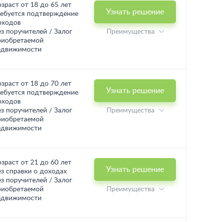
озраст от 18 до 65 лет
Узнать решение
ребуется подтверждение
оходов
ез поручителей / Залог
Преимущества
риобретаемой
едвижимости
озраст от 18 до 70 лет
Узнать решение
ребуется подтверждение
оходов
ез поручителей / Залог
Преимущества
риобретаемой
едвижимости
озраст от 21 до 60 лет
Узнать решение
ез справки о доходах
ез поручителей / Залог
риобретаемой
Преимущества
едвижимости