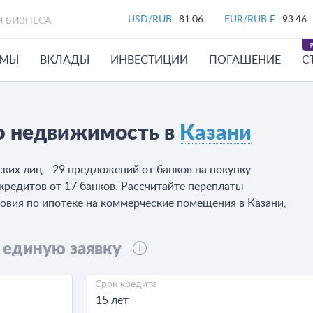
USD/RUB
81.06
EUR/RUB F
93.46
Я БИЗНЕСА
ЙМЫ
ВКЛАДЫ
ИНВЕСТИЦИИ
ПОГАШЕНИЕ
С
ю недвижимость в
Казани
ких лиц - 29 предложений от банков на покупку
редитов от 17 банков. Рассчитайте переплаты
ловия по ипотеке на коммерческие помещения в Казани,
 единую заявку
Срок кредита
15 лет