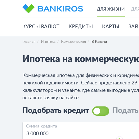
ДЛЯ ЖИЗНИ
ДЛ
КУРСЫ ВАЛЮТ
КРЕДИТЫ
КАРТЫ
ЗА
Главная
Ипотека
Коммерческая
В Казани
Ипотека на коммерческу
Коммерческая ипотека для физических и юридичес
нежилой недвижимости. Сейчас представлено 29 к
калькулятором и узнайте, где самые выгодные ус
оставьте заявку на сайте.
Подобрать кредит
Подать
Сумма кредита