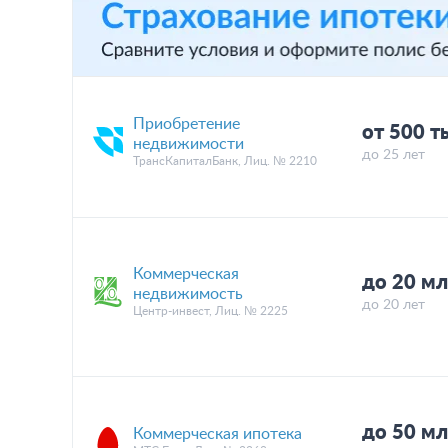
Приобретение
от 500 т
недвижимости
до 25 лет
ТрансКапиталБанк, Лиц. № 2210
Коммерческая
до 20 мл
недвижимость
до 20 лет
Центр-инвест, Лиц. № 2225
до 50 мл
Коммерческая ипотека