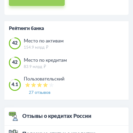
Рейтинги банка
Место по активам
42
154.9 млрд
Место по кредитам
42
83.9 млрд
Пользовательский
4.1
27 отзывов
Отзывы о кредитах России