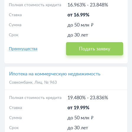
16.963%
-
23.848%
Полная стоимость кредита
от 16.99%
Ставка
до 50 млн
Сумма
до 30 лет
Срок
Подать заявку
Преимущества
Ипотека на коммерческую недвижимость
Совкомбанк
, Лиц. № 963
19.480%
-
23.836%
Полная стоимость кредита
от 19.99%
Ставка
до 50 млн
Сумма
до 30 лет
Срок