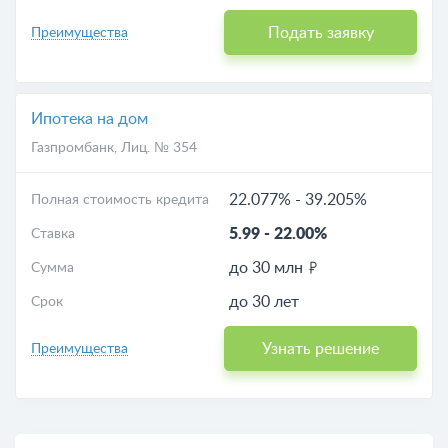
Подать заявку
Преимущества
Ипотека на дом
Газпромбанк
, Лиц. № 354
22.077%
-
39.205%
Полная стоимость кредита
5.99
-
22.00%
Ставка
до 30 млн
Сумма
до 30 лет
Срок
Узнать решение
Преимущества