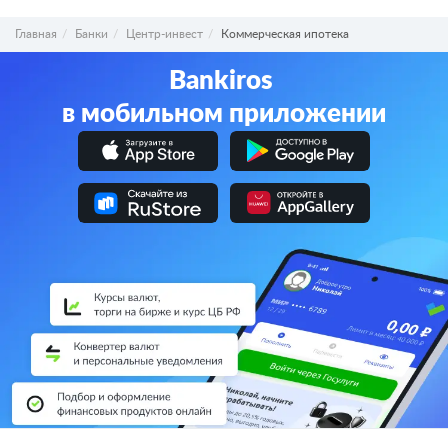
Главная
Банки
Центр-инвест
Коммерческая ипотека
Bankiros
в мобильном приложении