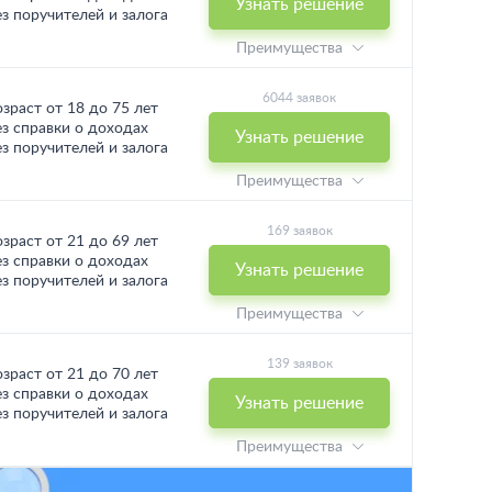
Узнать решение
ез поручителей и залога
Преимущества
6044 заявок
озраст от 18 до 75 лет
ез справки о доходах
Узнать решение
ез поручителей и залога
Преимущества
169 заявок
озраст от 21 до 69 лет
ез справки о доходах
Узнать решение
ез поручителей и залога
Преимущества
139 заявок
озраст от 21 до 70 лет
ез справки о доходах
Узнать решение
ез поручителей и залога
Преимущества