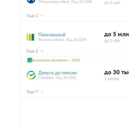
Металлинвестбанк, Лиц. № 2440
до 5 лет
Еще 2
до 5 мл
Пенсионный
Россельхозбанк, Лиц. № 3349
до 5 лет
Еще 6
Банковское призвание — 2024
до 30 т
Деньги до пенсии
СберБанк, Лиц. № 1481
1 месяц
Еще 7