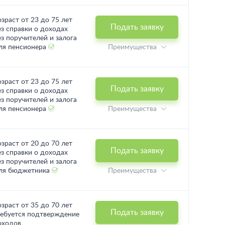
озраст от 23 до 75 лет
Подать заявку
ез справки о доходах
ез поручителей и залога
ля пенсионера
Преимущества
озраст от 23 до 75 лет
Подать заявку
ез справки о доходах
ез поручителей и залога
ля пенсионера
Преимущества
озраст от 20 до 70 лет
Подать заявку
ез справки о доходах
ез поручителей и залога
ля бюджетника
Преимущества
озраст от 35 до 70 лет
Подать заявку
ребуется подтверждение
оходов