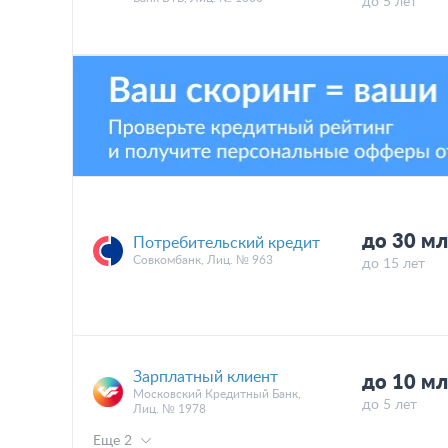
до 5 лет
до 30 м
Потребительский кредит
Совкомбанк, Лиц. № 963
до 15 лет
Зарплатный клиент
до 10 м
Московский Кредитный Банк,
до 5 лет
Лиц. № 1978
Еще 2