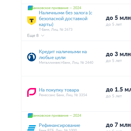
Банковское призвание — 2024
Наличными без залога (с
до 5 мл
безопасной доставкой
карты)
до 5 лет
Т-Банк, Лиц. № 2673
Еще 8
Кредит наличными на
до 3 мл
любые цели
до 5 лет
Металлинвестбанк, Лиц. № 2440
до 1.5 
На покупку товара
Ренессанс Банк, Лиц. № 3354
до 5 лет
Банковское призвание — 2024
до 7 мл
Рефинансирование
Банк ВТБ, Лиц. № 1000