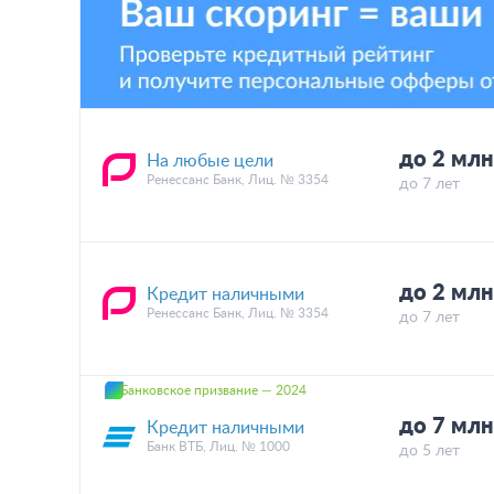
до 2 мл
На любые цели
Ренессанс Банк, Лиц. № 3354
до 7 лет
до 2 мл
Кредит наличными
Ренессанс Банк, Лиц. № 3354
до 7 лет
Банковское призвание — 2024
до 7 мл
Кредит наличными
Банк ВТБ, Лиц. № 1000
до 5 лет