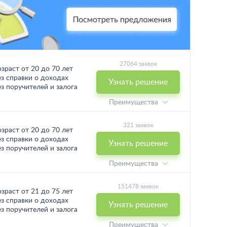
27064 заявок
озраст от 20 до 70 лет
ез справки о доходах
Узнать решение
ез поручителей и залога
Преимущества
321 заявок
озраст от 20 до 70 лет
ез справки о доходах
Узнать решение
ез поручителей и залога
Преимущества
151478 заявок
озраст от 21 до 75 лет
ез справки о доходах
Узнать решение
ез поручителей и залога
Преимущества