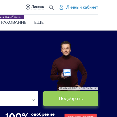
Липецк
Личный кабинет
ТРАХОВАНИЕ
ЕЩЕ
РЕКЛАМА ПАО "СОВКОМБАНК"
Подобрать