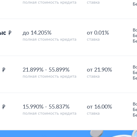
полная стоимость кредита
ставка
Б
В
тыс
до 14.205%
от 0.01%
Б
полная стоимость кредита
ставка
Б
В
н
21.899%
-
55.899%
от 21.90%
Б
полная стоимость кредита
ставка
Б
В
н
15.990%
-
55.837%
от 16.00%
Б
полная стоимость кредита
ставка
Б