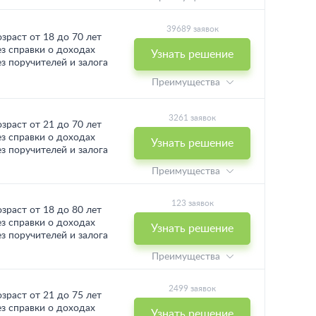
39689 заявок
озраст от 18 до 70 лет
ез справки о доходах
Узнать решение
ез поручителей и залога
Преимущества
3261 заявок
озраст от 21 до 70 лет
ез справки о доходах
Узнать решение
ез поручителей и залога
Преимущества
123 заявок
озраст от 18 до 80 лет
ез справки о доходах
Узнать решение
ез поручителей и залога
Преимущества
2499 заявок
озраст от 21 до 75 лет
ез справки о доходах
Узнать решение