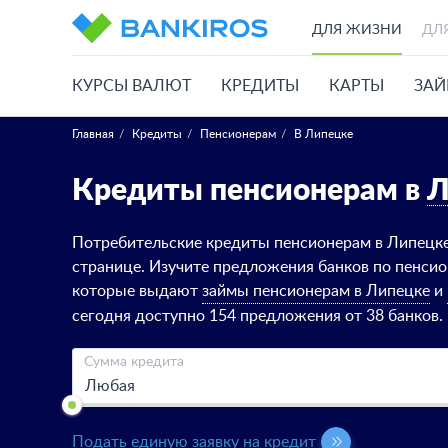
ДЛЯ ЖИЗНИ
ДЛ
КУРСЫ ВАЛЮТ
КРЕДИТЫ
КАРТЫ
ЗА
Главная
Кредиты
Пенсионерам
В Липецке
Кредиты пенсионерам в
Л
Потребительские кредиты пенсионерам в Липецке
странице. Изучите предложения банков по пенси
которые выдают
займы пенсионерам в Липецке
и
сегодня доступно 154 предложения от 38 банков.
Сумма кредита
Подать единую заявку на кредит