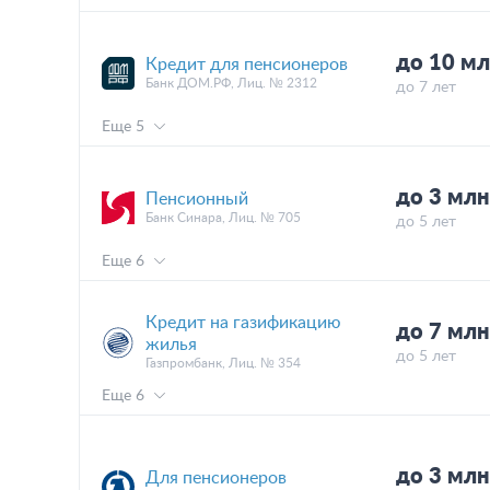
до 10 м
Кредит для пенсионеров
Банк ДОМ.РФ, Лиц. № 2312
до 7 лет
Еще 5
до 3 мл
Пенсионный
Банк Синара, Лиц. № 705
до 5 лет
Еще 6
Кредит на газификацию
до 7 мл
жилья
до 5 лет
Газпромбанк, Лиц. № 354
Еще 6
до 3 мл
Для пенсионеров