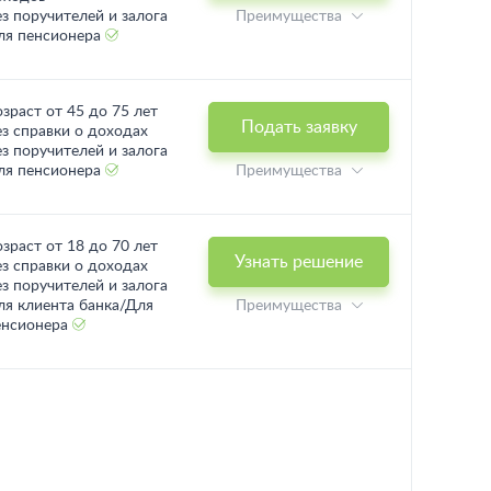
ез поручителей и залога
Преимущества
ля пенсионера
озраст от 45 до 75 лет
Подать заявку
ез справки о доходах
ез поручителей и залога
ля пенсионера
Преимущества
озраст от 18 до 70 лет
Узнать решение
ез справки о доходах
ез поручителей и залога
ля клиента банка/Для
Преимущества
енсионера