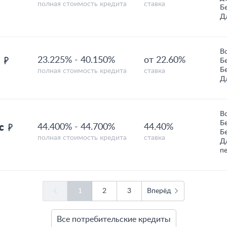
полная стоимость кредита
ставка
Б
Д
В
н
23.225%
-
40.150%
от 22.60%
Б
Б
полная стоимость кредита
ставка
Д
В
Б
ыс
44.400%
-
44.700%
44.40%
Б
полная стоимость кредита
ставка
Д
п
1
2
3
Вперёд
Все потребительские кредиты