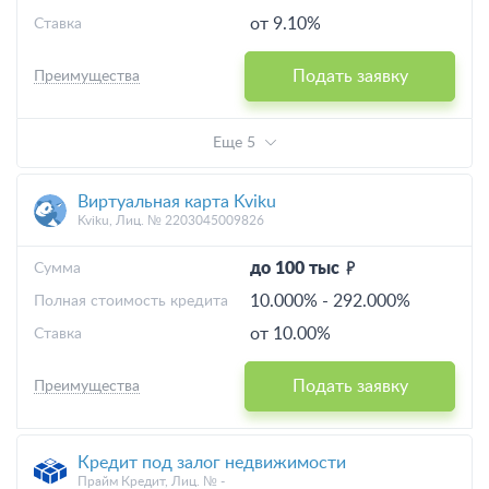
от 9.10%
Ставка
Подать заявку
Преимущества
Еще 5
Виртуальная карта Kviku
Kviku, Лиц. № 2203045009826
до 100 тыс
Cумма
10.000%
-
292.000%
Полная стоимость кредита
от 10.00%
Ставка
Подать заявку
Преимущества
Кредит под залог недвижимости
Прайм Кредит, Лиц. № -