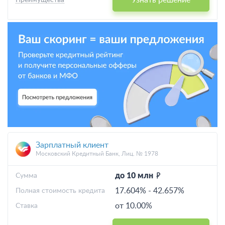
Узнать решение
Преимущества
Зарплатный клиент
Московский Кредитный Банк, Лиц. № 1978
до 10 млн
Cумма
17.604%
-
42.657%
Полная стоимость кредита
от 10.00%
Ставка