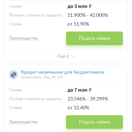
до 3 млн
Cумма
11.900%
-
42.000%
Полная стоимость кредита
от 11.90%
Ставка
Подать заявку
Преимущества
Еще 6
Кредит наличными для бюджетников
Газпромбанк, Лиц. № 354
до 7 млн
Cумма
23.546%
-
39.299%
Полная стоимость кредита
от 12.40%
Ставка
Подать заявку
Преимущества