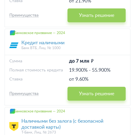
от 21.90%
Ставка
Узнать решение
Преимущества
Банковское призвание — 2024
Кредит наличными
Банк ВТБ, Лиц. № 1000
до 7 млн
Cумма
19.900%
-
55.900%
Полная стоимость кредита
от 9.60%
Ставка
Узнать решение
Преимущества
Банковское призвание — 2024
Наличными без залога (с безопасной
доставкой карты)
Т-Банк, Лиц. № 2673