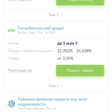
Еще 2
Потребительский кредит
Ак Барс Банк, Лиц. № 2590
до 5 млн
Cумма
12.702%
-
55.638%
Полная стоимость кредита
от 3.50%
Ставка
Подать заявку
Преимущества
Еще 1
Рефинансирование кредита под залог
недвижимости
МосИнвестФинанс, Лиц. № -