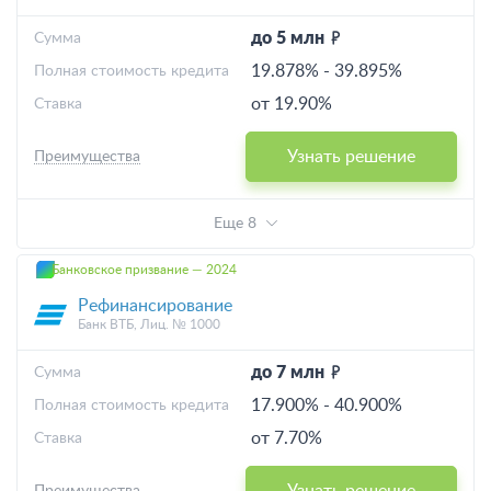
до 5 млн
Cумма
19.878%
-
39.895%
Полная стоимость кредита
от 19.90%
Ставка
Узнать решение
Преимущества
Еще 8
Банковское призвание — 2024
Рефинансирование
Банк ВТБ, Лиц. № 1000
до 7 млн
Cумма
17.900%
-
40.900%
Полная стоимость кредита
от 7.70%
Ставка