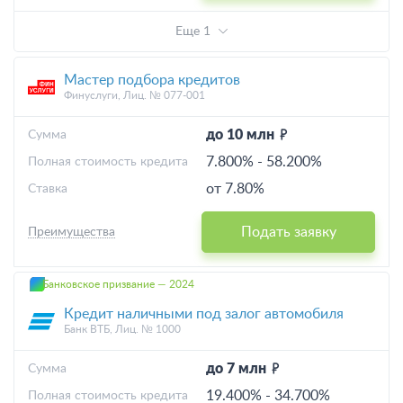
Еще 1
Мастер подбора кредитов
Финуслуги, Лиц. № 077-001
до 10 млн
Cумма
7.800%
-
58.200%
Полная стоимость кредита
от 7.80%
Ставка
Подать заявку
Преимущества
Банковское призвание — 2024
Кредит наличными под залог автомобиля
Банк ВТБ, Лиц. № 1000
до 7 млн
Cумма
19.400%
-
34.700%
Полная стоимость кредита