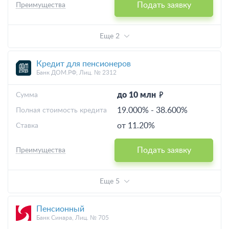
Подать заявку
Преимущества
Еще 2
Кредит для пенсионеров
Банк ДОМ.РФ, Лиц. № 2312
до 10 млн
Cумма
19.000%
-
38.600%
Полная стоимость кредита
от 11.20%
Ставка
Подать заявку
Преимущества
Еще 5
Пенсионный
Банк Синара, Лиц. № 705