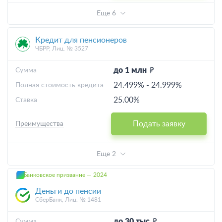
Еще 6
Кредит для пенсионеров
ЧБРР, Лиц. № 3527
до 1 млн
Cумма
24.499%
-
24.999%
Полная стоимость кредита
25.00%
Ставка
Подать заявку
Преимущества
Еще 2
Банковское призвание — 2024
Деньги до пенсии
СберБанк, Лиц. № 1481
до 30 тыс
Cумма