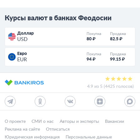
Курсы валют в банках Феодосии
Доллар
Покупка
Продажа
80 ₽
82.5 ₽
USD
Евро
Покупка
Продажа
94 ₽
99.15 ₽
EUR
4.9 из 5 (4425 голосов)
О проекте
СМИ о нас
Авторы и эксперты
Вакансии
Реклама на сайте
Отписаться
Юридическая информация
Персональные данные