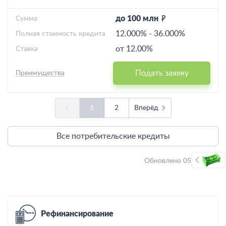
до 100 млн
Cумма
12.000%
-
36.000%
Полная стоимость кредита
от 12.00%
Ставка
Подать заявку
Преимущества
1
2
Вперёд
Все потребительские кредиты
Обновлено 05.08.2026
Рефинансирование