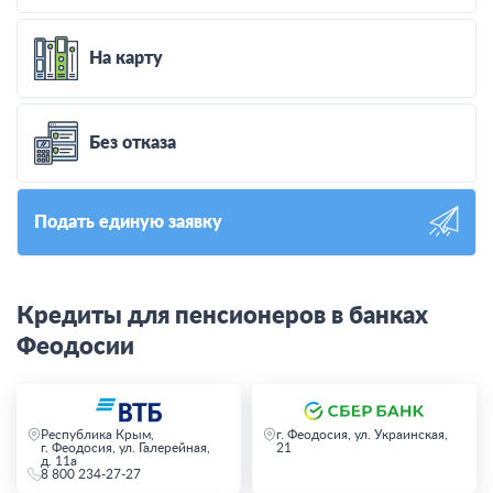
На карту
Без отказа
Подать единую заявку
Кредиты для пенсионеров в банках
Феодосии
Республика Крым,
г. Феодосия, ул. Украинская,
г. Феодосия, ул. Галерейная,
21
д. 11а
8 800 234-27-27