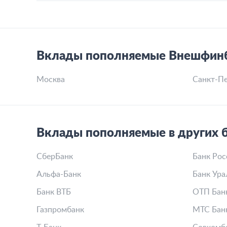
Вклады пополняемые Внешфинб
Москва
Санкт-Пе
Вклады пополняемые в других 
СберБанк
Банк Рос
Альфа-Банк
Банк Ура
Банк ВТБ
ОТП Бан
Газпромбанк
МТС Бан