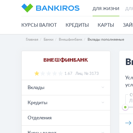
ДЛЯ ЖИЗНИ
ДЛ
КУРСЫ ВАЛЮТ
КРЕДИТЫ
КАРТЫ
ЗА
Главная
Банки
Внешфинбанк
Вклады пополняемые
В
1.67
Лиц. № 3173
Усл
усл
Вклады
С
Кредиты
Отделения