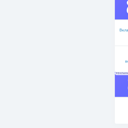
Вкл
в
РЕКЛАМ