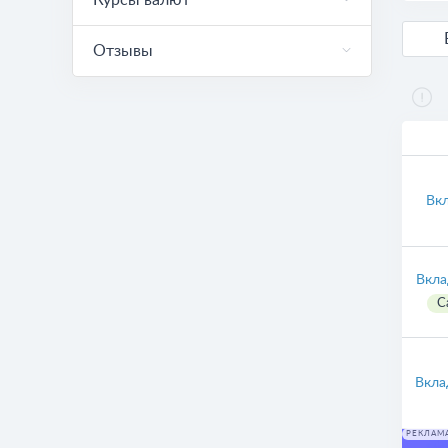
Курсы валют
Отзывы
Вкл
Вкла
С
Вкла
РЕКЛАМ