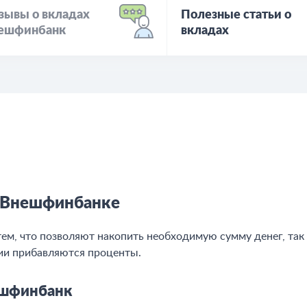
зывы о вкладах
Полезные статьи о
ешфинбанк
вкладах
в Внешфинбанке
м, что позволяют накопить необходимую сумму денег, так 
ии прибавляются проценты.
ешфинбанк