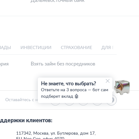
Дальневосточный банк
ЛАДЫ
ИНВЕСТИЦИИ
СТРАХОВАНИЕ
ДЛЯ БИЗНЕСА
ория
Взять займ без посредников
Не знаете, что выбрать?
Ответьте на 3 вопроса — бот сам
подберет вклад 🤖
Оставайтесь с нами:
ддержки клиентов:
117342, Москва, ул. Бутлерова, дом 17,