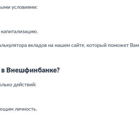
ными условиями:
 капитализацию.
лькулятора вкладов на нашем сайте, который поможет Вам 
 в Внешфинбанке?
олько действий:
яющим личность.