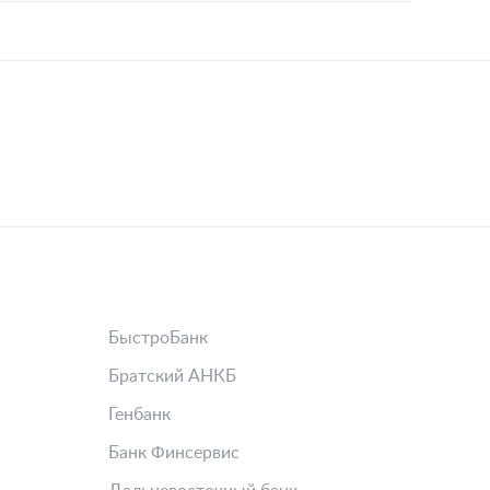
БыстроБанк
Братский АНКБ
Генбанк
Банк Финсервис