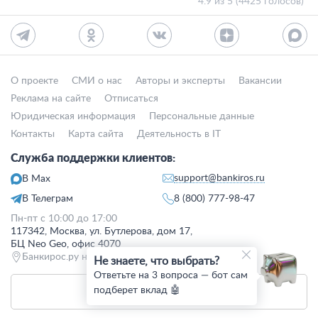
4.9 из 5 (4425 голосов)
О проекте
СМИ о нас
Авторы и эксперты
Вакансии
Реклама на сайте
Отписаться
Юридическая информация
Персональные данные
Контакты
Карта сайта
Деятельность в IT
Служба поддержки клиентов:
support@bankiros.ru
В Max
В Телеграм
8 (800) 777-98-47
Пн-пт с 10:00 до 17:00
117342, Москва, ул. Бутлерова, дом 17,
БЦ Neo Geo, офис 4070
Банкирос.ру на Яндекс.Картах
Не знаете, что выбрать?
Ответьте на 3 вопроса — бот сам
подберет вклад 🤖
Отписаться