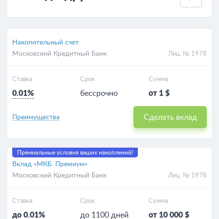
Накопительный счет
Московский Кредитный Банк
Лиц. № 1978
Ставка
Срок
Сумма
0.01%
бессрочно
от 1 $
Сделать вклад
Преимущества
Премиальные условия ваших накоплений!
Вклад «МКБ. Премиум»
Московский Кредитный Банк
Лиц. № 1978
Ставка
Срок
Сумма
до 0.01%
до 1100 дней
от 10 000 $