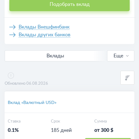
Подобрать вклад
Вклады Внешфинбанк
Вклады других банков
Вклады
Еще
В рублях
Выгодные
Обновлено 06.08.2026
Калькулятор вкладов
Вклад «Валютный USD»
Ставка
Срок
Сумма
0.1%
185 дней
от 300 $