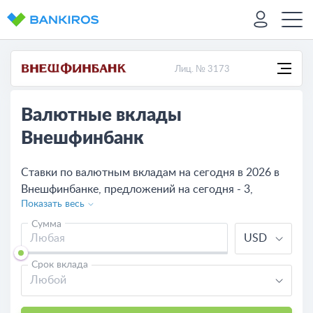
Лиц. № 3173
Валютные вклады
Внешфинбанк
Ставки по валютным вкладам на сегодня в 2026 в
Внешфинбанке, предложений на сегодня - 3,
Показать весь
сравните все предложения и выберете подходящий
депозит.
Сумма
USD
Срок вклада
Любой