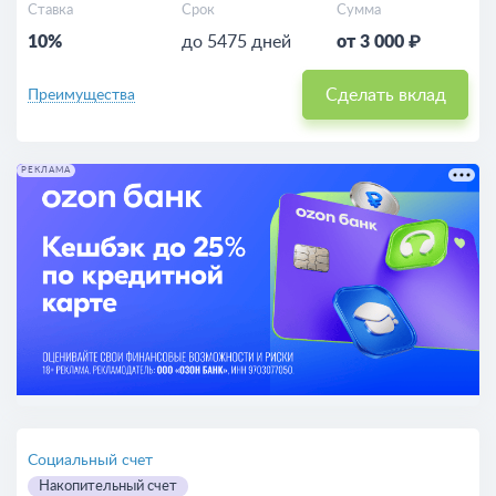
Ставка
Срок
Сумма
10%
до 5475 дней
от 3 000 ₽
Сделать вклад
Преимущества
РЕКЛАМА
Социальный счет
Накопительный счет