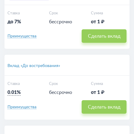
Ставка
Срок
Сумма
до 7%
бессрочно
от 1 ₽
Сделать вклад
Преимущества
Вклад «До востребования»
Ставка
Срок
Сумма
0.01%
бессрочно
от 1 ₽
Сделать вклад
Преимущества