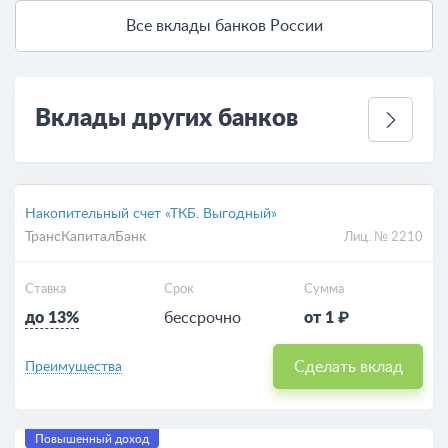
Все вклады банков России
Вклады других банков
Накопительный счет «ТКБ. Выгодный»
ТрансКапиталБанк
Лиц. № 2210
Ставка
Срок
Сумма
до 13%
бессрочно
от 1 ₽
Сделать вклад
Преимущества
Повышенный доход