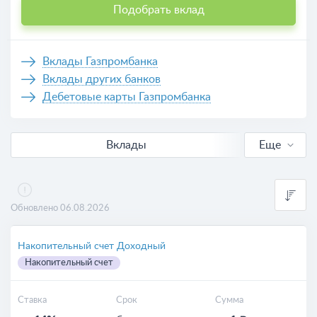
Подобрать вклад
Вклады Газпромбанка
Вклады других банков
Дебетовые карты Газпромбанка
Вклады
Еще
В рублях
Выгодные
Обновлено 06.08.2026
Для пенсионеров
Накопительный счет Доходный
Накопительный счет
Калькулятор вкладов
Ставка
Срок
Сумма