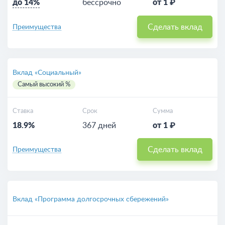
до 14%
бессрочно
от 1 ₽
Сделать вклад
Преимущества
Вклад «Социальный»
Самый высокий %
Ставка
Срок
Сумма
18.9%
367 дней
от 1 ₽
Сделать вклад
Преимущества
Вклад «Программа долгосрочных сбережений»