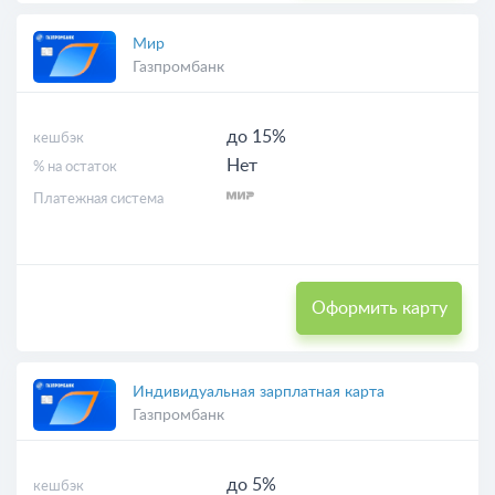
Мир
Газпромбанк
до 15%
кешбэк
Нет
% на остаток
Платежная система
Оформить карту
Индивидуальная зарплатная карта
Газпромбанк
до 5%
кешбэк