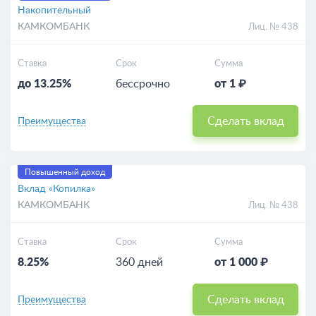
Накопительный
КАМКОМБАНК
Лиц. № 438
Ставка
Срок
Сумма
до 13.25%
бессрочно
от 1 ₽
Сделать вклад
Преимущества
Повышенный доход
Вклад «Копилка»
КАМКОМБАНК
Лиц. № 438
Ставка
Срок
Сумма
8.25%
360 дней
от 1 000 ₽
Сделать вклад
Преимущества