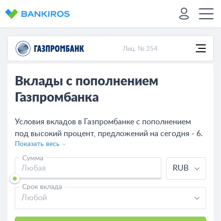
Лиц. № 354
Вклады с пополнением
Газпромбанка
Условия вкладов в Газпромбанке с пополнением
под высокий процент, предложений на сегодня - 6.
Показать весь
Сравните условия и сделайте вклад с
возможностью пополнения.
Сумма
RUB
Срок вклада
Любой