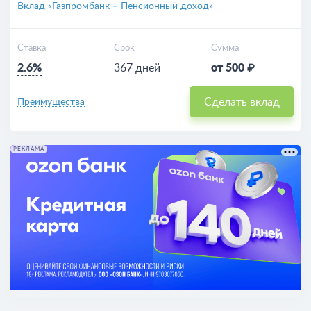
Вклад «Газпромбанк – Пенсионный доход»
Ставка
Срок
Сумма
2.6%
367 дней
от 500 ₽
Сделать вклад
Преимущества
РЕКЛАМА