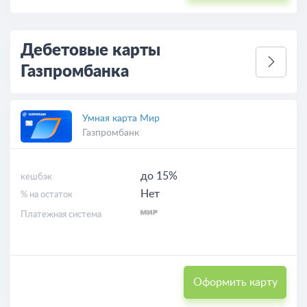
Дебетовые карты
Газпромбанка
Умная карта Мир
Газпромбанк
до 15%
кешбэк
Нет
% на остаток
Платежная система
Оформить карту