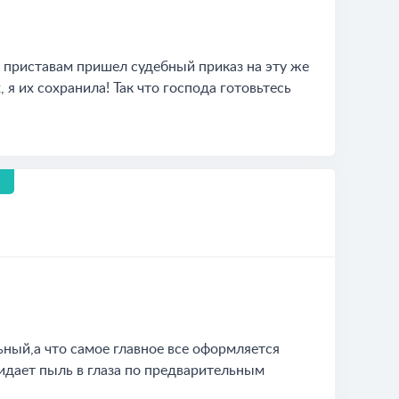
г. приставам пришел судебный приказ на эту же
, я их сохранила! Так что господа готовьтесь
ьный,а что самое главное все оформляется
кидает пыль в глаза по предварительным