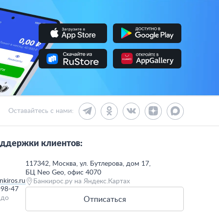
Оставайтесь с нами:
ддержки клиентов:
117342, Москва, ул. Бутлерова, дом 17,
БЦ Neo Geo, офис 4070
kiros.ru
Банкирос.ру на Яндекс.Картах
-98-47
 до
Отписаться