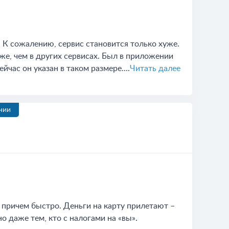
 К сожалению, сервис становится только хуже.
же, чем в других сервисах. Был в приложении
час он указан в таком размере....
Читать далее
нии
, причем быстро. Деньги на карту прилетают –
о даже тем, кто с налогами на «вы».