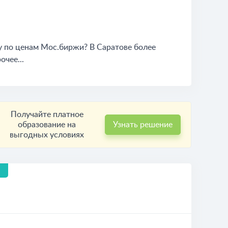
у по ценам Мос.биржи? В Саратове более
очее...
Получайте платное
образование на
Узнать решение
выгодных условиях