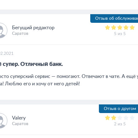
Отзыв об обслужива
Бегущий редактор
Саратов
5 из 5
02.2021
ё супер. Отличный банк.
сто суперский сервис — помогают. Отвечают в чате. А ещё у
а! Люблю его и хочу от него детей!
Отзыв о другом
Valery
Саратов
2 из 5