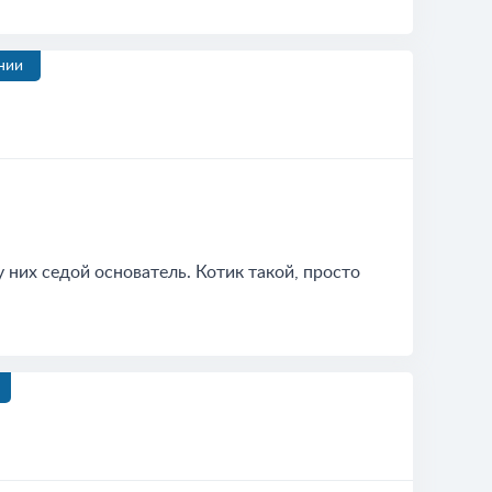
нии
 них седой основатель. Котик такой, просто