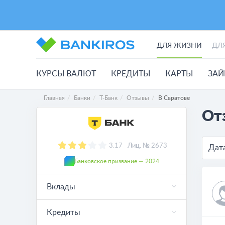
ДЛЯ ЖИЗНИ
ДЛ
КУРСЫ ВАЛЮТ
КРЕДИТЫ
КАРТЫ
ЗА
Главная
Банки
Т-Банк
Отзывы
В Саратове
От
3.17
Лиц. № 2673
Дат
Банковское призвание — 2024
Вклады
Кредиты