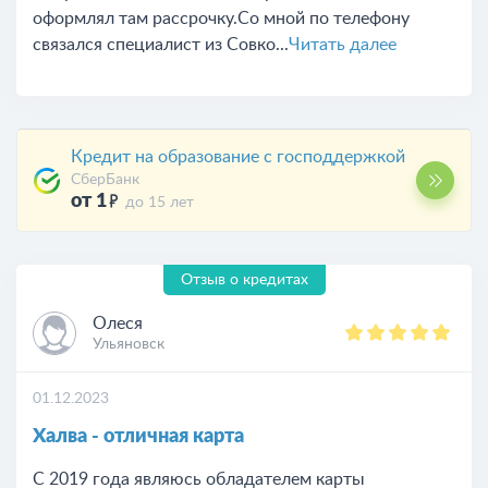
оформлял там рассрочку.Со мной по телефону
связался специалист из Совко...
Читать далее
Кредит на образование с господдержкой
СберБанк
от 1
до 15 лет
Отзыв о кредитах
Олеся
Ульяновск
01.12.2023
Халва - отличная карта
С 2019 года являюсь обладателем карты