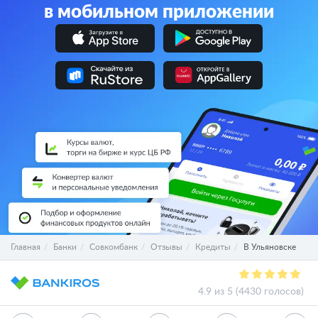
в мобильном приложении
Главная
Банки
Совкомбанк
Отзывы
Кредиты
В Ульяновске
4.9 из 5 (4430 голосов)