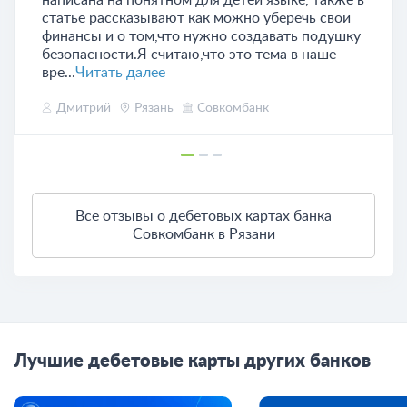
написана на понятном для детей языке, также в
статье рассказывают как можно уберечь свои
финансы и о том,что нужно создавать подушку
безопасности.Я считаю,что это тема в наше
вре...
Читать далее
Дмитрий
Рязань
Совкомбанк
Все отзывы о дебетовых картах банка
Совкомбанк в Рязани
Лучшие дебетовые карты других банков