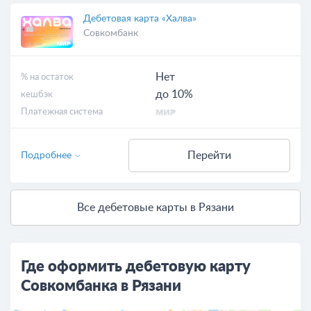
Дебетовая карта «Халва»
Совкомбанк
Нет
% на остаток
до 10%
кешбэк
Платежная система
Перейти
Подробнее
Все дебетовые карты в Рязани
Где оформить дебетовую карту
Совкомбанка в Рязани