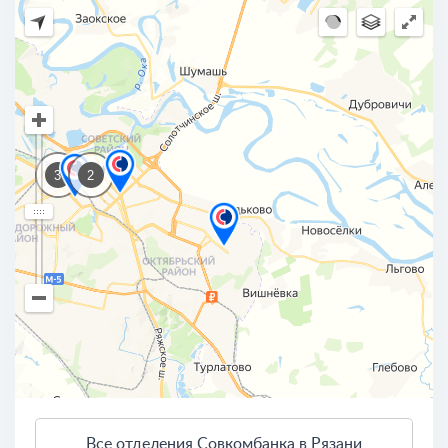
3
2
Все отделения Совкомбанка в Рязани