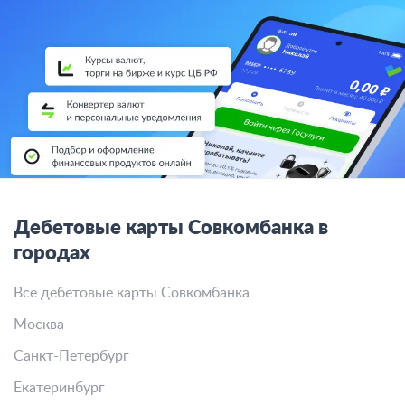
Дебетовые карты Совкомбанка в
городах
Все дебетовые карты Совкомбанка
Москва
Санкт-Петербург
Екатеринбург