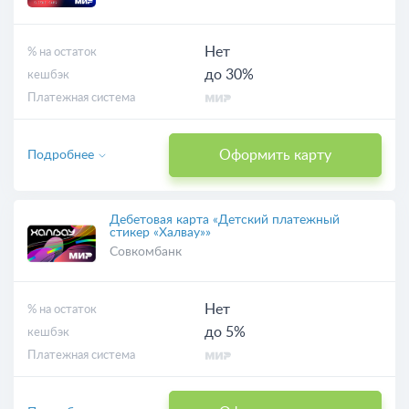
Нет
% на остаток
до 30%
кешбэк
Платежная система
Оформить карту
Подробнее
Дебетовая карта «Детский платежный
стикер «Халвау»»
Совкомбанк
Нет
% на остаток
до 5%
кешбэк
Платежная система