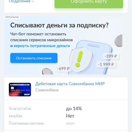
Оформить карту
Подробнее
РЕКЛАМА
Дебетовая карта Совкомбанка МИР
Совкомбанк
до 14%
% на остаток
Нет
кешбэк
Платежная система