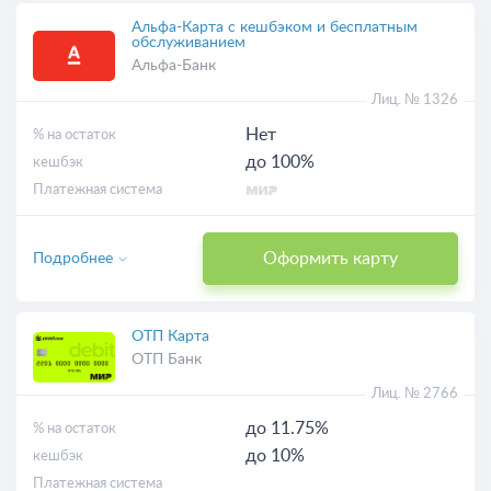
Альфа-Карта с кешбэком и бесплатным
обслуживанием
Альфа-Банк
Лиц. № 1326
Нет
% на остаток
до 100%
кешбэк
Платежная система
Оформить карту
Подробнее
ОТП Карта
ОТП Банк
Лиц. № 2766
до 11.75%
% на остаток
до 10%
кешбэк
Платежная система