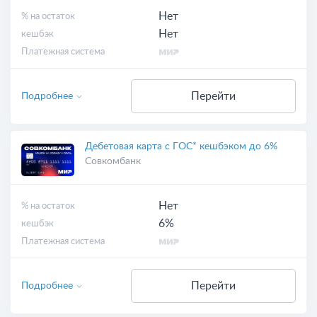
Нет
% на остаток
Нет
кешбэк
Платежная система
Перейти
Подробнее
Дебетовая карта с ГОС* кешбэком до 6%
Совкомбанк
Нет
% на остаток
6%
кешбэк
Платежная система
Перейти
Подробнее