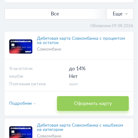
Все
Еще
С кешбэком
Обновлено 09.08.2026
Выгодные
Дебетовая карта Совкомбанка с процентом
на остаток
Совкомбанк
Бесплатные
Онлайн-заявка
до 14%
% на остаток
Нет
кешбэк
С доставкой
Платежная система
Виртуальные
Оформить карту
Подробнее
Дебетовая карта Совкомбанка с кешбэком
на категории
Совкомбанк