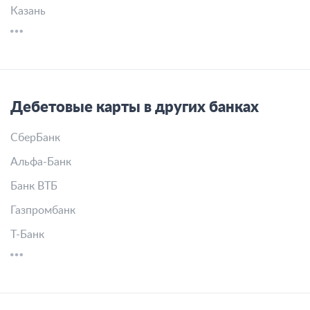
Казань
Дебетовые карты в других банках
СберБанк
Альфа-Банк
Банк ВТБ
Газпромбанк
Т-Банк