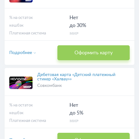
Нет
% на остаток
до 30%
кешбэк
Платежная система
Оформить карту
Подробнее
Дебетовая карта «Детский платежный
стикер «Халвау»»
Совкомбанк
Нет
% на остаток
до 5%
кешбэк
Платежная система