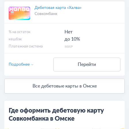
Дебетовая карта «Халва»
Совкомбанк
Нет
% на остаток
до 10%
кешбэк
Платежная система
Перейти
Подробнее
Все дебетовые карты в Омске
Где оформить дебетовую карту
Совкомбанка в Омске