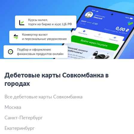
Дебетовые карты Совкомбанка в
городах
Все дебетовые карты Совкомбанка
Москва
Санкт-Петербург
Екатеринбург