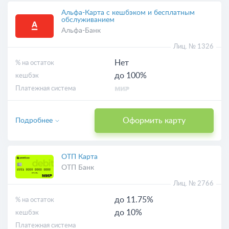
Альфа-Карта с кешбэком и бесплатным
обслуживанием
Альфа-Банк
Лиц. № 1326
Нет
% на остаток
до 100%
кешбэк
Платежная система
Оформить карту
Подробнее
ОТП Карта
ОТП Банк
Лиц. № 2766
до 11.75%
% на остаток
до 10%
кешбэк
Платежная система