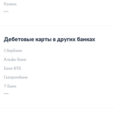
Казань
Дебетовые карты в других банках
СберБанк
Альфа-Банк
Банк ВТБ
Газпромбанк
Т-Банк