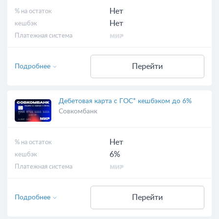
Нет
% на остаток
Нет
кешбэк
Платежная система
Перейти
Подробнее
Дебетовая карта с ГОС* кешбэком до 6%
Совкомбанк
Нет
% на остаток
6%
кешбэк
Платежная система
Перейти
Подробнее