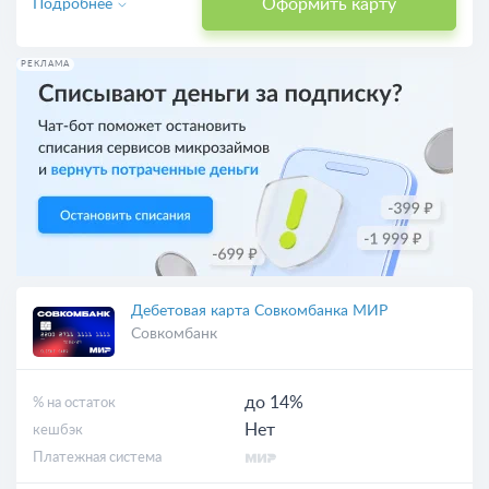
Оформить карту
Подробнее
РЕКЛАМА
Дебетовая карта Совкомбанка МИР
Совкомбанк
до 14%
% на остаток
Нет
кешбэк
Платежная система