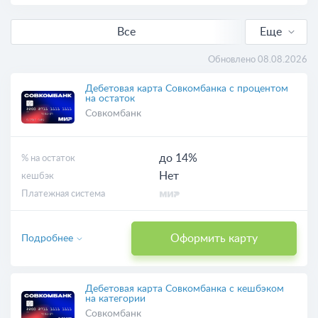
Все
Еще
С кешбэком
Обновлено 08.08.2026
Выгодные
Дебетовая карта Совкомбанка с процентом
на остаток
Совкомбанк
Бесплатные
Онлайн-заявка
до 14%
% на остаток
Нет
кешбэк
С доставкой
Платежная система
Виртуальные
Оформить карту
Подробнее
Дебетовая карта Совкомбанка с кешбэком
на категории
Совкомбанк