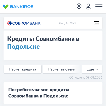
Лиц. № 963
Кредиты Совкомбанка в
Подольске
Расчет кредита
Расчет ипотеки
Еще
Расчет автокредита
Обновлено 09.08.2026
Потребительские кредиты
Совкомбанка в Подольске