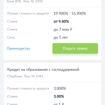
Банк ВТБ
, Лиц. № 1000
19.900%
-
55.900%
Полная стоимость кредита
от 9.60%
Ставка
до 7 млн
Сумма
до 5 лет
Срок
Подать заявку
Преимущества
Кредит на образование с господдержкой
СберБанк
, Лиц. № 1481
3.000%
Полная стоимость кредита
3.00%
Ставка
от 1
Сумма