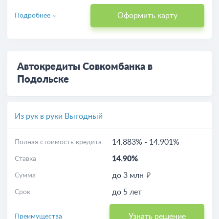
Оформить карту
Подробнее
Автокредиты Совкомбанка в
Подольске
Из рук в руки Выгодный
14.883%
-
14.901%
Полная стоимость кредита
14.90%
Ставка
до 3 млн
Сумма
до 5 лет
Срок
Узнать решение
Преимущества