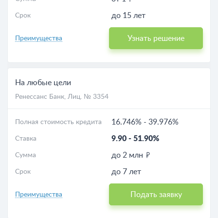
до 15 лет
Срок
Узнать решение
Преимущества
На любые цели
Ренессанс Банк
, Лиц. № 3354
16.746%
-
39.976%
Полная стоимость кредита
9.90
-
51.90%
Ставка
до 2 млн
Сумма
до 7 лет
Срок
Подать заявку
Преимущества