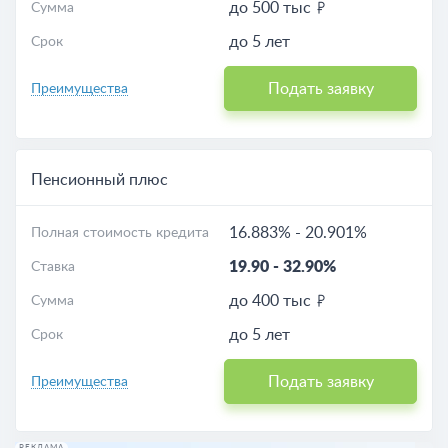
до 500 тыс
Сумма
до 5 лет
Срок
Подать заявку
Преимущества
Пенсионный плюс
16.883%
-
20.901%
Полная стоимость кредита
19.90
-
32.90%
Ставка
до 400 тыс
Сумма
до 5 лет
Срок
Подать заявку
Преимущества