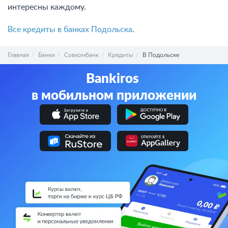
интересны каждому.
Все кредиты в банках Подольска
.
Главная
Банки
Совкомбанк
Кредиты
В Подольске
Bankiros
в мобильном приложении