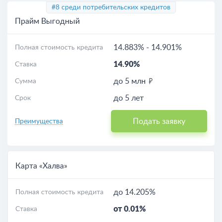
#8 среди потребительских кредитов
Прайм Выгодный
14.883%
-
14.901%
Полная стоимость кредита
14.90%
Ставка
до 5 млн
Сумма
до 5 лет
Срок
Подать заявку
Преимущества
Карта «Халва»
до 14.205%
Полная стоимость кредита
от 0.01%
Ставка