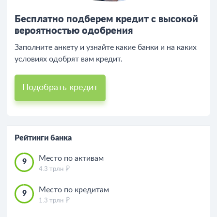
Бесплатно подберем кредит с высокой
вероятностью одобрения
Заполните анкету и узнайте какие банки и на каких
условиях одобрят вам кредит.
Подобрать кредит
Рейтинги банка
Место по активам
9
4.3 трлн
Место по кредитам
9
1.3 трлн