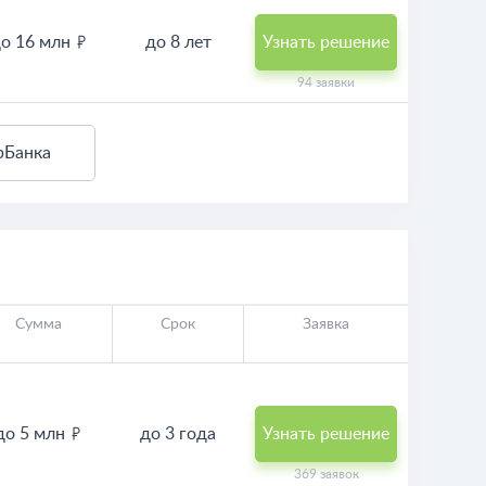
о 16 млн
до 8 лет
Узнать решение
94 заявки
рБанка
Сумма
Срок
Заявка
до 5 млн
до 3 года
Узнать решение
369 заявок