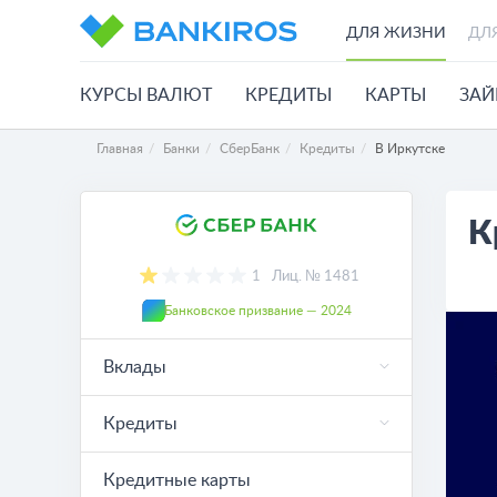
ДЛЯ ЖИЗНИ
ДЛ
КУРСЫ ВАЛЮТ
КРЕДИТЫ
КАРТЫ
ЗА
Главная
Банки
СберБанк
Кредиты
В Иркутске
К
1
Лиц. № 1481
Банковское призвание — 2024
Вклады
Кредиты
Кредитные карты