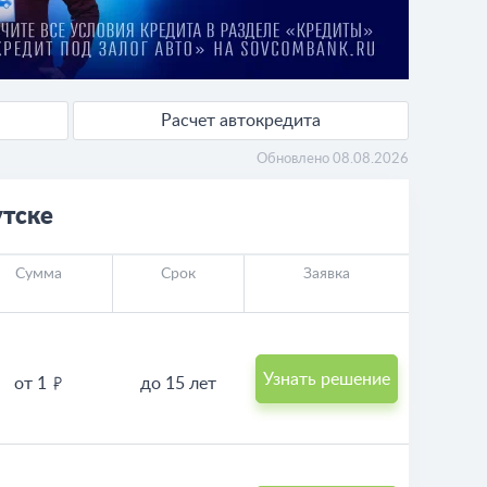
Расчет автокредита
Обновлено 08.08.2026
утске
Сумма
Срок
Заявка
Узнать решение
от 1
до 15 лет