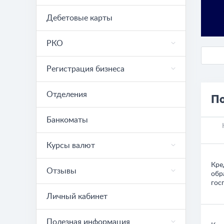
Дебетовые карты
РКО
Регистрация бизнеса
Отделения
По
Банкоматы
Курсы валют
Кре
Отзывы
обр
гос
Личный кабинет
Полезная информация