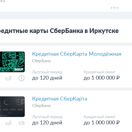
63
едитные карты СберБанка в Иркутске
Кредитная СберКарта Молодёжная
СберБанк
Льготный период
Кредитный лимит
до 120 дней
до 1 000 000 ₽
Кредитная СберКарта
СберБанк
Льготный период
Кредитный лимит
до 120 дней
до 1 000 000 ₽