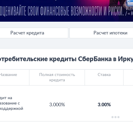
Расчет кредита
Расчет ипотеки
требительские кредиты СберБанка в Ирк
Название
Полная стоимость
Ставка
кредита
дит на
азование с
3.000%
3.00%
поддержкой