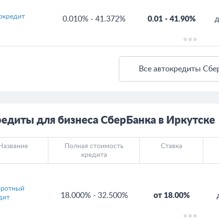
окредит
0.010%
-
41.372%
0.01
-
41.90%
д
Все автокредиты Сбе
едиты для бизнеса СберБанка в Иркутске
Название
Полная стоимость
Ставка
кредита
ротный
18.000%
-
32.500%
от 18.00%
дит