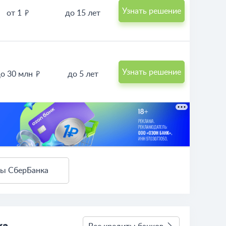
Узнать решение
от 1
до 15 лет
Узнать решение
о 30 млн
до 5 лет
ты СберБанка