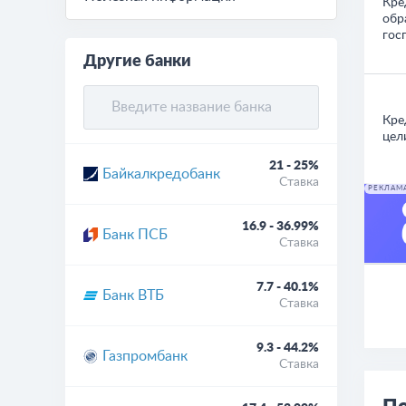
Кре
обр
гос
Другие банки
Кре
цел
21 - 25%
Байкалкредобанк
Ставка
РЕКЛАМ
16.9 - 36.99%
Банк ПСБ
Ставка
7.7 - 40.1%
Банк ВТБ
Ставка
9.3 - 44.2%
Газпромбанк
Ставка