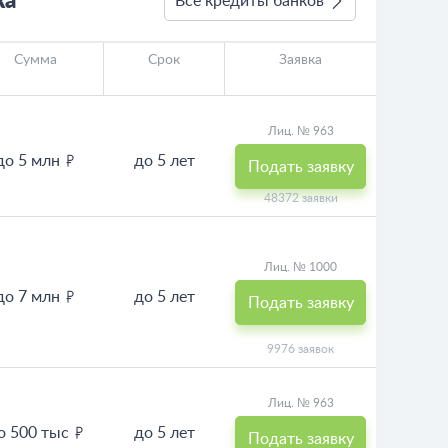
ка
Все кредиты банков
Сумма
Срок
Заявка
Лиц. № 963
до 5 млн
до 5 лет
Подать заявку
48372 заявки
Лиц. № 1000
до 7 млн
до 5 лет
Подать заявку
9976 заявок
Лиц. № 963
о 500 тыс
до 5 лет
Подать заявку