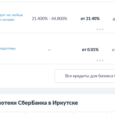
дит на любые
21.400%
-
44.800%
от 21.40%
д
и онлайн
редитивы
—
от 0.01%
о
Все кредиты для бизнеса
отеки СберБанка в Иркутске