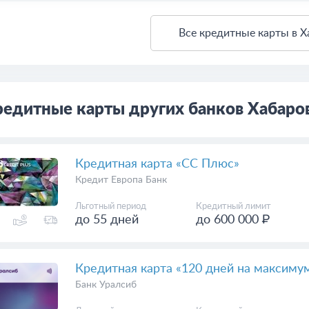
Все кредитные карты в Х
едитные карты других банков Хабаро
Кредитная карта «СС Плюс»
Кредит Европа Банк
Льготный период
Кредитный лимит
до 55 дней
до 600 000 ₽
Кредитная карта «120 дней на максиму
Банк Уралсиб