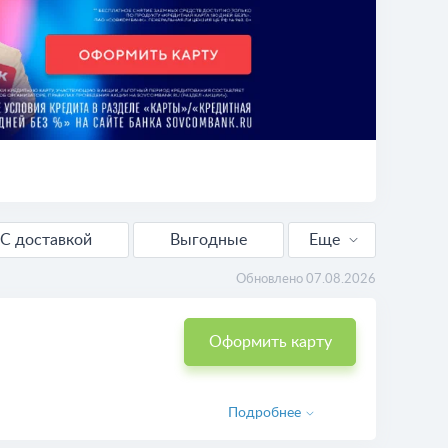
С доставкой
Выгодные
Еще
Для снятия наличных
Обновлено 07.08.2026
Оформить карту
Подробнее