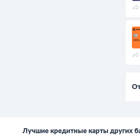
От
Лучшие кредитные карты других б