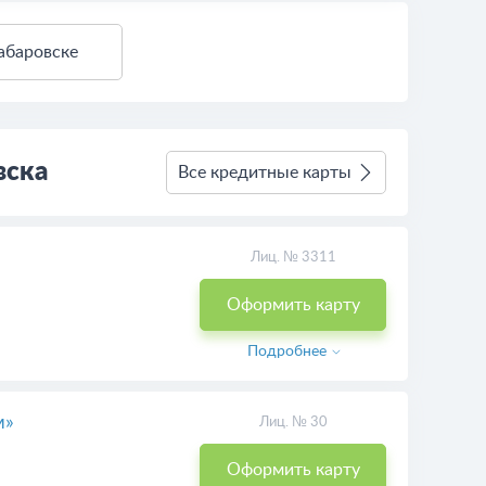
абаровске
вска
Все кредитные карты
Лиц. № 3311
Оформить карту
Подробнее
м»
Лиц. № 30
Оформить карту