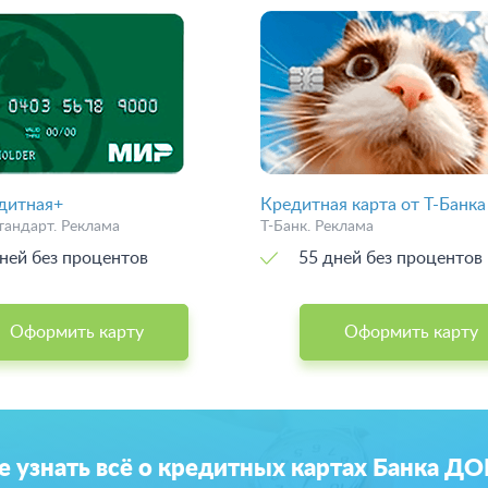
дитная+
Кредитная карта от Т-Банка
тандарт. Реклама
Т-Банк. Реклама
ней без процентов
55 дней без процентов
Оформить карту
Оформить карту
е узнать всё о кредитных картах Банка Д