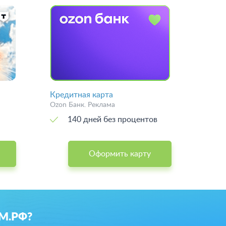
Кредитная карта
Ozon Банк. Реклама
140 дней без процентов
Оформить карту
ОМ.РФ?