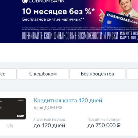
се
С кешбэком
Без процентов
Кредитная карта 120 дней
Банк ДОМ.РФ
Льготный период
Кредитный лимит
до 120 дней
до 750 000 ₽