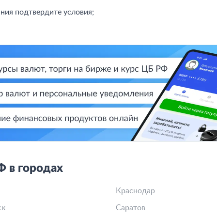
ния подтвердите условия;
 в городах
Краснодар
ск
Саратов