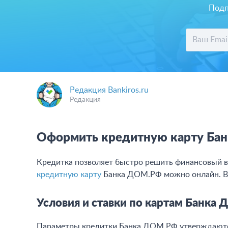
Подп
Редакция Bankiros.ru
Редакция
Оформить кредитную карту Бан
Кредитка позволяет быстро решить финансовый в
кредитную карту
Банка ДОМ.РФ можно онлайн. В 
Условия и ставки по картам Банка
Параметры кредитки Банка ДОМ.РФ утверждаются