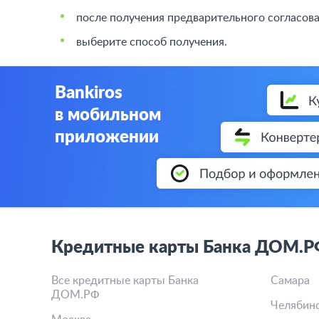
после получения предварительного согласова
выберите способ получения.
Bankiros
в мобильном
приложении
Кредитные карты Банка ДОМ.РФ
Все кредитные карты Банка
Самара
ДОМ.РФ
Челябин