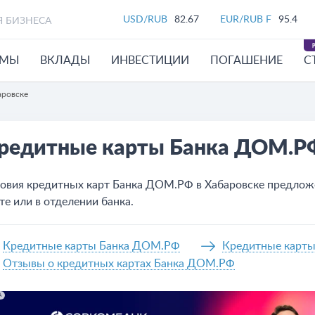
USD/RUB
82.67
EUR/RUB F
95.4
Я БИЗНЕСА
ЙМЫ
ВКЛАДЫ
ИНВЕСТИЦИИ
ПОГАШЕНИЕ
С
аровске
редитные карты Банка ДОМ.Р
овия кредитных карт Банка ДОМ.РФ в Хабаровске предложен
те или в отделении банка.
Кредитные карты Банка ДОМ.РФ
Кредитные карты
Отзывы о кредитных картах Банка ДОМ.РФ
А