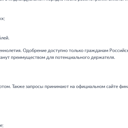
ых;
блей.
шеннолетия. Одобрение доступно только гражданам Россий
станут преимуществом для потенциального держателя.
том. Также запросы принимают на официальном сайте фин
е;