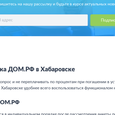
ишитесь на нашу рассылку и будьте в курсе актуальных нов
Подпис
ка ДОМ.РФ в Хабаровске
опрос и не переплачивать по процентам при погашении в у
Хабаровске удобнее всего воспользоваться функционалом 
 ДОМ.РФ
 в индивидуальном порядке после рассмотрения анкеты п