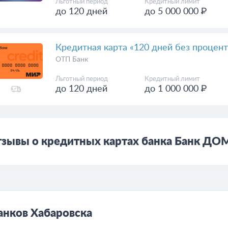
Льготный период
Кредитный лимит
до 120 дней
до 5 000 000 ₽
Кредитная карта «120 дней без процент
ОТП Банк
Льготный период
Кредитный лимит
до 120 дней
до 1 000 000 ₽
зывы о кредитных картах банка Банк ДОМ
анков Хабаровска