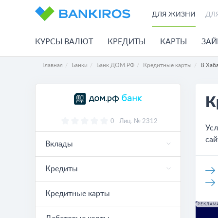
ДЛЯ ЖИЗНИ
ДЛ
КУРСЫ ВАЛЮТ
КРЕДИТЫ
КАРТЫ
ЗА
Главная
Банки
Банк ДОМ.РФ
Кредитные карты
В Хаб
К
0
Лиц. № 2312
Усл
сай
Вклады
Кредиты
Кредитные карты
РЕКЛАМ