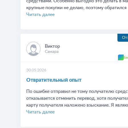
средствами. Особенно выгодно это делать в маг
крупные покупки не делаю, поэтому обратился 
Читать далее
От
Виктор
Самара
Ба
30.05.2026
Отвратительный опыт
По ошибке отправил не тому получателю средс
отказывается отменить перевод, хотя получател
карту получателя наложено взыскание. Я являюс
Читать далее