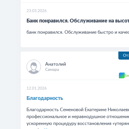
23.03.2026
Банк понравился. Обслуживание на высот
банк понравился. Обслуживание быстро и каче
От
Анатолий
Самара
Ба
12.01.2026
Благодарность
Благодарность Семеновой Екатерине Николаевн
профессиональное и неравнодушное отношение 
ускоренную процедуру восстановления «утерянн