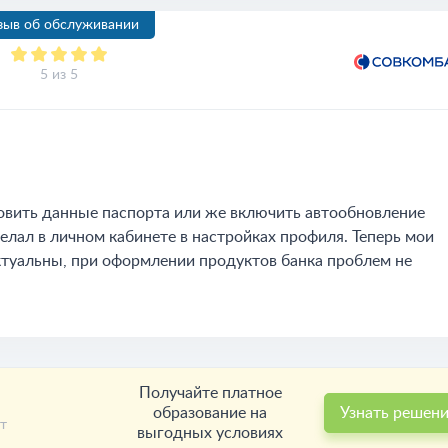
зыв об обслуживании
5 из 5
овить данные паспорта или же включить автообновление
елал в личном кабинете в настройках профиля. Теперь мои
ктуальны, при оформлении продуктов банка проблем не
Получайте платное
образование на
Узнать решен
т
выгодных условиях