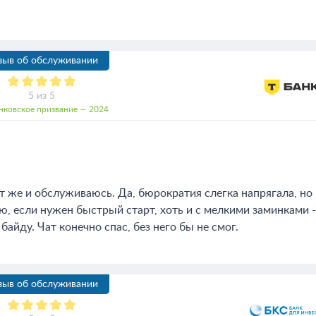
зыв об обслуживании
5 из 5
нковское призвание — 2024
ут же и обслуживаюсь. Да, бюрократия слегка напрягала, но
ю, если нужен быстрый старт, хоть и с мелкими заминками -
йду. Чат конечно спас, без него бы не смог.
зыв об обслуживании