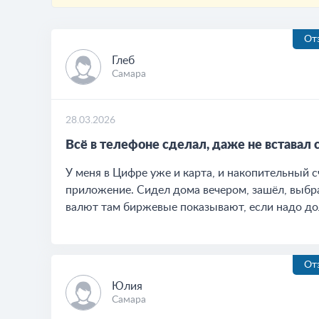
От
Глеб
Самара
28.03.2026
Всё в телефоне сделал, даже не вставал 
У меня в Цифре уже и карта, и накопительный с
приложение. Сидел дома вечером, зашёл, выбра
валют там биржевые показывают, если надо до
От
Юлия
Самара