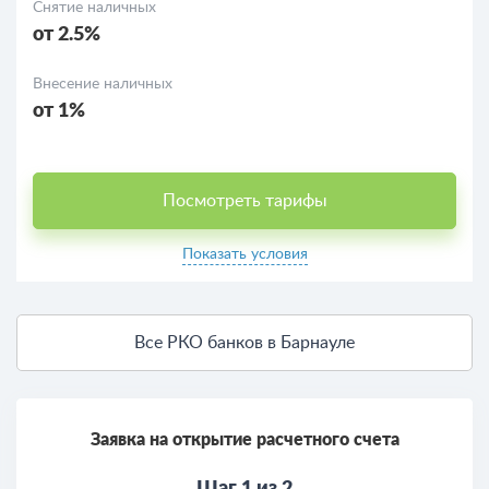
Снятие наличных
от 2.5%
Внесение наличных
от 1%
Посмотреть тарифы
Показать условия
Все РКО банков в Барнауле
Заявка на открытие расчетного счета