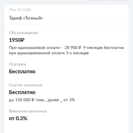
Лиц. № 2268
РКО для ООО
Тариф «Точный»
Кредиты
Обслуживание
1950₽
Кредиты для бизнеса
При единоразовой оплате ‒ 28 900 ₽. 9 месяцев бесплатно
при единовременной оплате 3-х месяцев
Платежи
Бесплатно
Снятие наличных
Бесплатно
до 150 000 ₽ /мес., далее ⎯ от 3%
Внесение наличных
от 0.3%