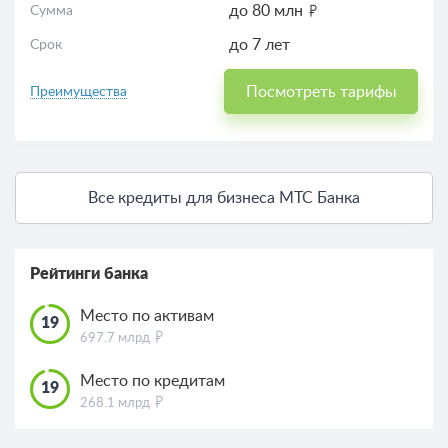
до 80 млн
Сумма
до 7 лет
Срок
Посмотреть тарифы
Преимущества
Все кредиты для бизнеса МТС Банка
Рейтинги банка
Место по активам
19
697.7 млрд
Место по кредитам
19
268.1 млрд