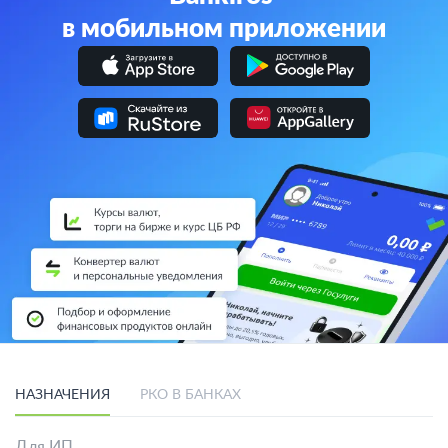
в мобильном приложении
НАЗНАЧЕНИЯ
РКО В БАНКАХ
Для ИП