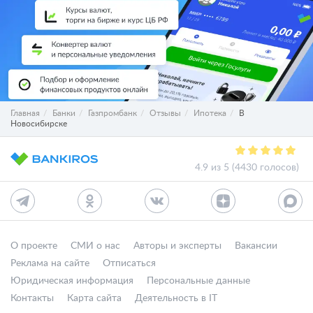
Главная
Банки
Газпромбанк
Отзывы
Ипотека
В
Новосибирске
4.9 из 5 (4430 голосов)
О проекте
СМИ о нас
Авторы и эксперты
Вакансии
Реклама на сайте
Отписаться
Юридическая информация
Персональные данные
Контакты
Карта сайта
Деятельность в IT