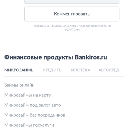
Комментировать
Политика конфиденциальности
и
условия использования
reCAPTCHA
Финансовые продукты Bankiros.ru
МИКРОЗАЙМЫ
КРЕДИТЫ
ИПОТЕКА
АВТОКРЕДИТ
Займы онлайн
Микрозаймы на карту
Микрозайм под залог авто
Микрозайм без посредников
Микрозаймы госуслуги