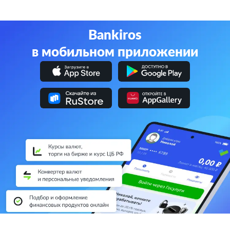
Bankiros
в мобильном приложении