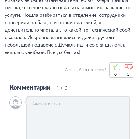
никаких не было, отличная тема, но вот вчера пришла
смс-ка, что еще нужно оплатить комиссию за какие-то
услуги. Пошла разбираться в отделение, сотрудники
проверили по базе, п истории платежей, я
действительно чиста, а это какой-то технический сбой
оказался. Искренне извинялись и даже вручили
небольшой подарочек. Думала идти со скандалом, а
вышла с улыбкой. Всегда бы так!
Отзыв был полезен?
0
1
Комментарии
0