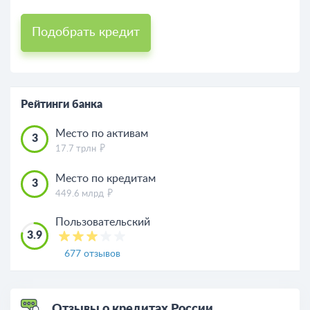
Подобрать кредит
Рейтинги банка
Место по активам
3
17.7 трлн
Место по кредитам
3
449.6 млрд
Пользовательский
3.9
677 отзывов
Отзывы о кредитах России