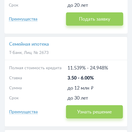
до 20 лет
Срок
Подать заявку
Преимущества
Семейная ипотека
Т-Банк
, Лиц. № 2673
11.539%
-
24.948%
Полная стоимость кредита
3.50
-
6.00%
Ставка
до 12 млн
Сумма
до 30 лет
Срок
Узнать решение
Преимущества