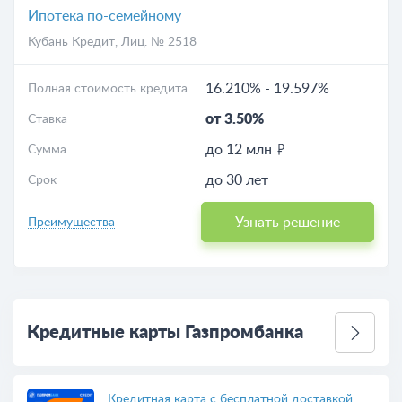
Ипотека по-семейному
Кубань Кредит
, Лиц. № 2518
16.210%
-
19.597%
Полная стоимость кредита
от 3.50%
Ставка
до 12 млн
Сумма
до 30 лет
Срок
Узнать решение
Преимущества
Кредитные карты Газпромбанка
Кредитная карта с бесплатной доставкой