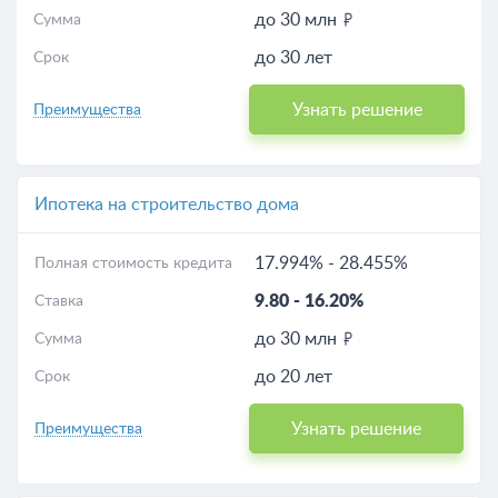
до 30 млн
Сумма
до 30 лет
Срок
Узнать решение
Преимущества
Ипотека на строительство дома
17.994%
-
28.455%
Полная стоимость кредита
9.80
-
16.20%
Ставка
до 30 млн
Сумма
до 20 лет
Срок
Узнать решение
Преимущества