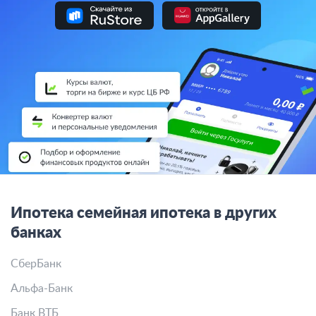
Ипотека семейная ипотека в других
банках
СберБанк
Альфа-Банк
Банк ВТБ