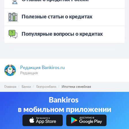
Полезные статьи о кредитах
Популярные вопросы о кредитах
Редакция Bankiros.ru
Редакция
Главная
Банки
Газпромбанк
Ипотека семейная
Bankiros
в мобильном приложении