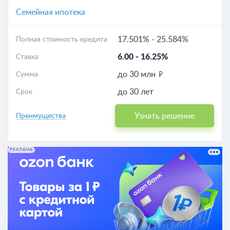
Семейная ипотека
17.501%
-
25.584%
Полная стоимость кредита
6.00
-
16.25%
Ставка
до 30 млн
Сумма
до 30 лет
Срок
Узнать решение
Преимущества
РЕКЛАМА