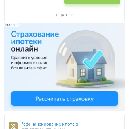
Еще 1
РЕКЛАМА
Рефинансирование ипотеки