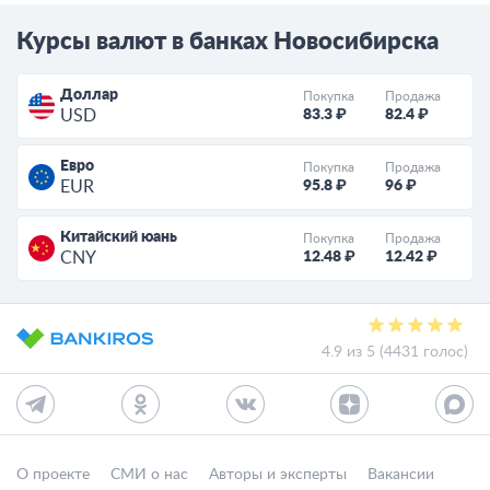
Курсы валют в банках Новосибирска
Доллар
Покупка
Продажа
83.3 ₽
82.4 ₽
USD
Евро
Покупка
Продажа
95.8 ₽
96 ₽
EUR
Китайский юань
Покупка
Продажа
12.48 ₽
12.42 ₽
CNY
4.9 из 5 (4431 голос)
О проекте
СМИ о нас
Авторы и эксперты
Вакансии