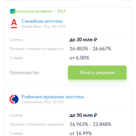
Банковское призвание — 2024
Семейная ипотека
Альфа-Банк, Лиц. № 1326
до 30 млн ₽
Cумма
16.483%
-
26.667%
Полная стоимость кредита
от 6.00%
Ставка
Узнать решение
Преимущества
Рефинансирование ипотеки
Совкомбанк, Лиц. № 963
до 50 млн ₽
Cумма
16.963%
-
23.848%
Полная стоимость кредита
от 16.99%
Ставка