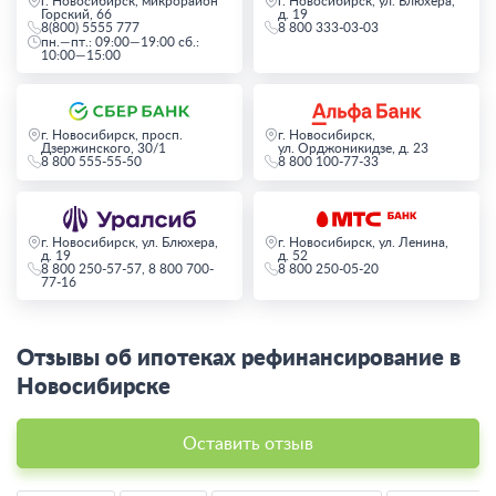
г. Новосибирск, микрорайон
г. Новосибирск, ул. Блюхера,
Горский, 66
д. 19
8(800) 5555 777
8 800 333-03-03
пн.—пт.: 09:00—19:00 сб.:
10:00—15:00
г. Новосибирск, просп.
г. Новосибирск,
Дзержинского, 30/1
ул. Орджоникидзе, д. 23
8 800 555-55-50
8 800 100-77-33
г. Новосибирск, ул. Блюхера,
г. Новосибирск, ул. Ленина,
д. 19
д. 52
8 800 250-57-57, 8 800 700-
8 800 250-05-20
77-16
Отзывы об ипотеках рефинансирование в
Новосибирске
Оставить отзыв