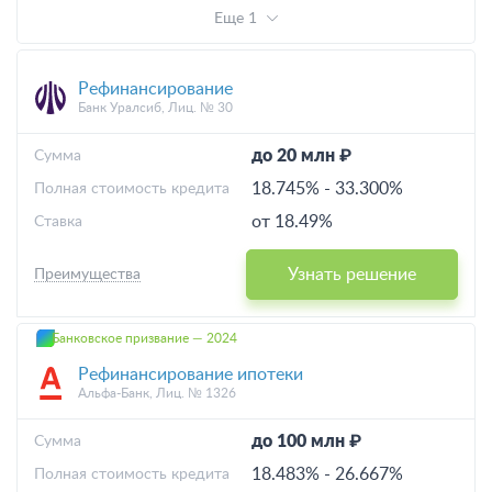
Еще 1
Рефинансирование
Банк Уралсиб, Лиц. № 30
до 20 млн ₽
Cумма
18.745%
-
33.300%
Полная стоимость кредита
от 18.49%
Ставка
Узнать решение
Преимущества
Банковское призвание — 2024
Рефинансирование ипотеки
Альфа-Банк, Лиц. № 1326
до 100 млн ₽
Cумма
18.483%
-
26.667%
Полная стоимость кредита