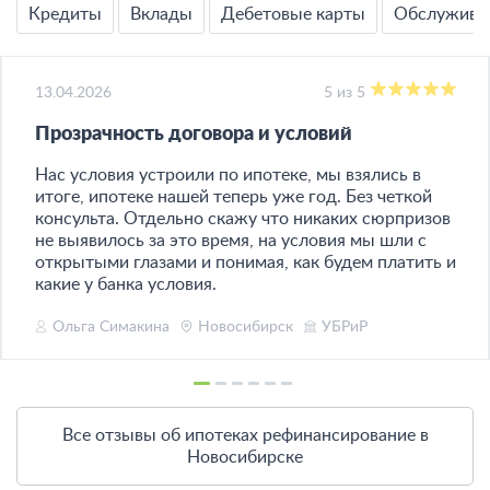
Кредиты
Вклады
Дебетовые карты
Обслужива
13.04.2026
5 из 5
Прозрачность договора и условий
Нас условия устроили по ипотеке, мы взялись в
итоге, ипотеке нашей теперь уже год. Без четкой
консульта. Отдельно скажу что никаких сюрпризов
не выявилось за это время, на условия мы шли с
открытыми глазами и понимая, как будем платить и
какие у банка условия.
Ольга Симакина
Новосибирск
УБРиР
Все отзывы об ипотеках рефинансирование в
Новосибирске