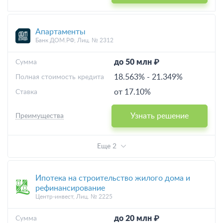
Апартаменты
Банк ДОМ.РФ, Лиц. № 2312
до 50 млн ₽
Cумма
18.563%
-
21.349%
Полная стоимость кредита
от 17.10%
Ставка
Узнать решение
Преимущества
Еще 2
Ипотека на строительство жилого дома и
рефинансирование
Центр-инвест, Лиц. № 2225
до 20 млн ₽
Cумма