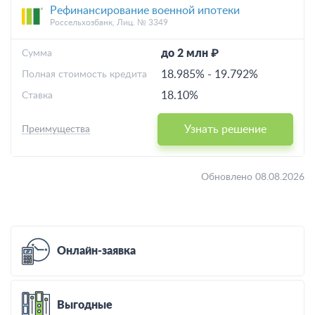
Рефинансирование военной ипотеки
Россельхозбанк, Лиц. № 3349
до 2 млн ₽
Cумма
18.985%
-
19.792%
Полная стоимость кредита
18.10%
Ставка
Узнать решение
Преимущества
Обновлено 08.08.2026
Онлайн-заявка
Выгодные