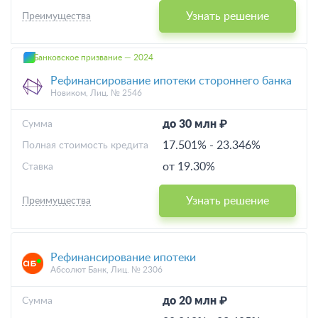
Узнать решение
Преимущества
Банковское призвание — 2024
Рефинансирование ипотеки стороннего банка
Новиком, Лиц. № 2546
до 30 млн ₽
Cумма
17.501%
-
23.346%
Полная стоимость кредита
от 19.30%
Ставка
Узнать решение
Преимущества
Рефинансирование ипотеки
Абсолют Банк, Лиц. № 2306
до 20 млн ₽
Cумма