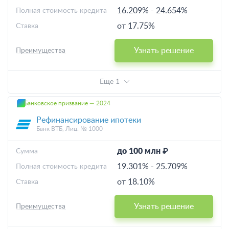
16.209%
-
24.654%
Полная стоимость кредита
от 17.75%
Ставка
Узнать решение
Преимущества
Еще 1
Банковское призвание — 2024
Рефинансирование ипотеки
Банк ВТБ, Лиц. № 1000
до 100 млн ₽
Cумма
19.301%
-
25.709%
Полная стоимость кредита
от 18.10%
Ставка
Узнать решение
Преимущества