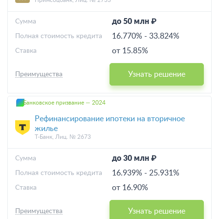
Примсоцбанк, Лиц. № 2733
до 50 млн ₽
Cумма
16.770%
-
33.824%
Полная стоимость кредита
от 15.85%
Ставка
Узнать решение
Преимущества
Банковское призвание — 2024
Рефинансирование ипотеки на вторичное
жилье
Т-Банк, Лиц. № 2673
до 30 млн ₽
Cумма
16.939%
-
25.931%
Полная стоимость кредита
от 16.90%
Ставка
Узнать решение
Преимущества