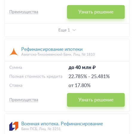
Узнать решение
Преимущества
Еще 1
Рефинансирование ипотеки
Азиатско-Тихоокеанский Банк, Лиц. № 1810
до 40 млн ₽
Cумма
22.785%
-
25.481%
Полная стоимость кредита
от 17.80%
Ставка
Узнать решение
Преимущества
Военная ипотека. Рефинансирование
Банк ПСБ, Лиц. № 3251