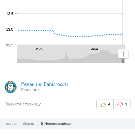
13.5
13.0
12.5
Июн
Июл
Редакция Bankiros.ru
Редакция
Оцените страницу:
4
3
Главная
Вклады
В Новороссийске