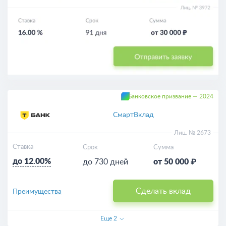
Банковское призвание — 2024
СмартВклад
Лиц. № 2673
Ставка
Срок
Сумма
до 12.00%
до 730 дней
от 50 000 ₽
Сделать вклад
Преимущества
Еще
2