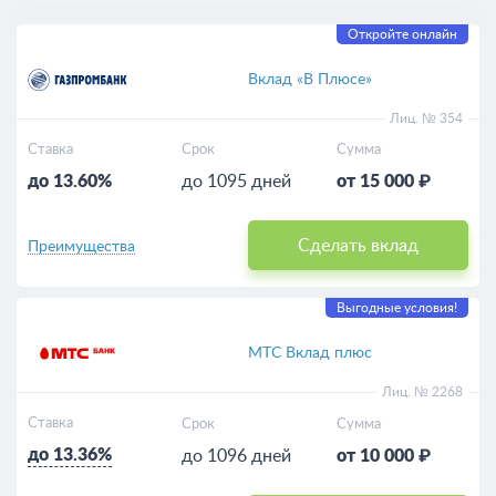
Откройте онлайн
Вклад «В Плюсе»
Лиц. № 354
Ставка
Срок
Сумма
до 13.60%
до 1095 дней
от 15 000 ₽
Сделать вклад
Преимущества
Выгодные условия!
МТС Вклад плюс
Лиц. № 2268
Ставка
Срок
Сумма
до 13.36%
до 1096 дней
от 10 000 ₽