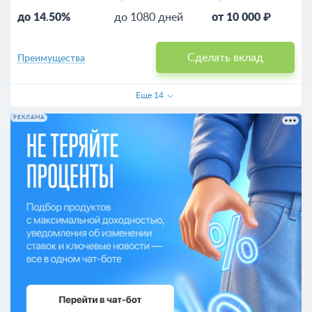
до 14.50%
до 1080 дней
от 10 000 ₽
Сделать вклад
Преимущества
Еще
14
РЕКЛАМА