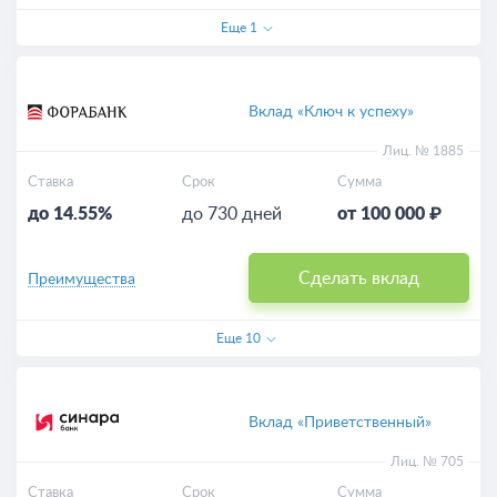
Еще
1
Вклад «Ключ к успеху»
Лиц. № 1885
Ставка
Срок
Сумма
до 14.55%
до 730 дней
от 100 000 ₽
Сделать вклад
Преимущества
Еще
10
Вклад «Приветственный»
Лиц. № 705
Ставка
Срок
Сумма