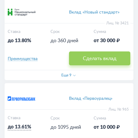
Вклад «Новый стандарт»
Лиц. № 3421
Ставка
Срок
Сумма
до 13.80%
до 360 дней
от 30 000 ₽
Сделать вклад
Преимущества
Еще
9
Вклад «Первоуралец»
Лиц. № 965
Ставка
Срок
Сумма
до 13.61%
до 1095 дней
от 10 000 ₽