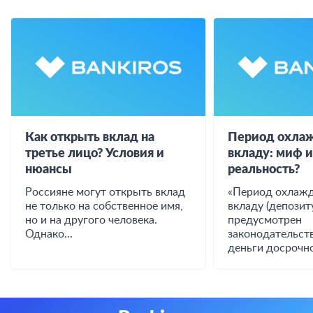
Как открыть вклад на
Период охлаж
третье лицо? Условия и
вкладу: миф 
нюансы
реальность?
Россияне могут открыть вклад
«Период охлажд
не только на собственное имя,
вкладу (депозиту
но и на другого человека.
предусмотрен
Однако...
законодательст
деньги досрочно