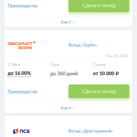
Сделать вклад
Преимущества
Еще
5
Вклад «Турбо»
Лиц. № 2306
Ставка
Срок
Сумма
до 16.00%
до 360 дней
от 10 000 ₽
Сделать вклад
Преимущества
Еще
6
Вклад «Драгоценный»