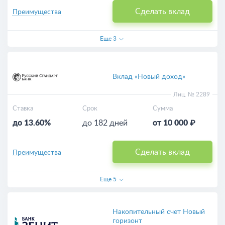
Сделать вклад
Преимущества
Еще
3
Вклад «Новый доход»
Лиц. № 2289
Ставка
Срок
Сумма
до 13.60%
до 182 дней
от 10 000 ₽
Сделать вклад
Преимущества
Еще
5
Накопительный счет Новый
горизонт