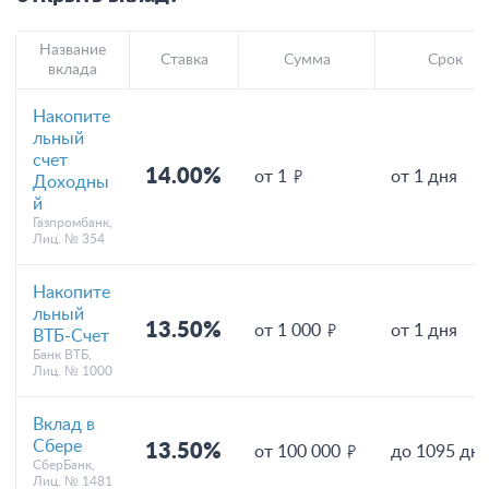
Название
Ставка
Сумма
Срок
вклада
Накопите
льный
счет
14.00%
от 1
от 1 дня
Доходны
й
Газпромбанк,
Лиц. № 354
Накопите
льный
13.50%
от 1 000
от 1 дня
ВТБ-Счет
Банк ВТБ,
Лиц. № 1000
Вклад в
Сбере
13.50%
от 100 000
до 1095 дн
СберБанк,
Лиц. № 1481