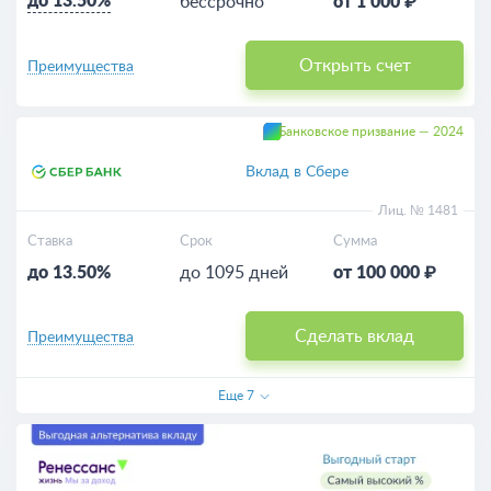
до 13.50%
бессрочно
от 1 000 ₽
Открыть счет
Преимущества
Банковское призвание — 2024
Вклад в Сбере
Лиц. № 1481
Ставка
Срок
Сумма
до 13.50%
до 1095 дней
от 100 000 ₽
Сделать вклад
Преимущества
Еще
7