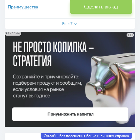
Сделать вклад
Преимущества
Еще
7
РЕКЛАМА
Онлайн, без посещения банка и лишних справок