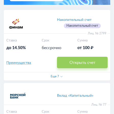
Накопительный счет
Накопительный счет
Лиц. № 2799
Ставка
Срок
Сумма
до 14.50%
бессрочно
от 100 ₽
Открыть счет
Преимущества
Еще
7
Вклад «Капитальный»
Лиц. № 77
Ставка
Срок
Сумма