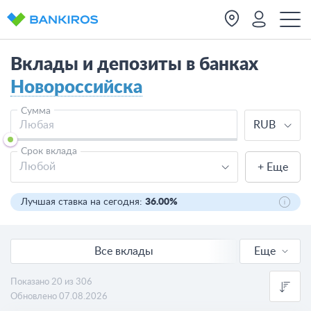
Вклады и депозиты в банках
Новороссийска
Сумма
RUB
Срок вклада
Любой
+ Еще
Лучшая ставка на сегодня:
36.00%
Все вклады
Еще
Онлайн вклады
Показано 20 из 306
Обновлено 07.08.2026
В валюте