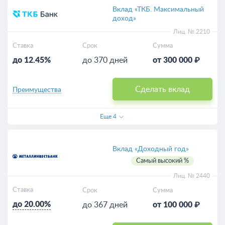
Вклад «ТКБ. Максимальный
доход»
Лиц. № 2210
Ставка
Срок
Сумма
до 12.45%
до 370 дней
от 300 000 ₽
Сделать вклад
Преимущества
Еще
4
Вклад «Доходный год»
Самый высокий %
Лиц. № 2440
Ставка
Срок
Сумма
до 20.00%
до 367 дней
от 100 000 ₽