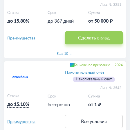
Лиц. № 3251
Ставка
Срок
Сумма
до 15.80%
до 367 дней
от 50 000 ₽
Сделать вклад
Преимущества
Еще
10
Банковское призвание — 2024
Накопительный счёт
Накопительный счет
Лиц. № 3542
Ставка
Срок
Сумма
до 15.10%
бессрочно
от 1 ₽
Все условия
Преимущества