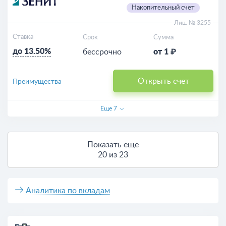
Накопительный счет
Лиц. № 3255
Ставка
Срок
Сумма
до 13.50%
бессрочно
от 1 ₽
Открыть счет
Преимущества
Еще
7
Показать еще
20 из 23
Аналитика по вкладам