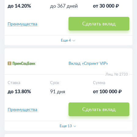
до 14.20%
до 367 дней
от 30 000 ₽
Сделать вклад
Преимущества
Еще
4
Вклад «Спринт VIP»
Лиц. № 2733
Ставка
Срок
Сумма
до 13.80%
91 дня
от 100 000 ₽
Сделать вклад
Преимущества
Еще
13