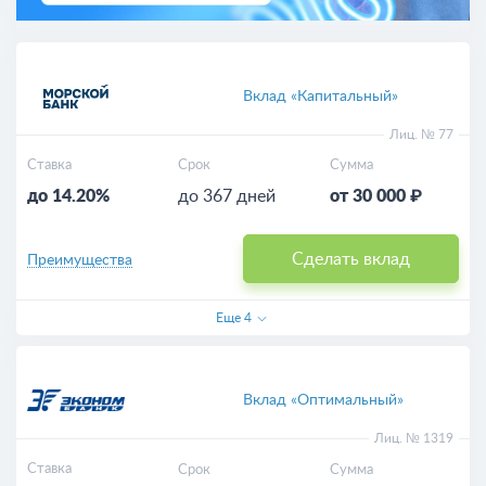
Вклад «Капитальный»
Лиц. № 77
Ставка
Срок
Сумма
до 14.20%
до 367 дней
от 30 000 ₽
Сделать вклад
Преимущества
Еще
4
Вклад «Оптимальный»
Лиц. № 1319
Ставка
Срок
Сумма