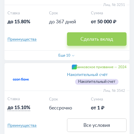
Лиц. № 3251
Ставка
Срок
Сумма
до 15.80%
до 367 дней
от 50 000 ₽
Сделать вклад
Преимущества
Еще
10
Банковское призвание — 2024
Накопительный счёт
Накопительный счет
Лиц. № 3542
Ставка
Срок
Сумма
до 15.10%
бессрочно
от 1 ₽
Все условия
Преимущества