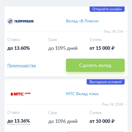
Откройте онлайн
Вклад «В Плюсе»
Лиц. № 354
Ставка
Срок
Сумма
до 13.60%
до 1095 дней
от 15 000 ₽
Сделать вклад
Преимущества
Выгодные условия!
МТС Вклад плюс
Лиц. № 2268
Ставка
Срок
Сумма
до 13.36%
до 1096 дней
от 10 000 ₽