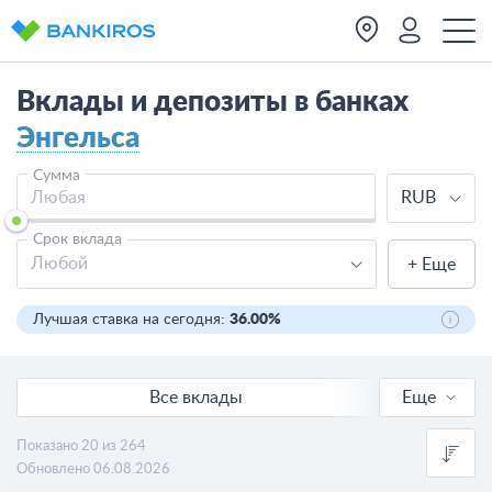
Вклады и депозиты в банках
Энгельса
Сумма
RUB
Срок вклада
Любой
+ Еще
Лучшая ставка на сегодня:
36.00%
Все вклады
Еще
Онлайн вклады
Показано 20 из 264
Обновлено 06.08.2026
В валюте