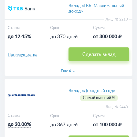
Вклад «ТКБ. Максимальный
доход»
Лиц. № 2210
Ставка
Срок
Сумма
до 12.45%
до 370 дней
от 300 000 ₽
Сделать вклад
Преимущества
Еще
4
Вклад «Доходный год»
Самый высокий %
Лиц. № 2440
Ставка
Срок
Сумма
до 20.00%
до 367 дней
от 100 000 ₽