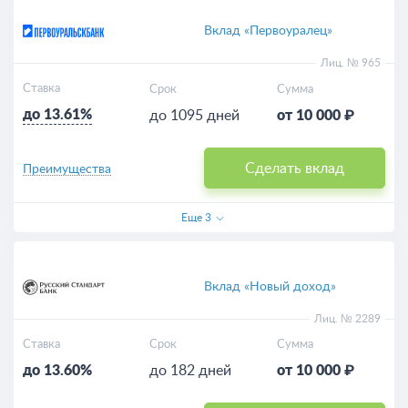
Вклад «Первоуралец»
Лиц. № 965
Ставка
Срок
Сумма
до 13.61%
до 1095 дней
от 10 000 ₽
Сделать вклад
Преимущества
Еще
3
Вклад «Новый доход»
Лиц. № 2289
Ставка
Срок
Сумма
до 13.60%
до 182 дней
от 10 000 ₽