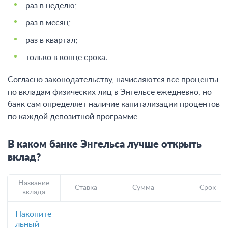
раз в неделю;
раз в месяц;
раз в квартал;
только в конце срока.
Согласно законодательству, начисляются все проценты
по вкладам физических лиц в Энгельсе ежедневно, но
банк сам определяет наличие капитализации процентов
по каждой депозитной программе
В каком банке Энгельса лучше открыть
вклад?
Название
Ставка
Сумма
Срок
вклада
Накопите
льный