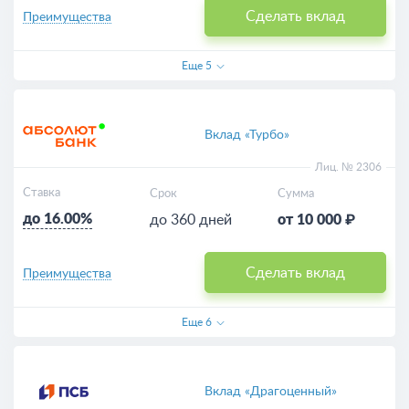
Сделать вклад
Преимущества
Еще
5
Вклад «Турбо»
Лиц. № 2306
Ставка
Срок
Сумма
до 16.00%
до 360 дней
от 10 000 ₽
Сделать вклад
Преимущества
Еще
6
Вклад «Драгоценный»