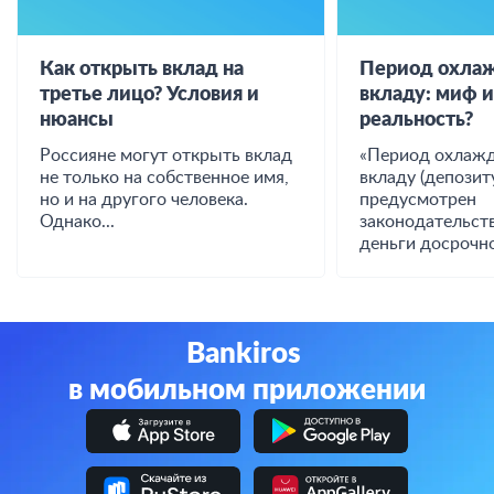
Как открыть вклад на
Период охлаж
третье лицо? Условия и
вкладу: миф 
нюансы
реальность?
Россияне могут открыть вклад
«Период охлажд
не только на собственное имя,
вкладу (депозиту
но и на другого человека.
предусмотрен
Однако...
законодательст
деньги досрочно
Bankiros
в мобильном приложении