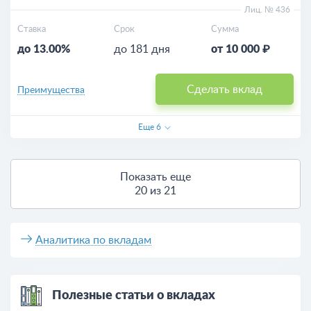
Лиц. № 436
Ставка
Срок
Сумма
до 13.00%
до 181 дня
от 10 000 ₽
Сделать вклад
Преимущества
Еще
6
Показать еще
20 из 21
Аналитика по вкладам
Полезные статьи о вкладах