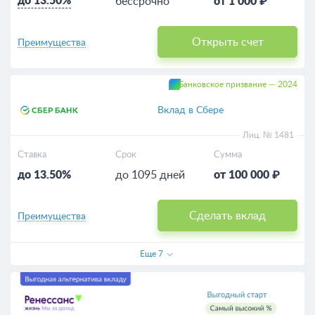
до 13.50%
бессрочно
от 1 000 ₽
Открыть счет
Преимущества
Банковское призвание — 2024
Вклад в Сбере
Лиц. № 1481
Ставка
Срок
Сумма
до 13.50%
до 1095 дней
от 100 000 ₽
Сделать вклад
Преимущества
Еще
7