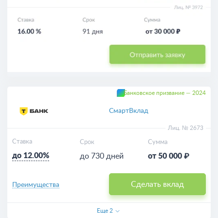
Банковское призвание — 2024
СмартВклад
Лиц. № 2673
Ставка
Срок
Сумма
до 12.00%
до 730 дней
от 50 000 ₽
Сделать вклад
Преимущества
Еще
2