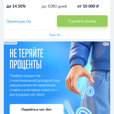
до 14.50%
до 1080 дней
от 10 000 ₽
Сделать вклад
Преимущества
Еще
14
РЕКЛАМА