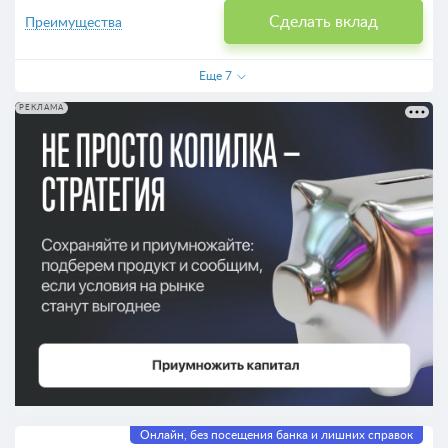
Сделать вклад
Преимущества
Еще
7
РЕКЛАМА
Онлайн, без посещения банка и лишних справок