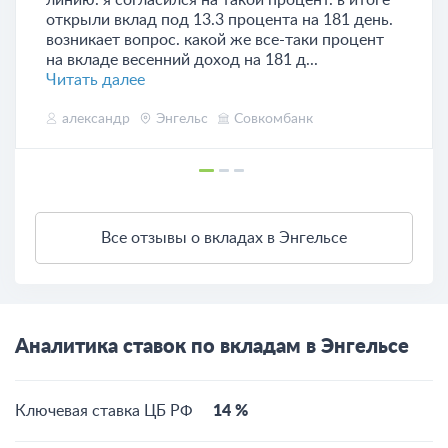
линию. я согласился на такой процент. в итоге
открыли вклад под 13.3 процента на 181 день.
возникает вопрос. какой же все-таки процент
на вкладе весенний доход на 181 д...
Читать далее
александр
Энгельс
Совкомбанк
Все отзывы о вкладах в Энгельсе
Аналитика ставок по вкладам в Энгельсе
Ключевая ставка ЦБ РФ
14 %