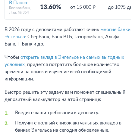
В Плюсе
13.60%
от 15 000
до 1095 дн
Газпромбанк,
Лиц. № 354
В 2026 году с депозитами работают очень
многие банки
Энгельса
: СберБанк, Банк ВТБ, Газпромбанк, Альфа-
Банк, Т-Банк и др.
Чтобы
открыть вклад в Энгельсе на самых выгодных
условиях
, придется потратить большое количество
времени на поиск и изучение всей необходимой
информации.
Быстро решить эту задачу вам поможет специальный
депозитный калькулятор на этой странице:
Введите ваши требования к депозиту.
Получите полный список актуальных вкладов в
банках Энгельса на сегодня обновленные.