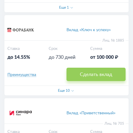
Еще
1
Вклад «Ключ к успеху»
Лиц. № 1885
Ставка
Срок
Сумма
до 14.55%
до 730 дней
от 100 000 ₽
Сделать вклад
Преимущества
Еще
10
Вклад «Приветственный»
Лиц. № 705
Ставка
Срок
Сумма