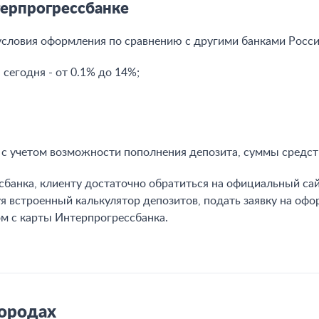
терпрогрессбанке
ловия оформления по сравнению с другими банками Росси
сегодня - от 0.1% до 14%;
с учетом возможности пополнения депозита, суммы средств
анка, клиенту достаточно обратиться на официальный сай
я встроенный калькулятор депозитов, подать заявку на оф
м с карты Интерпрогрессбанка.
городах