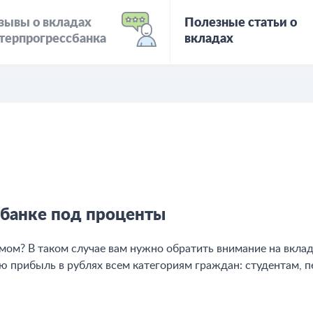
зывы о вкладах
Полезные статьи о
терпрогрессбанка
вкладах
сбанке под проценты
 умом? В таком случае вам нужно обратить внимание на вкл
ю прибыль в рублях всем категориям граждан: студентам,