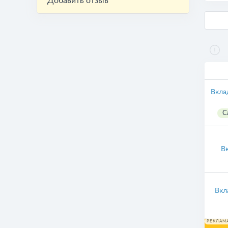
Добавить отзыв
Вкла
С
В
Вкл
РЕКЛАМ