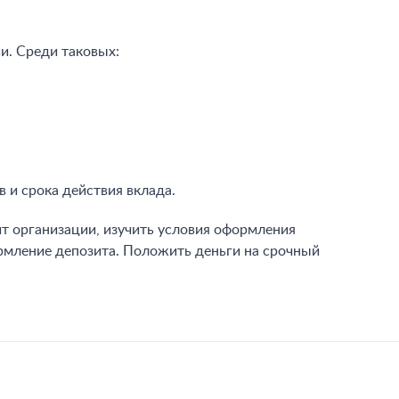
и. Среди таковых:
 и срока действия вклада.
т организации, изучить условия оформления
ормление депозита. Положить деньги на срочный