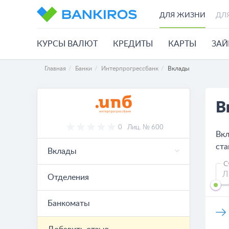
ДЛЯ ЖИЗНИ
ДЛ
КУРСЫ ВАЛЮТ
КРЕДИТЫ
КАРТЫ
ЗА
Главная
Банки
Интерпрогрессбанк
Вклады
В
0
Лиц. № 600
Вкл
ста
Вклады
С
Отделения
Банкоматы