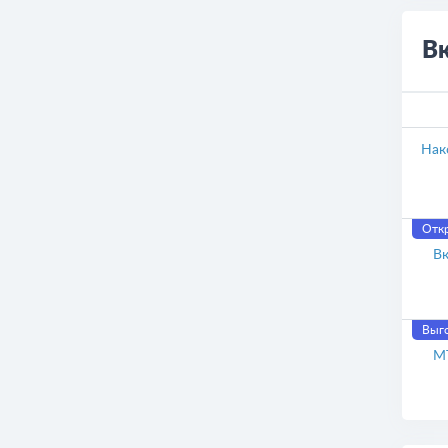
В
Нак
Отк
Вк
Выго
М