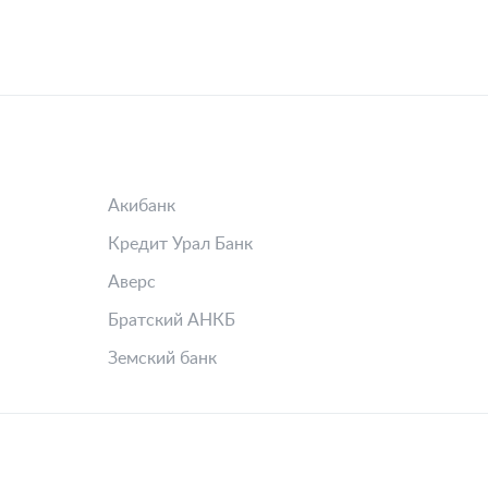
Акибанк
Кредит Урал Банк
Аверс
Братский АНКБ
Земский банк