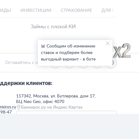
ЛАДЫ
ИНВЕСТИЦИИ
СТРАХОВАНИЕ
ДЛЯ БИЗНЕСА
Займы с плохой КИ
📊 Сообщим об изменении
ставок и подберем более
выгодный вариант - в боте
Оставайтесь с нами:
ддержки клиентов:
117342, Москва, ул. Бутлерова, дом 17,
БЦ Neo Geo, офис 4070
kiros.ru
Банкирос.ру на Яндекс.Картах
-98-47
 до
Отписаться