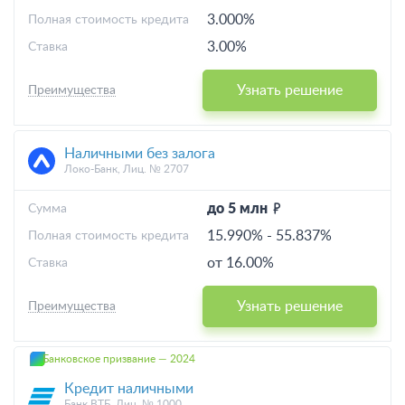
3.000%
Полная стоимость кредита
3.00%
Ставка
Узнать решение
Преимущества
Наличными без залога
Локо-Банк, Лиц. № 2707
до 5 млн
Cумма
15.990%
-
55.837%
Полная стоимость кредита
от 16.00%
Ставка
Узнать решение
Преимущества
Банковское призвание — 2024
Кредит наличными
Банк ВТБ, Лиц. № 1000