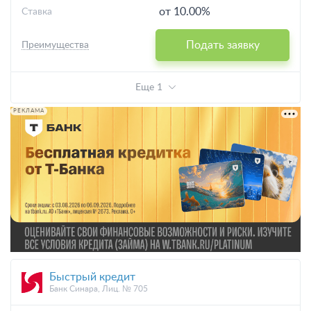
от 10.00%
Ставка
Подать заявку
Преимущества
Еще 1
РЕКЛАМА
Быстрый кредит
Банк Синара, Лиц. № 705