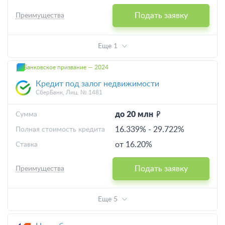
Подать заявку
Преимущества
Еще 1
Банковское призвание — 2024
Кредит под залог недвижимости
СберБанк, Лиц. № 1481
до 20 млн
Cумма
16.339%
-
29.722%
Полная стоимость кредита
от 16.20%
Ставка
Подать заявку
Преимущества
Еще 5