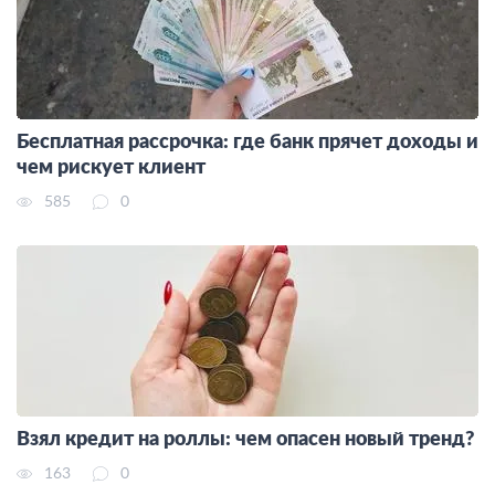
Бесплатная рассрочка: где банк прячет доходы и
чем рискует клиент
585
0
Взял кредит на роллы: чем опасен новый тренд?
163
0