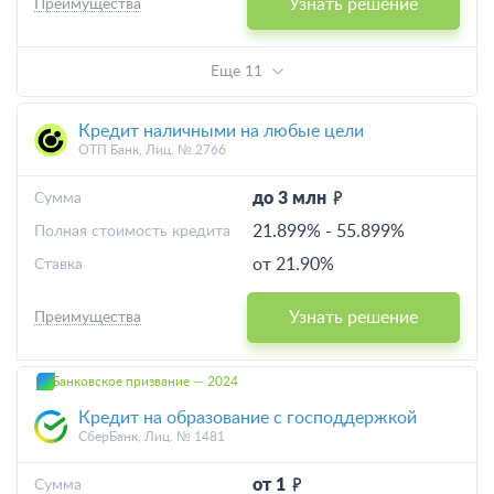
Узнать решение
Преимущества
Еще 11
Кредит наличными на любые цели
ОТП Банк, Лиц. № 2766
до 3 млн
Cумма
21.899%
-
55.899%
Полная стоимость кредита
от 21.90%
Ставка
Узнать решение
Преимущества
Банковское призвание — 2024
Кредит на образование с господдержкой
СберБанк, Лиц. № 1481
от 1
Cумма