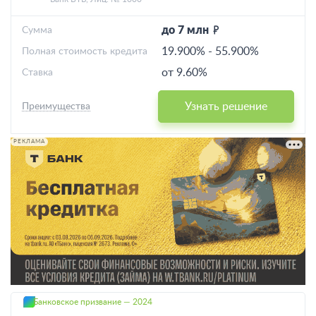
до 7 млн
Cумма
19.900%
-
55.900%
Полная стоимость кредита
от 9.60%
Ставка
Узнать решение
Преимущества
РЕКЛАМА
Банковское призвание — 2024