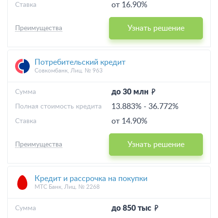
от 16.90%
Ставка
Узнать решение
Преимущества
Потребительский кредит
Совкомбанк, Лиц. № 963
до 30 млн
Cумма
13.883%
-
36.772%
Полная стоимость кредита
от 14.90%
Ставка
Узнать решение
Преимущества
Кредит и рассрочка на покупки
МТС Банк, Лиц. № 2268
до 850 тыс
Cумма