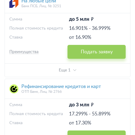
На любые цели
Банк ПСБ, Лиц. № 3251
до 5 млн
Cумма
16.901%
-
36.999%
Полная стоимость кредита
от 16.90%
Ставка
Подать заявку
Преимущества
Еще 1
Рефинансирование кредитов и карт
ОТП Банк, Лиц. № 2766
до 3 млн
Cумма
17.299%
-
55.899%
Полная стоимость кредита
от 17.30%
Ставка