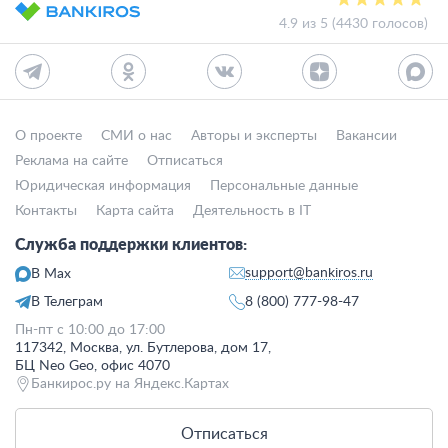
4.9 из 5 (4430 голосов)
О проекте
СМИ о нас
Авторы и эксперты
Вакансии
Реклама на сайте
Отписаться
Юридическая информация
Персональные данные
Контакты
Карта сайта
Деятельность в IT
Служба поддержки клиентов:
support@bankiros.ru
В Max
В Телеграм
8 (800) 777-98-47
Пн-пт с 10:00 до 17:00
117342, Москва, ул. Бутлерова, дом 17,
БЦ Neo Geo, офис 4070
Банкирос.ру на Яндекс.Картах
Отписаться