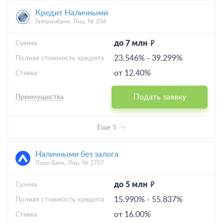
Кредит Наличными
Газпромбанк, Лиц. № 354
до 7 млн
Cумма
23.546%
-
39.299%
Полная стоимость кредита
от 12.40%
Ставка
Подать заявку
Преимущества
Еще 5
Наличными без залога
Локо-Банк, Лиц. № 2707
до 5 млн
Cумма
15.990%
-
55.837%
Полная стоимость кредита
от 16.00%
Ставка