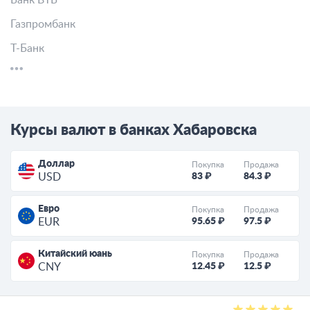
Банк ВТБ
Газпромбанк
Т-Банк
Курсы валют в банках Хабаровска
Доллар
Покупка
Продажа
83 ₽
84.3 ₽
USD
Евро
Покупка
Продажа
95.65 ₽
97.5 ₽
EUR
Китайский юань
Покупка
Продажа
12.45 ₽
12.5 ₽
CNY