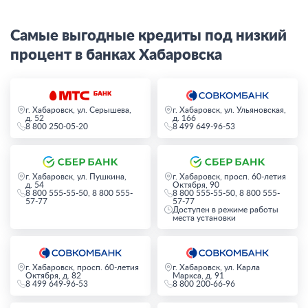
Самые выгодные кредиты под низкий
процент в банках Хабаровска
г. Хабаровск, ул. Серышева,
г. Хабаровск, ул. Ульяновская,
д. 52
д. 166
8 800 250-05-20
8 499 649-96-53
г. Хабаровск, ул. Пушкина,
г. Хабаровск, просп. 60-летия
д. 54
Октября, 90
8 800 555-55-50, 8 800 555-
8 800 555-55-50, 8 800 555-
57-77
57-77
Доступен в режиме работы
места установки
г. Хабаровск, просп. 60-летия
г. Хабаровск, ул. Карла
Октября, д. 82
Маркса, д. 91
8 499 649-96-53
8 800 200-66-96