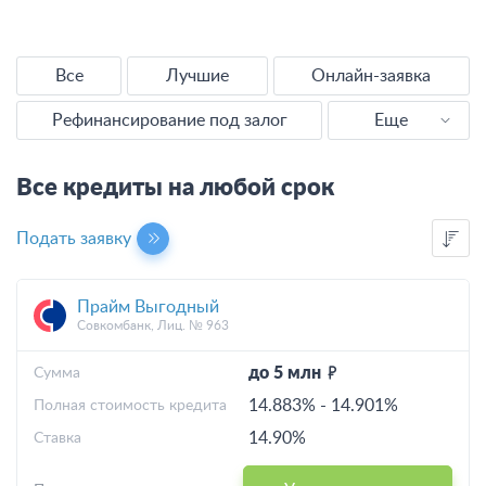
Все
Лучшие
Онлайн-заявка
Рефинансирование под залог
Еще
Наличными
Все кредиты на любой срок
Без справок
Подать заявку
Без отказа
Прайм Выгодный
Выгодные
Совкомбанк, Лиц. № 963
С плохой КИ
до 5 млн
Cумма
14.883%
-
14.901%
Полная стоимость кредита
Калькулятор
14.90%
Ставка