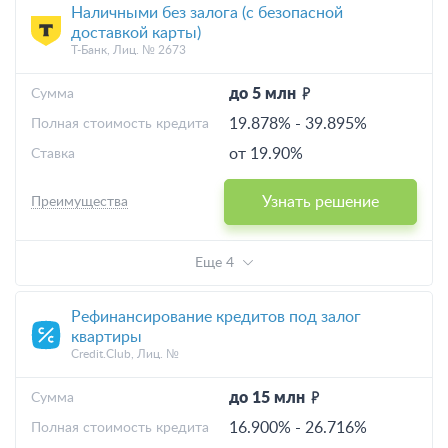
Наличными без залога (с безопасной
доставкой карты)
Т-Банк, Лиц. № 2673
до 5 млн
Cумма
19.878%
-
39.895%
Полная стоимость кредита
от 19.90%
Ставка
Узнать решение
Преимущества
Еще 4
Рефинансирование кредитов под залог
квартиры
Credit.Club, Лиц. №
до 15 млн
Cумма
16.900%
-
26.716%
Полная стоимость кредита