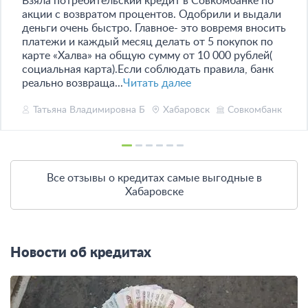
Взяла потребительский кредит в Совкомбанке по
акции с возвратом процентов. Одобрили и выдали
деньги очень быстро. Главное- это вовремя вносить
платежи и каждый месяц делать от 5 покупок по
карте «Халва» на общую сумму от 10 000 рублей(
социальная карта).Если соблюдать правила, банк
реально возвраща...
Читать далее
Татьяна Владимировна Б
Хабаровск
Совкомбанк
Все отзывы о кредитах самые выгодные в
Хабаровске
Новости об кредитах