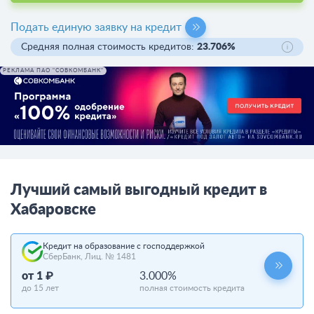
Подать единую заявку на кредит
Средняя полная стоимость кредитов:
23.706%
РЕКЛАМА ПАО "СОВКОМБАНК"
Лучший самый выгодный кредит в
Хабаровске
Кредит на образование с господдержкой
СберБанк, Лиц. № 1481
от 1 ₽
3.000%
до 15 лет
полная стоимость кредита