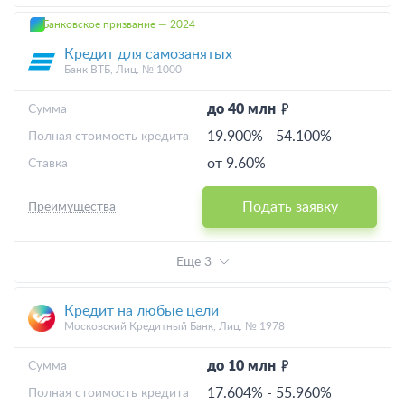
Банковское призвание — 2024
Кредит для самозанятых
Банк ВТБ, Лиц. № 1000
до 40 млн
Cумма
19.900%
-
54.100%
Полная стоимость кредита
от 9.60%
Ставка
Подать заявку
Преимущества
Еще 3
Кредит на любые цели
Московский Кредитный Банк, Лиц. № 1978
до 10 млн
Cумма
17.604%
-
55.960%
Полная стоимость кредита