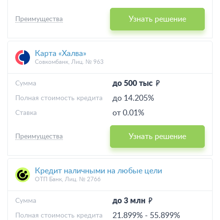
Узнать решение
Преимущества
Карта «Халва»
Совкомбанк, Лиц. № 963
до 500 тыс
Cумма
до 14.205%
Полная стоимость кредита
от 0.01%
Ставка
Узнать решение
Преимущества
Кредит наличными на любые цели
ОТП Банк, Лиц. № 2766
до 3 млн
Cумма
21.899%
-
55.899%
Полная стоимость кредита