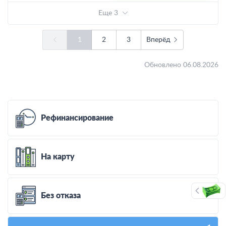
Еще 3
1
2
3
Вперёд
Обновлено 06.08.2026
Рефинансирование
На карту
Без отказа