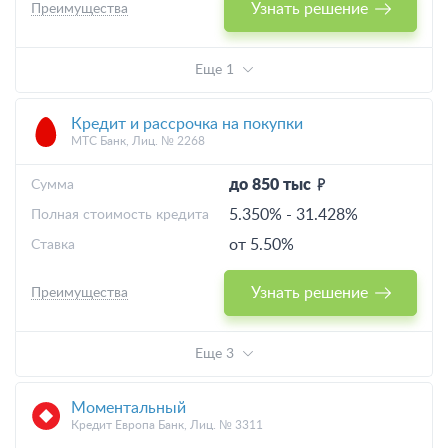
Узнать решение
Преимущества
Еще 1
Кредит и рассрочка на покупки
МТС Банк, Лиц. № 2268
до 850 тыс
Cумма
5.350%
-
31.428%
Полная стоимость кредита
от 5.50%
Ставка
Узнать решение
Преимущества
Еще 3
Моментальный
Кредит Европа Банк, Лиц. № 3311