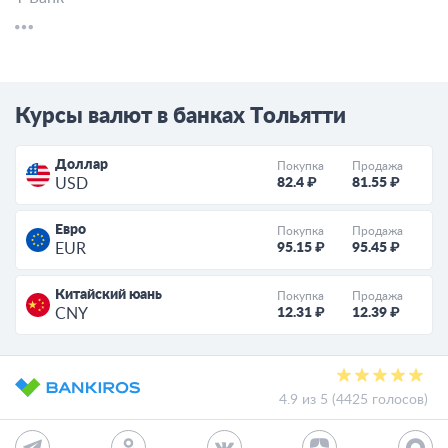
Курсы валют в банках Тольятти
Доллар
Покупка
Продажа
82.4 ₽
81.55 ₽
USD
Евро
Покупка
Продажа
95.15 ₽
95.45 ₽
EUR
Китайский юань
Покупка
Продажа
12.31 ₽
12.39 ₽
CNY
4.9 из 5 (4425 голосов)