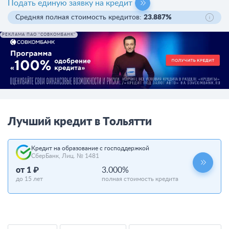
Подать единую заявку на кредит
Средняя полная стоимость кредитов:
23.887%
РЕКЛАМА ПАО "СОВКОМБАНК"
Лучший кредит в Тольятти
Кредит на образование с господдержкой
СберБанк, Лиц. № 1481
от 1 ₽
3.000%
до 15 лет
полная стоимость кредита