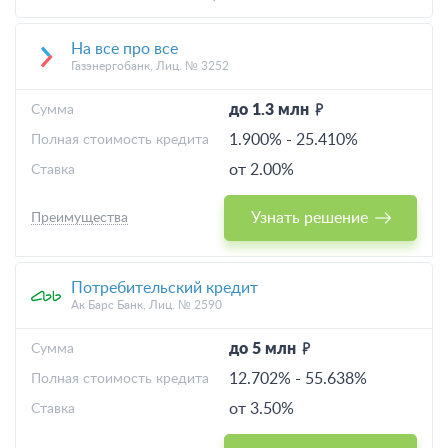
На все про все
Газэнергобанк, Лиц. № 3252
до 1.3 млн
Cумма
1.900%
-
25.410%
Полная стоимость кредита
от 2.00%
Ставка
Узнать решение
Преимущества
Потребительский кредит
Ак Барс Банк, Лиц. № 2590
до 5 млн
Cумма
12.702%
-
55.638%
Полная стоимость кредита
от 3.50%
Ставка