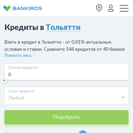
Кредиты в
Тольятти
Взять в кредит в Тольятти - от 0.01% актуальные
условия и ставки. Сравните 148 кредитов от 40 банков
Показать весь
на любые нужды, которые можно оформить онлайн
или в банках Тольятти.
Сумма кредита
Срок кредита
Любой
Подобрать