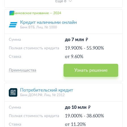
Еще 8
Банковское призвание — 2024
Кредит наличными онлайн
Банк ВТБ, Лиц. № 1000
до 7 млн
Cумма
19.900%
-
55.900%
Полная стоимость кредита
от 9.60%
Ставка
Узнать решение
Преимущества
Потребительский кредит
Банк ДОМ.РФ, Лиц. № 2312
до 10 млн
Cумма
19.000%
-
38.600%
Полная стоимость кредита
от 11.20%
Ставка