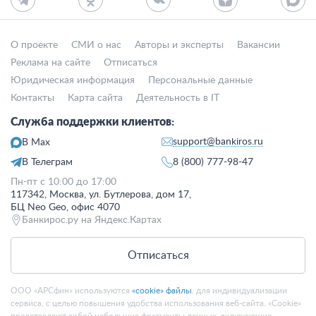
О проекте
СМИ о нас
Авторы и эксперты
Вакансии
Реклама на сайте
Отписаться
Юридическая информация
Персональные данные
Контакты
Карта сайта
Деятельность в IT
Служба поддержки клиентов:
support@bankiros.ru
В Max
В Телеграм
8 (800) 777-98-47
Пн-пт с 10:00 до 17:00
117342, Москва, ул. Бутлерова, дом 17,
БЦ Neo Geo, офис 4070
Банкирос.ру на Яндекс.Картах
Отписаться
ООО «АРСфин» используются
«cookie» файлы
, для индивидуализации
сервиса, с целью повышения удобства использования веб-сайта. «Cookie»