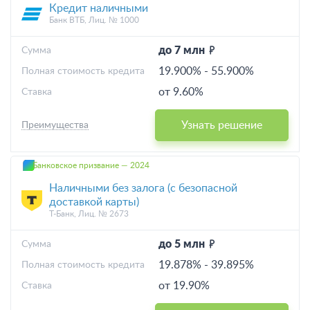
Кредит наличными
Банк ВТБ, Лиц. № 1000
до 7 млн
Cумма
19.900%
-
55.900%
Полная стоимость кредита
от 9.60%
Ставка
Узнать решение
Преимущества
Банковское призвание — 2024
Наличными без залога (с безопасной
доставкой карты)
Т-Банк, Лиц. № 2673
до 5 млн
Cумма
19.878%
-
39.895%
Полная стоимость кредита
от 19.90%
Ставка