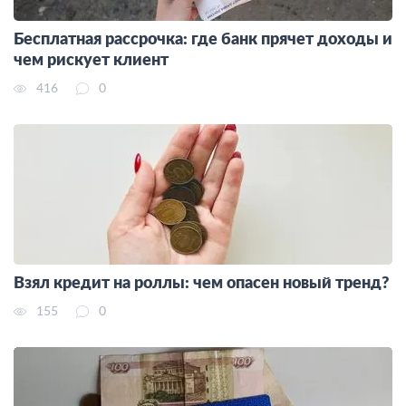
Бесплатная рассрочка: где банк прячет доходы и
чем рискует клиент
416
0
Взял кредит на роллы: чем опасен новый тренд?
155
0