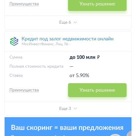
Узнать решение
Преимущества
Еще 6
Кредит под залог недвижимости онлайн
МосИнвестФинанс, Лиц. № -
до 100 млн
Cумма
—
Полная стоимость кредита
от 5.90%
Ставка
Узнать решение
Преимущества
Еще 3