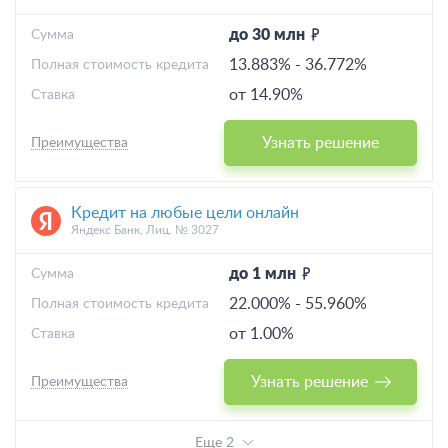
до 30 млн
Cумма
13.883%
-
36.772%
Полная стоимость кредита
от 14.90%
Ставка
Узнать решение
Преимущества
Кредит на любые цели онлайн
Яндекс Банк, Лиц. № 3027
до 1 млн
Cумма
22.000%
-
55.960%
Полная стоимость кредита
от 1.00%
Ставка
Узнать решение
Преимущества
Еще 2