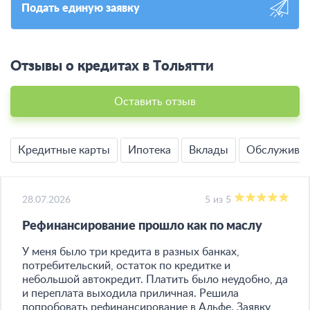
Подать единую заявку
Отзывы о кредитах в Тольятти
Оставить отзыв
Кредитные карты
Ипотека
Вклады
Обслужива
28.07.2026
5 из 5
Рефинансирование прошло как по маслу
У меня было три кредита в разных банках,
потребительский, остаток по кредитке и
небольшой автокредит. Платить было неудобно, да
и переплата выходила приличная. Решила
попробовать рефинансирование в Альфе. Заявку