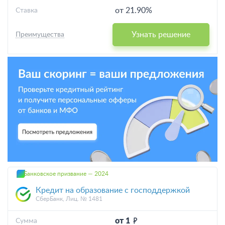
от 21.90%
Ставка
Узнать решение
Преимущества
Банковское призвание — 2024
Кредит на образование с господдержкой
СберБанк, Лиц. № 1481
от 1
Cумма