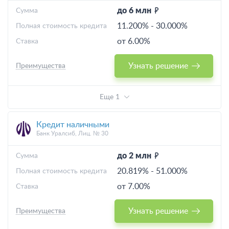
до 6 млн
Cумма
11.200%
-
30.000%
Полная стоимость кредита
от 6.00%
Ставка
Узнать решение
Преимущества
Еще 1
Кредит наличными
Банк Уралсиб, Лиц. № 30
до 2 млн
Cумма
20.819%
-
51.000%
Полная стоимость кредита
от 7.00%
Ставка
Узнать решение
Преимущества