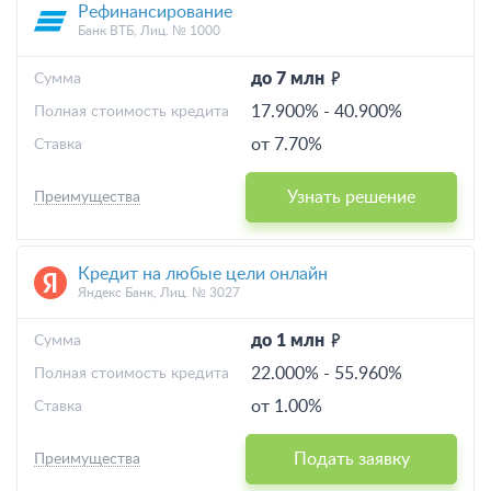
Рефинансирование
Банк ВТБ, Лиц. № 1000
до 7 млн
Cумма
17.900%
-
40.900%
Полная стоимость кредита
от 7.70%
Ставка
Узнать решение
Преимущества
Кредит на любые цели онлайн
Яндекс Банк, Лиц. № 3027
до 1 млн
Cумма
22.000%
-
55.960%
Полная стоимость кредита
от 1.00%
Ставка
Подать заявку
Преимущества