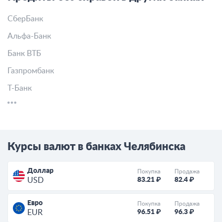
СберБанк
Альфа-Банк
Банк ВТБ
Газпромбанк
Т-Банк
Курсы валют в банках Челябинска
Доллар
Покупка
Продажа
83.21 ₽
82.4 ₽
USD
Евро
Покупка
Продажа
96.51 ₽
96.3 ₽
EUR