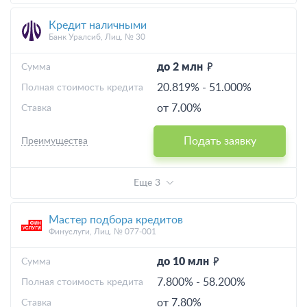
Кредит наличными
Банк Уралсиб, Лиц. № 30
до 2 млн
Cумма
20.819%
-
51.000%
Полная стоимость кредита
от 7.00%
Ставка
Подать заявку
Преимущества
Еще 3
Мастер подбора кредитов
Финуслуги, Лиц. № 077-001
до 10 млн
Cумма
7.800%
-
58.200%
Полная стоимость кредита
от 7.80%
Ставка