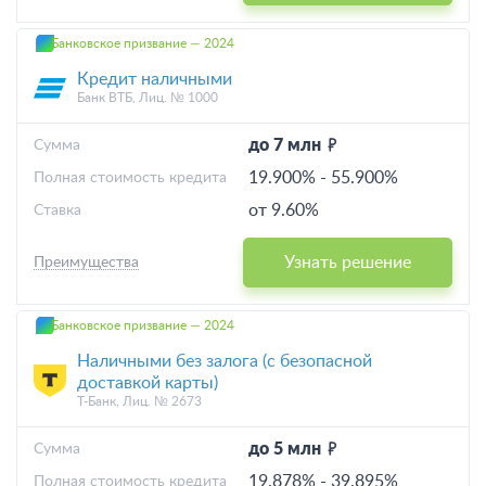
Банковское призвание — 2024
Кредит наличными
Банк ВТБ, Лиц. № 1000
до 7 млн
Cумма
19.900%
-
55.900%
Полная стоимость кредита
от 9.60%
Ставка
Узнать решение
Преимущества
Банковское призвание — 2024
Наличными без залога (с безопасной
доставкой карты)
Т-Банк, Лиц. № 2673
до 5 млн
Cумма
19.878%
-
39.895%
Полная стоимость кредита