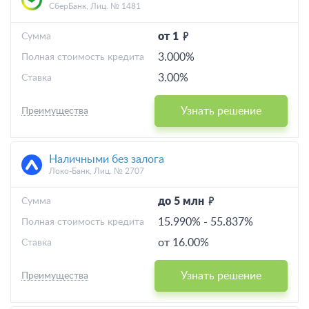
СберБанк, Лиц. № 1481
от 1
Cумма
3.000%
Полная стоимость кредита
3.00%
Ставка
Узнать решение
Преимущества
Наличными без залога
Локо-Банк, Лиц. № 2707
до 5 млн
Cумма
15.990%
-
55.837%
Полная стоимость кредита
от 16.00%
Ставка
Узнать решение
Преимущества