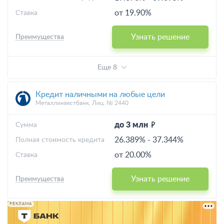
от 19.90%
Ставка
Узнать решение
Преимущества
Еще 8
Кредит наличными на любые цели
Металлинвестбанк, Лиц. № 2440
до 3 млн
Cумма
26.389%
-
37.344%
Полная стоимость кредита
от 20.00%
Ставка
Узнать решение
Преимущества
РЕКЛАМА