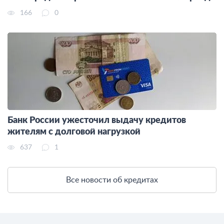
166
0
Банк России ужесточил выдачу кредитов
жителям с долговой нагрузкой
637
1
Все новости об кредитах