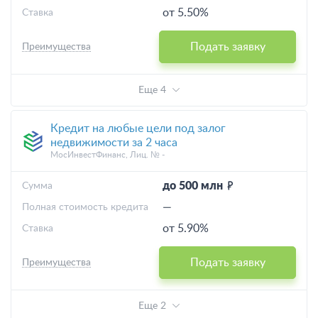
от 5.50%
Ставка
Подать заявку
Преимущества
Еще 4
Кредит на любые цели под залог
недвижимости за 2 часа
МосИнвестФинанс, Лиц. № -
до 500 млн
Cумма
—
Полная стоимость кредита
от 5.90%
Ставка
Подать заявку
Преимущества
Еще 2