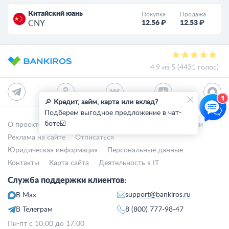
Китайский юань
Покупка
Продажа
12.56 ₽
12.53 ₽
CNY
4.9 из 5 (4431 голос)
🔎
Кредит, займ, карта или вклад?
Подберем выгодное предложение в чат-
боте☑️
О проекте
СМИ о нас
Авторы и эксперты
Вакансии
Реклама на сайте
Отписаться
Юридическая информация
Персональные данные
Контакты
Карта сайта
Деятельность в IT
Служба поддержки клиентов:
support@bankiros.ru
В Max
В Телеграм
8 (800) 777-98-47
Пн-пт с 10:00 до 17:00