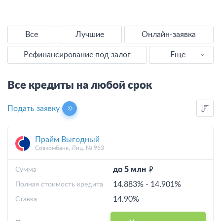
Все
Лучшие
Онлайн-заявка
Рефинансирование под залог
Еще
Наличными
Все кредиты на любой срок
Без справок
Подать заявку
Без отказа
Прайм Выгодный
Выгодные
Совкомбанк, Лиц. № 963
С плохой КИ
до 5 млн
Cумма
14.883%
-
14.901%
Полная стоимость кредита
Калькулятор
14.90%
Ставка