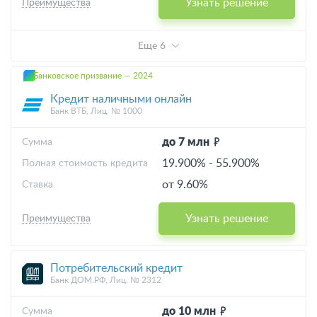
Узнать решение
Преимущества
Еще 6
Банковское призвание — 2024
Кредит наличными онлайн
Банк ВТБ, Лиц. № 1000
до 7 млн
Cумма
19.900%
-
55.900%
Полная стоимость кредита
от 9.60%
Ставка
Узнать решение
Преимущества
Потребительский кредит
Банк ДОМ.РФ, Лиц. № 2312
до 10 млн
Cумма