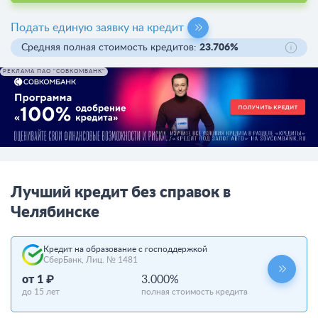
Подать единую заявку на кредит
Средняя полная стоимость кредитов:
23.706%
РЕКЛАМА ПАО "СОВКОМБАНК"
Лучший кредит без справок в
Челябинске
Кредит на образование с господдержкой
СберБанк, Лиц. № 1481
от 1 ₽
3.000%
до 15 лет
полная стоимость кредита