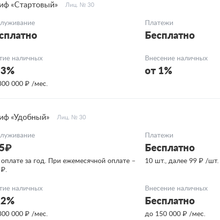
иф «Стартовый»
Лиц. № 30
луживание
Платежи
сплатно
Бесплатно
тие наличных
Внесение наличных
 3%
от 1%
300 000 ₽ /мес.
иф «Удобный»
Лиц. № 30
луживание
Платежи
5₽
Бесплатно
 оплате за год. При ежемесячной оплате –
10 шт., далее 99 ₽ /шт.
 ₽.
тие наличных
Внесение наличных
 2%
Бесплатно
300 000 ₽ /мес.
до 150 000 ₽ /мес.