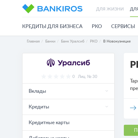
ДЛЯ ЖИЗНИ
ДЛ
КРЕДИТЫ ДЛЯ БИЗНЕСА
РКО
СЕРВИСЫ
Главная
Банки
Банк Уралсиб
РКО
В Новокузнецке
Р
0
Лиц. № 30
Тар
пре
Вклады
Кредиты
Кредитные карты
П