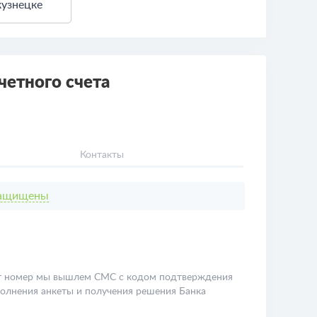
кузнецке
четного счета
Контакты
защищены
т номер мы вышлем СМС с кодом подтверждения
полнения анкеты и получения решения Банка