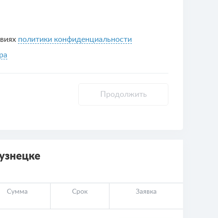
овиях
политики конфиденциальности
ра
Продолжить
кузнецке
Сумма
Срок
Заявка