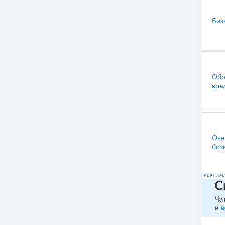
Биз
Обо
кре
Ове
биз
РЕКЛАМ