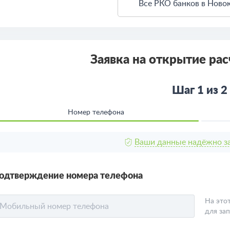
Все РКО банков в Ново
Заявка на открытие рас
Шаг 1 из 2
Номер телефона
Ваши данные надёжно 
одтверждение номера телефона
На это
Мобильный номер телефона
для за