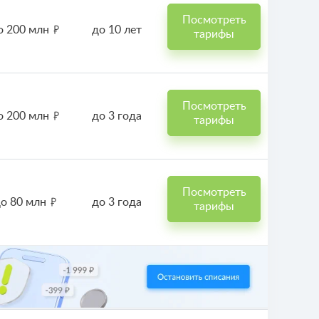
Посмотреть
о 200 млн
до 10 лет
тарифы
Посмотреть
о 200 млн
до 3 года
тарифы
Посмотреть
о 80 млн
до 3 года
тарифы