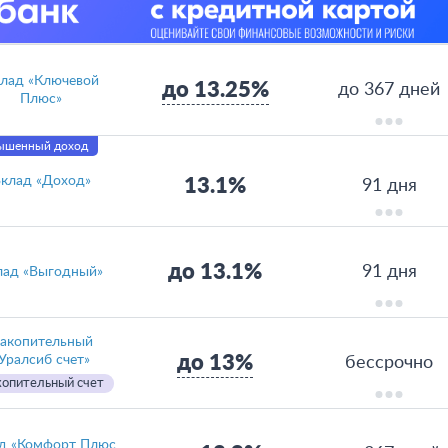
лад «Ключевой
до 13.25%
до 367 дней
Плюс»
ышенный доход
клад «Доход»
13.1%
91 дня
до 13.1%
91 дня
лад «Выгодный»
акопительный
до 13%
Уралсиб счет»
бессрочно
опительный счет
д «Комфорт Плюс