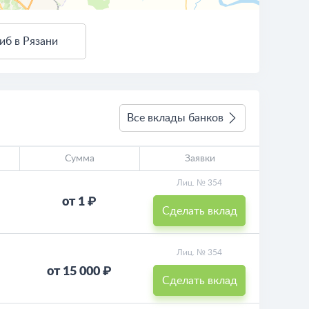
иб в Рязани
3 км
Условия использования
Все вклады банков
Сумма
Заявки
Лиц. № 354
от 1 ₽
Сделать вклад
Лиц. № 354
от 15 000 ₽
Сделать вклад