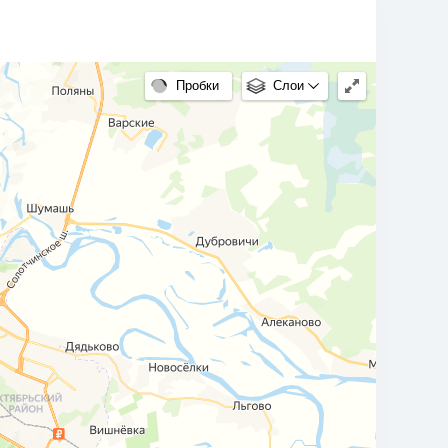
Пробки
Слои