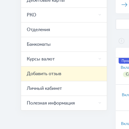
Дебетовые карты
РКО
Отделения
Банкоматы
Курсы валют
Проц
Вкл
Добавить отзыв
С
Личный кабинет
Вкл
Полезная информация
Вкл