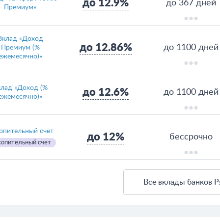
до 12.9%
до 367 дней
Премиум»
Вклад «Доход
до 12.86%
до 1100 дней
Премиум (%
ежемесячно)»
лад «Доход (%
до 12.6%
до 1100 дней
ежемесячно)»
опительный счет
до 12%
бессрочно
опительный счет
Все вклады банков Р