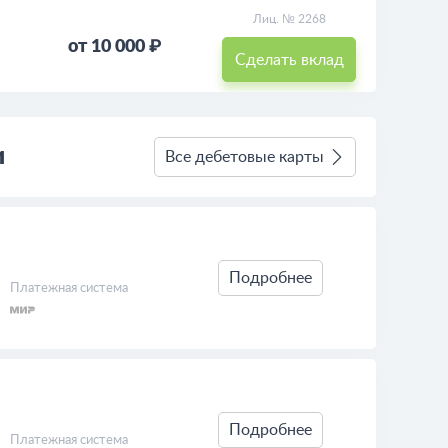
Лиц. № 2268
от 10 000 ₽
Сделать вклад
и
Все дебетовые карты
Подробнее
Платежная система
Подробнее
Платежная система