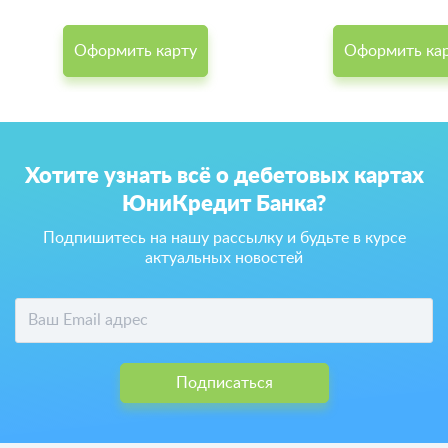
Оформить карту
Оформить ка
Хотите узнать всё о дебетовых картах
ЮниКредит Банка?
Подпишитесь на нашу рассылку и будьте в курсе
актуальных новостей
Подписаться