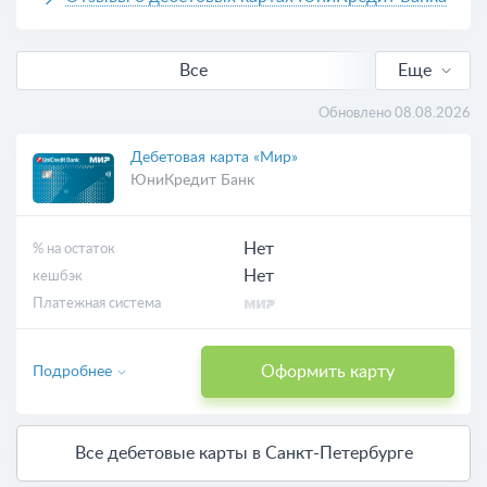
Все
Еще
Виртуальные
Обновлено 08.08.2026
Дебетовая карта «Мир»
ЮниКредит Банк
Нет
% на остаток
Нет
кешбэк
Платежная система
Оформить карту
Подробнее
Все дебетовые карты в Санкт-Петербурге