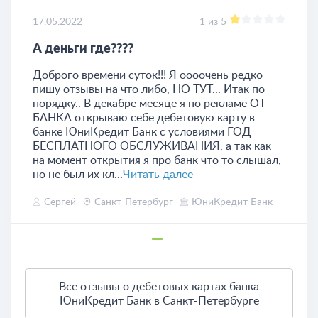
17.05.2022
1 из 5
А деньги где????
Доброго времени суток!!! Я оооочень редко
пишу отзывы на что либо, НО ТУТ... Итак по
порядку.. В декабре месяце я по рекламе ОТ
БАНКА открываю себе дебетовую карту в
банке ЮниКредит Банк с условиями ГОД
БЕСПЛАТНОГО ОБСЛУЖИВАНИЯ, а так как
на момент открытия я про банк что то слышал,
но не был их кл...
Читать далее
Сергей
Санкт-Петербург
ЮниКредит Банк
Все отзывы о дебетовых картах банка
ЮниКредит Банк в Санкт-Петербурге