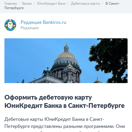
Главная
Банки
ЮниКредит Банк
Дебетовые карты
В Санкт-
Петербурге
Редакция Bankiros.ru
Редакция
Оформить дебетовую карту
ЮниКредит Банка в Санкт-Петербурге
Дебетовые карты ЮниКредит Банка в Санкт-
Петербурге представлены разными программами. Они