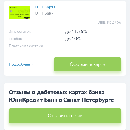
ОТП Карта
ОТП Банк
Лиц. № 2766
до 11.75%
% на остаток
до 10%
кешбэк
Платежная система
Оформить карту
Подробнее
Отзывы о дебетовых картах банка
ЮниКредит Банк в Санкт-Петербурге
Оставить отзыв