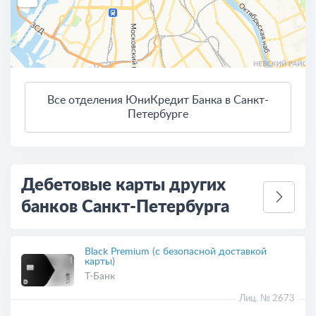
Все отделения ЮниКредит Банка в Санкт-
3 км
Петербурге
Открыть в Яндекс.Картах
Условия использования
Дебетовые карты других
банков Санкт-Петербурга
Black Premium (с безопасной доставкой
карты)
Т-Банк
Лиц. № 2673