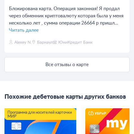
Блокирована карта. Операция законная! Я продал
через обменник криптовалюту которая была у меня
несколько лет , сумма операции 26664 р пришл...
Читать далее
Alexey N.
Барнаул
ЮниКредит Банк
Все отзывы о карте
Похожие дебетовые карты других банков
Программа для носителей карточки
МИР