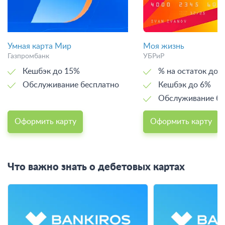
Умная карта Мир
Моя жизнь
Газпромбанк
УБРиР
Кешбэк до 15%
% на остаток до 
Обслуживание бесплатно
Кешбэк до 6%
Обслуживание бе
Оформить карту
Оформить карту
Что важно знать о дебетовых картах