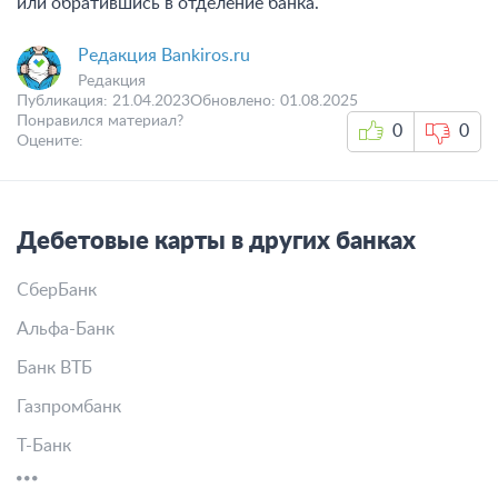
или обратившись в отделение банка.
Редакция Bankiros.ru
Редакция
Публикация:
21.04.2023
Обновлено:
01.08.2025
Понравился материал?
0
0
Оцените:
Дебетовые карты в других банках
СберБанк
Альфа-Банк
Банк ВТБ
Газпромбанк
Т-Банк