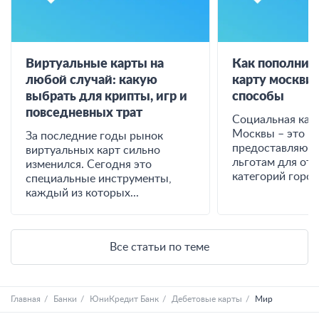
Виртуальные карты на
Как пополнит
любой случай: какую
карту москвич
выбрать для крипты, игр и
способы
повседневных трат
Социальная кар
Москвы – это и
За последние годы рынок
предоставляющи
виртуальных карт сильно
льготам для от
изменился. Сегодня это
категорий горожа
специальные инструменты,
каждый из которых...
Все статьи по теме
Главная
Банки
ЮниКредит Банк
Дебетовые карты
Мир