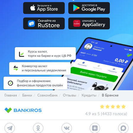
Главная
Банки
Совкомбанк
Отзывы
Кредиты
В Брянске
4.9 из 5 (4433 голоса)