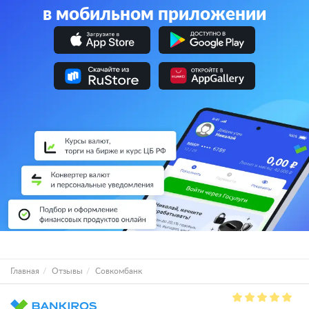
в мобильном приложении
Главная
Отзывы
Совкомбанк