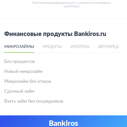
Политика конфиденциальности
и
условия использования
reCAPTCHA
Финансовые продукты Bankiros.ru
МИКРОЗАЙМЫ
КРЕДИТЫ
ИПОТЕКА
АВТОКРЕДИТ
Без процентов
Новый микрозайм
Микрозайм без отказа
Срочный займ
Взять займ без посредников
Bankiros