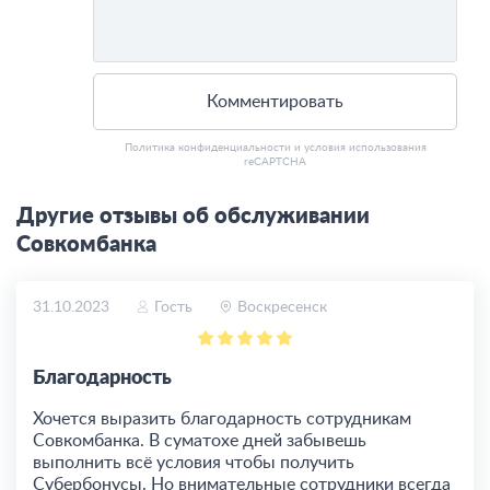
Комментировать
Политика конфиденциальности
и
условия использования
reCAPTCHA
Другие отзывы об обслуживании
Совкомбанка
31.10.2023
Гость
Воскресенск
Благодарность
Хочется выразить благодарность сотрудникам
Совкомбанка. В суматохе дней забывешь
выполнить всё условия чтобы получить
Субербонусы. Но внимательные сотрудники всегда