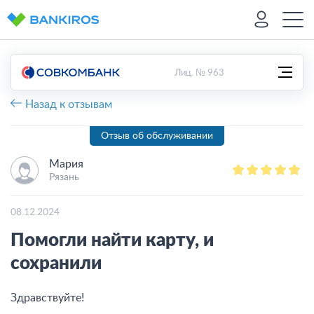
Лиц. № 963
Назад к отзывам
Отзыв об обслуживании
Мария
Рязань
08.12.2024
Помогли найти карту, и
сохранили
Здравствуйте!