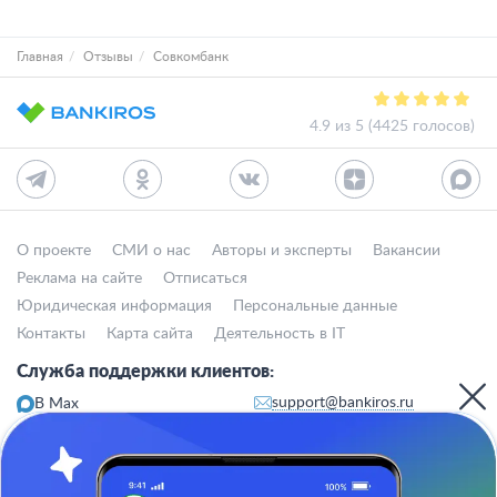
Главная
Отзывы
Совкомбанк
4.9 из 5 (4425 голосов)
О проекте
СМИ о нас
Авторы и эксперты
Вакансии
Реклама на сайте
Отписаться
Юридическая информация
Персональные данные
Контакты
Карта сайта
Деятельность в IT
Служба поддержки клиентов:
support@bankiros.ru
В Max
В Телеграм
8 (800) 777-98-47
Пн-пт с 10:00 до 17:00