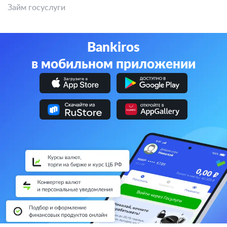
Займ госуслуги
Bankiros
в мобильном приложении