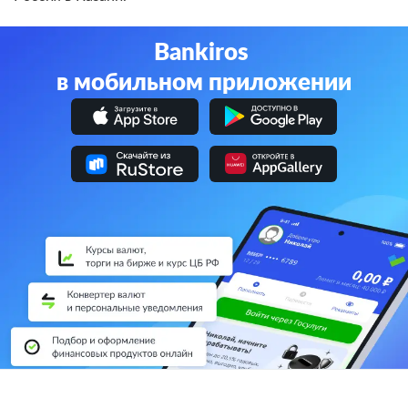
Bankiros
в мобильном приложении