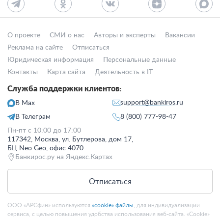
О проекте
СМИ о нас
Авторы и эксперты
Вакансии
Реклама на сайте
Отписаться
Юридическая информация
Персональные данные
Контакты
Карта сайта
Деятельность в IT
Служба поддержки клиентов:
support@bankiros.ru
В Max
В Телеграм
8 (800) 777-98-47
Пн-пт с 10:00 до 17:00
117342, Москва, ул. Бутлерова, дом 17,
БЦ Neo Geo, офис 4070
Банкирос.ру на Яндекс.Картах
Отписаться
ООО «АРСфин» используются
«cookie» файлы
, для индивидуализации
сервиса, с целью повышения удобства использования веб-сайта. «Cookie»