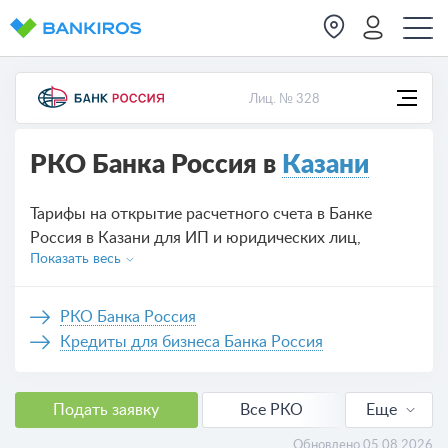
Лиц. № 328
РКО Банка Россия в
Казани
Тарифы на открытие расчетного счета в Банке
Россия в Казани для ИП и юридических лиц,
Показать весь
предложений на сегодня — 2.
РКО Банка Россия
Кредиты для бизнеса Банка Россия
Подать заявку
Все РКО
Еще
РКО для ИП
Обновлено 05.08.2026