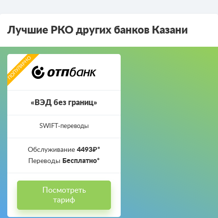
Лучшие РКО других банков Казани
«ВЭД без границ»
SWIFT-переводы
Обслуживание
4493₽*
Переводы
Бесплатно*
Посмотреть
тариф