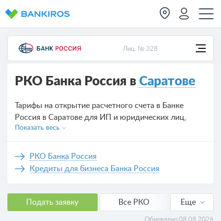
Лиц. № 328
РКО Банка Россия в
Саратове
Тарифы на открытие расчетного счета в Банке
Россия в Саратове для ИП и юридических лиц,
Показать весь
предложений на сегодня — 2.
РКО Банка Россия
Кредиты для бизнеса Банка Россия
Подать заявку
Все РКО
Еще
РКО для ИП
Обновлено 08.08.2026