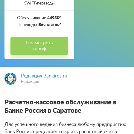
SWIFT-переводы
Обслуживание
4493₽*
Переводы
Бесплатно*
Посмотреть
тариф
Редакция Bankiros.ru
Редакция
Расчетно-кассовое обслуживание в
Банке Россия в Саратове
Для успешного ведения бизнеса любому предприятию
Банк Россия предлагает открыть расчетный счет в