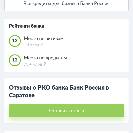
Все кредиты для бизнеса Банка Россия
Рейтинги банка
Место по активам
12
1.4 трлн
Место по кредитам
12
75.4 млрд
Отзывы о РКО банка Банк Россия в
Саратове
Оставить отзыв