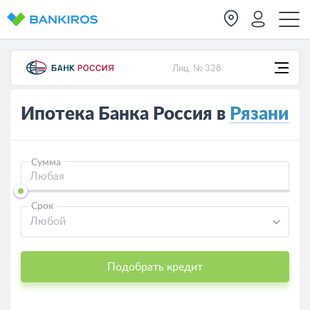
Лиц. № 328
Ипотека Банка Россия в
Рязани
Сумма
Срок
Любой
Подобрать кредит