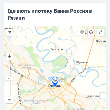
Где взять ипотеку Банка Россия в
Рязани