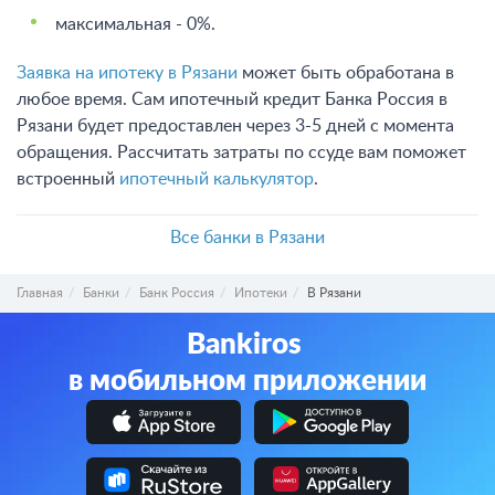
максимальная - 0%.
Заявка на ипотеку в Рязани
может быть обработана в
любое время. Сам ипотечный кредит Банка Россия в
Рязани будет предоставлен через 3-5 дней с момента
обращения. Рассчитать затраты по ссуде вам поможет
встроенный
ипотечный калькулятор
.
Все банки в Рязани
Главная
Банки
Банк Россия
Ипотеки
В Рязани
Bankiros
в мобильном приложении