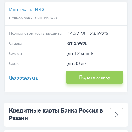
Ипотека на ИЖС
Совкомбанк
, Лиц. № 963
14.372%
-
23.592%
Полная стоимость кредита
от 1.99%
Ставка
до 12 млн
Сумма
до 30 лет
Срок
Подать заявку
Преимущества
Кредитные карты Банка Россия в
Рязани