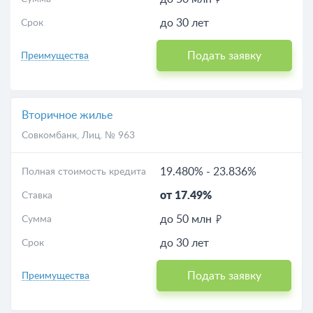
до 30 лет
Срок
Подать заявку
Преимущества
Вторичное жилье
Совкомбанк
, Лиц. № 963
19.480%
-
23.836%
Полная стоимость кредита
от 17.49%
Ставка
до 50 млн
Сумма
до 30 лет
Срок
Подать заявку
Преимущества