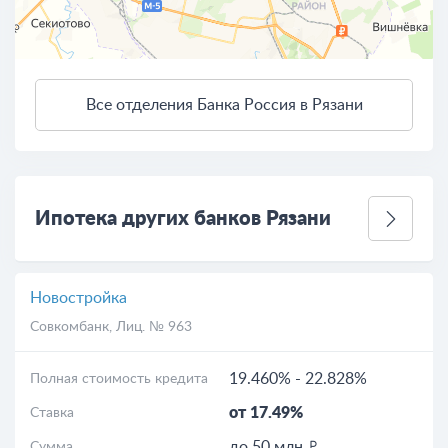
Все отделения Банка Россия в Рязани
3 км
Открыть в Яндекс.Картах
Условия использования
Ипотека других банков Рязани
Новостройка
Совкомбанк
, Лиц. № 963
19.460%
-
22.828%
Полная стоимость кредита
от 17.49%
Ставка
до 50 млн
Сумма