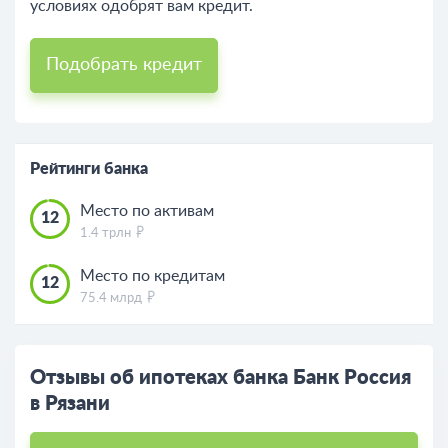
условиях одобрят вам кредит.
Подобрать кредит
Рейтинги банка
Место по активам
12
1.4 трлн
Место по кредитам
12
75.4 млрд
Отзывы об ипотеках банка Банк Россия
в Рязани