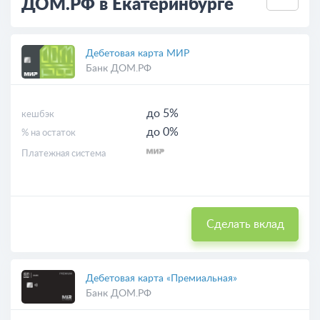
ДОМ.РФ в Екатеринбурге
Дебетовая карта МИР
Банк ДОМ.РФ
до 5%
кешбэк
до 0%
% на остаток
Платежная система
Сделать вклад
Дебетовая карта «Премиальная»
Банк ДОМ.РФ