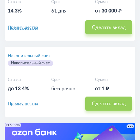
Ставка
Срок
Сумма
14.3%
61 дня
от 30 000 ₽
Сделать вклад
Преимущества
Накопительный счет
Накопительный счет
Ставка
Срок
Сумма
до 13.4%
бессрочно
от 1 ₽
Сделать вклад
Преимущества
РЕКЛАМА