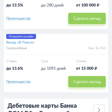
до 13.5%
до 280 дней
от 100 000 ₽
Сделать вклад
Преимущества
Откройте онлайн
Вклад «В Плюсе»
Газпромбанк
Лиц. № 354
Ставка
Срок
Сумма
до 13.6%
до 1095 дней
от 15 000 ₽
Сделать вклад
Преимущества
Дебетовые карты Банка