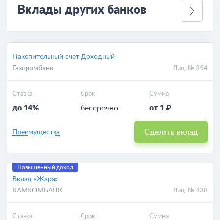
Вклады других банков
Накопительный счет Доходный
Газпромбанк
Лиц. № 354
Ставка
Срок
Сумма
до 14%
бессрочно
от 1 ₽
Сделать вклад
Преимущества
Повышенный доход
Вклад «Жара»
КАМКОМБАНК
Лиц. № 438
Ставка
Срок
Сумма