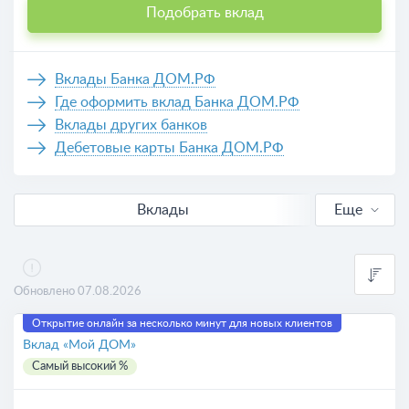
Подобрать вклад
Вклады Банка ДОМ.РФ
Где оформить вклад Банка ДОМ.РФ
Вклады других банков
Дебетовые карты Банка ДОМ.РФ
Вклады
Еще
В рублях
Выгодные
Обновлено 07.08.2026
Для пенсионеров
Открытие онлайн за несколько минут для новых клиентов
Вклад «Мой ДОМ»
Самый высокий %
Калькулятор вкладов