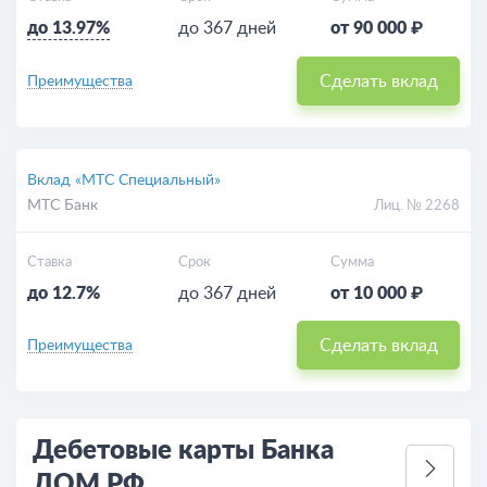
до 13.97%
до 367 дней
от 90 000 ₽
Сделать вклад
Преимущества
Вклад «МТС Специальный»
МТС Банк
Лиц. № 2268
Ставка
Срок
Сумма
до 12.7%
до 367 дней
от 10 000 ₽
Сделать вклад
Преимущества
Дебетовые карты Банка
ДОМ.РФ