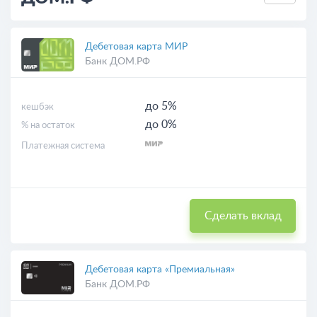
Дебетовая карта МИР
Банк ДОМ.РФ
до 5%
кешбэк
до 0%
% на остаток
Платежная система
Сделать вклад
Дебетовая карта «Премиальная»
Банк ДОМ.РФ