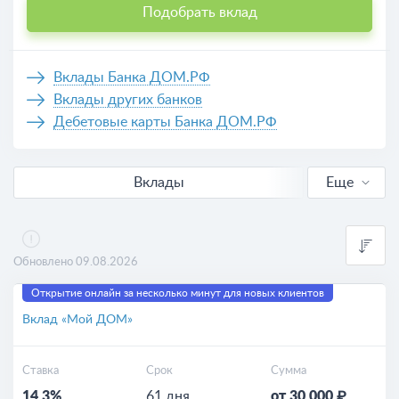
Подобрать вклад
Вклады Банка ДОМ.РФ
Вклады других банков
Дебетовые карты Банка ДОМ.РФ
Вклады
Еще
В рублях
Выгодные
Обновлено 09.08.2026
Для пенсионеров
Открытие онлайн за несколько минут для новых клиентов
Вклад «Мой ДОМ»
Калькулятор вкладов
Ставка
Срок
Сумма
14.3%
61 дня
от 30 000 ₽