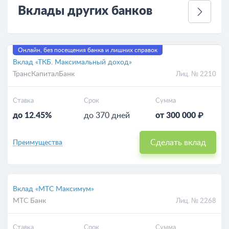
Вклады других банков
Онлайн, без посещения банка и лишних справок
Вклад «ТКБ. Максимальный доход»
ТрансКапиталБанк
Лиц. № 2210
Ставка
Срок
Сумма
до 12.45%
до 370 дней
от 300 000 ₽
Сделать вклад
Преимущества
Вклад «МТС Максимум»
МТС Банк
Лиц. № 2268
Ставка
Срок
Сумма