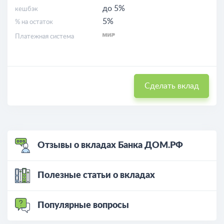
до 5%
кешбэк
5%
% на остаток
Платежная система
Сделать вклад
Отзывы о вкладах Банка ДОМ.РФ
Полезные статьи о вкладах
Популярные вопросы