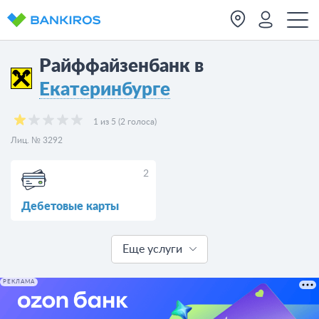
Райффайзенбанк в
Екатеринбурге
1 из 5 (2 голоса)
Лиц. № 3292
2
Дебетовые карты
Еще услуги
РЕКЛАМА