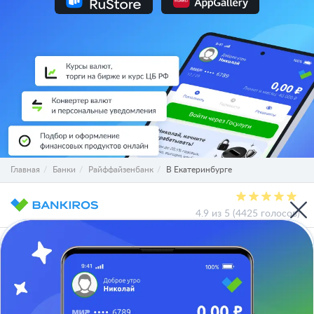
Главная
Банки
Райффайзенбанк
В Екатеринбурге
4.9 из 5 (4425 голосов)
О проекте
СМИ о нас
Авторы и эксперты
Вакансии
Реклама на сайте
Отписаться