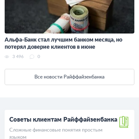
Альфа-Банк стал лучшим банком месяца, но
потерял доверие клиентов в июне
3 496
0
Все новости Райффайзенбанка
Советы клиентам Райффайзенбанка
Сложные финансовые понятия простым
языком