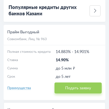
Популярные кредиты других
банков Казани
Прайм Выгодный
Совкомбанк
, Лиц. № 963
14.883%
-
14.901%
Полная стоимость кредита
14.90%
Ставка
до 5 млн
Сумма
до 5 лет
Срок
Подать заявку
Преимущества