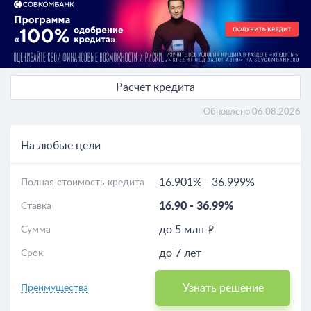
Расчет кредита
Обновлено 06.08.2026
На любые цели
16.901%
-
36.999%
Полная стоимость кредита
16.90
-
36.99%
Ставка
до 5 млн
Сумма
до 7 лет
Срок
Узнать решение
Преимущества