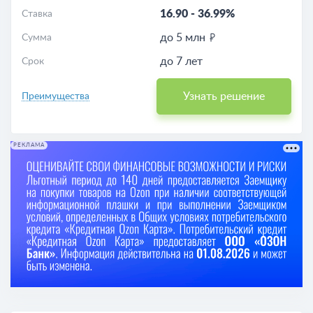
16.90
-
36.99%
Ставка
до 5 млн
Сумма
до 7 лет
Срок
Узнать решение
Преимущества
РЕКЛАМА