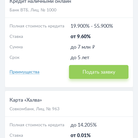
Кредит наличными онлайн
Банк ВТБ
, Лиц. № 1000
19.900%
-
55.900%
Полная стоимость кредита
от 9.60%
Ставка
до 7 млн
Сумма
до 5 лет
Срок
Подать заявку
Преимущества
Карта «Халва»
Совкомбанк
, Лиц. № 963
до 14.205%
Полная стоимость кредита
от 0.01%
Ставка