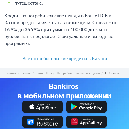
путешествие.
Кредит на потребительские нужды в Банке ПСБ в
Казани предоставляется на любые цели. Ставка – от
16.9% до 36.99% при сумме от 100 000 до 5 млн.
рублей. Банк предлагает 3 актуальные и выгодные
программы.
Все потребительские кредиты в Казани
Главная
Банки
Банк ПСБ
Потребительские кредиты
В Казани
Bankiros
в мобильном приложении