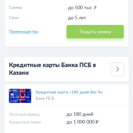
до 500 тыс
Сумма
до 5 лет
Срок
Подать заявку
Преимущества
Кредитные карты Банка ПСБ в
Казани
Кредитная карта «180 дней без %»
Банк ПСБ
до 180 дней
Льготный период
до 1 000 000 ₽
Кредитный лимит