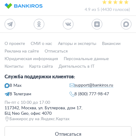
4.9 из 5 (4430 голосов)
О проекте
СМИ о нас
Авторы и эксперты
Вакансии
Реклама на сайте
Отписаться
Юридическая информация
Персональные данные
Контакты
Карта сайта
Деятельность в IT
Служба поддержки клиентов:
support@bankiros.ru
В Max
В Телеграм
8 (800) 777-98-47
Пн-пт с 10:00 до 17:00
117342, Москва, ул. Бутлерова, дом 17,
БЦ Neo Geo, офис 4070
Банкирос.ру на Яндекс.Картах
Отписаться