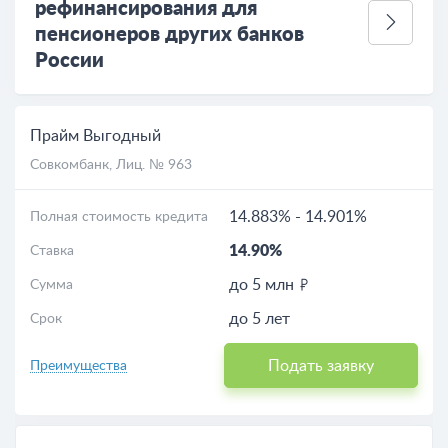
рефинансирования для
пенсионеров других банков
России
Прайм Выгодный
Совкомбанк
, Лиц. № 963
14.883%
-
14.901%
Полная стоимость кредита
14.90%
Ставка
до 5 млн
Сумма
до 5 лет
Срок
Подать заявку
Преимущества