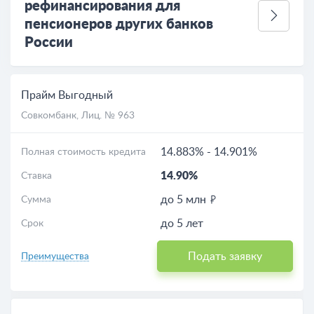
рефинансирования для
пенсионеров других банков
России
Прайм Выгодный
Совкомбанк
, Лиц. № 963
14.883%
-
14.901%
Полная стоимость кредита
14.90%
Ставка
до 5 млн
Сумма
до 5 лет
Срок
Подать заявку
Преимущества