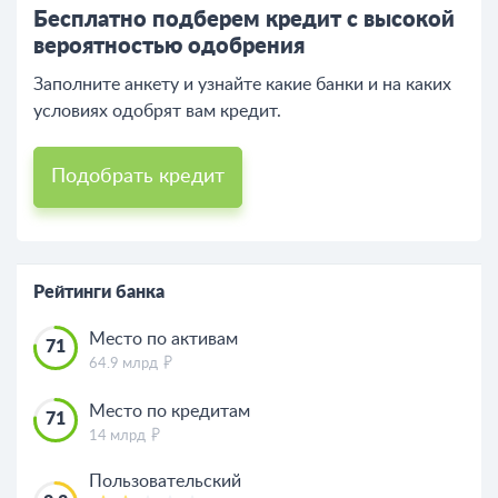
Бесплатно подберем кредит с высокой
вероятностью одобрения
Заполните анкету и узнайте какие банки и на каких
условиях одобрят вам кредит.
Подобрать кредит
Рейтинги банка
Место по активам
71
64.9 млрд
Место по кредитам
71
14 млрд
Пользовательский