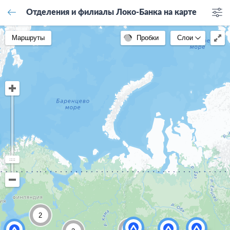
Отделения и филиалы Локо-Банка на карте
Маршруты
Пробки
Слои
2
3