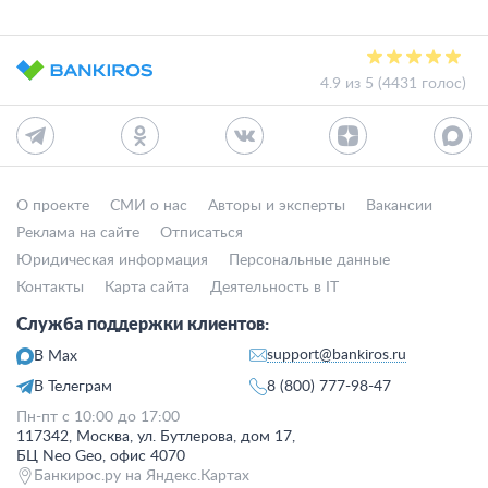
4.9 из 5 (4431 голос)
О проекте
СМИ о нас
Авторы и эксперты
Вакансии
Реклама на сайте
Отписаться
Юридическая информация
Персональные данные
Контакты
Карта сайта
Деятельность в IT
Служба поддержки клиентов:
support@bankiros.ru
В Max
В Телеграм
8 (800) 777-98-47
Пн-пт с 10:00 до 17:00
117342, Москва, ул. Бутлерова, дом 17,
БЦ Neo Geo, офис 4070
Банкирос.ру на Яндекс.Картах