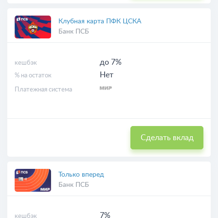
Клубная карта ПФК ЦСКА
Банк ПСБ
до 7%
кешбэк
Нет
% на остаток
Платежная система
Сделать вклад
Только вперед
Банк ПСБ
7%
кешбэк