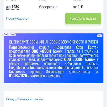
Ставка
Срок
Сумма
до 13%
бессрочно
от 1 ₽
Сделать вклад
Преимущества
РЕКЛАМА
Вклад «Сильная ставка»