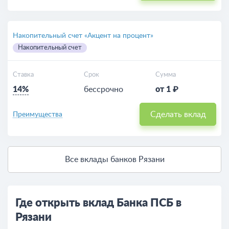
Накопительный счет «Акцент на процент»
Накопительный счет
Ставка
Срок
Сумма
14%
бессрочно
от 1 ₽
Сделать вклад
Преимущества
Все вклады банков Рязани
Где открыть вклад Банка ПСБ в
Рязани