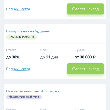
Сделать вклад
Преимущества
Вклад «Ставка на будущее»
Самый высокий %
Ставка
Срок
Сумма
до 30%
до 91 дня
от 30 000 ₽
Сделать вклад
Преимущества
Накопительный счет «Про запас»
Накопительный счет