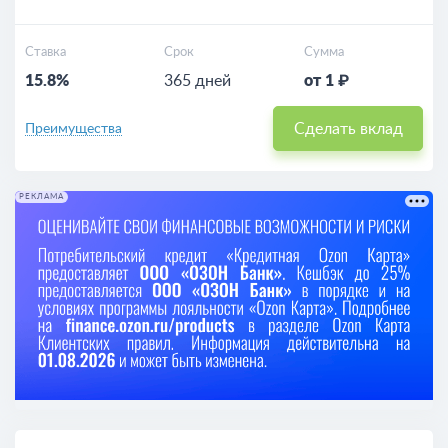
Ставка
Срок
Сумма
15.8%
365 дней
от 1 ₽
Сделать вклад
Преимущества
РЕКЛАМА