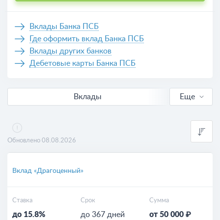
Вклады Банка ПСБ
Где оформить вклад Банка ПСБ
Вклады других банков
Дебетовые карты Банка ПСБ
Вклады
Еще
В рублях
Валютные
Обновлено 08.08.2026
Выгодные
Вклад «Драгоценный»
Для пенсионеров
Ставка
Срок
Сумма
Калькулятор вкладов
до 15.8%
до 367 дней
от 50 000 ₽