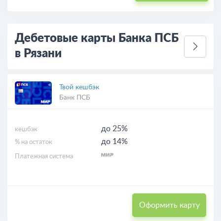
Дебетовые карты Банка ПСБ
в Рязани
Твой кешбэк
Банк ПСБ
до 25%
кешбэк
до 14%
% на остаток
Платежная система
Оформить карту