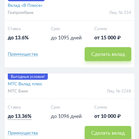
Вклад «В Плюсе»
Газпромбанк
Лиц. № 354
Ставка
Срок
Сумма
до 13.6%
до 1095 дней
от 15 000 ₽
Сделать вклад
Преимущества
Выгодные условия!
МТС Вклад плюс
МТС Банк
Лиц. № 2268
Ставка
Срок
Сумма
до 13.36%
до 1096 дней
от 10 000 ₽
Сделать вклад
Преимущества