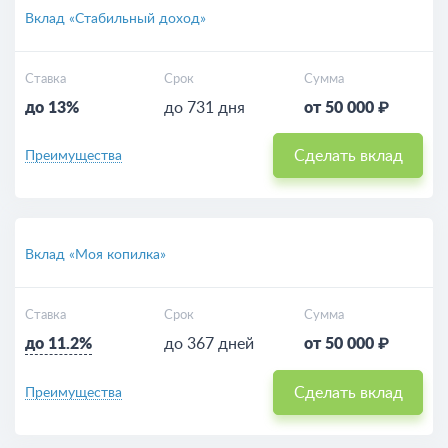
Вклад «Стабильный доход»
Ставка
Срок
Сумма
до 13%
до 731 дня
от 50 000 ₽
Сделать вклад
Преимущества
Вклад «Моя копилка»
Ставка
Срок
Сумма
до 11.2%
до 367 дней
от 50 000 ₽
Сделать вклад
Преимущества