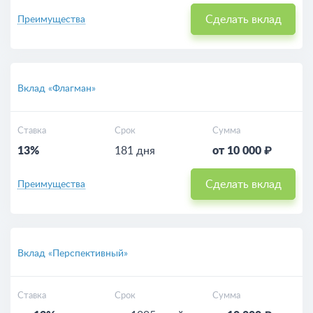
Сделать вклад
Преимущества
Вклад «Флагман»
Ставка
Срок
Сумма
13%
181 дня
от 10 000 ₽
Сделать вклад
Преимущества
Вклад «Перспективный»
Ставка
Срок
Сумма