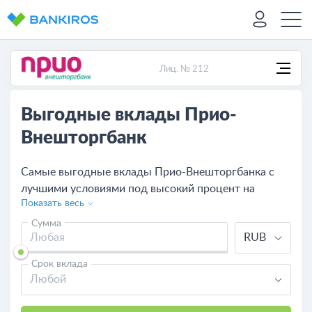
Лиц. № 212
Выгодные вклады Прио-
Внешторгбанк
Самые выгодные вклады Прио-Внешторгбанка с
лучшими условиями под высокий процент на
Показать весь
сегодня. Посмотрите предложения банков,
оставьте онлайн-заявку на выгодный вклад или
Сумма
RUB
сравните с другими банками.
Срок вклада
Любой