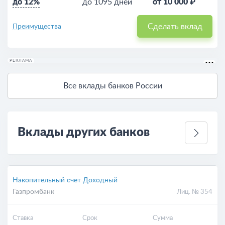
до 12%
до 1095 дней
от 10 000 ₽
Сделать вклад
Преимущества
РЕКЛАМА
Все вклады банков России
Вклады других банков
Накопительный счет Доходный
Газпромбанк
Лиц. № 354
Ставка
Срок
Сумма