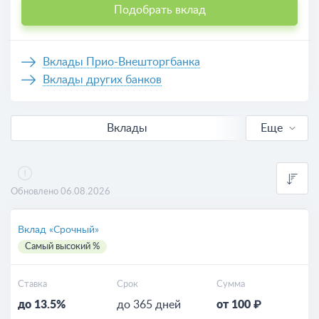
Подобрать вклад
Вклады Прио-Внешторгбанка
Вклады других банков
Вклады
Еще
В рублях
Для пенсионеров
Обновлено 06.08.2026
Калькулятор вкладов
Вклад «Срочный»
Самый высокий %
Ставка
Срок
Сумма
до 13.5%
до 365 дней
от 100 ₽