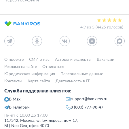
Через госуслуги
4.9 из 5 (4425 голосов)
О проекте
СМИ о нас
Авторы и эксперты
Вакансии
Реклама на сайте
Отписаться
Юридическая информация
Персональные данные
Контакты
Карта сайта
Деятельность в IT
Служба поддержки клиентов:
support@bankiros.ru
В Max
В Телеграм
8 (800) 777-98-47
Пн-пт с 10:00 до 17:00
117342, Москва, ул. Бутлерова, дом 17,
БЦ Neo Geo, офис 4070