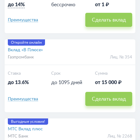
до 14%
бессрочно
от 1 ₽
Сделать вклад
Преимущества
Откройте онлайн
Вклад «В Плюсе»
Газпромбанк
Лиц. № 354
Ставка
Срок
Сумма
до 13.6%
до 1095 дней
от 15 000 ₽
Сделать вклад
Преимущества
Выгодные условия!
МТС Вклад плюс
МТС Банк
Лиц. № 2268