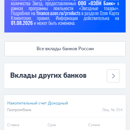
Все вклады банков России
Вклады других банков
Накопительный счет Доходный
Газпромбанк
Лиц. № 354
Ставка
Срок
Сумма