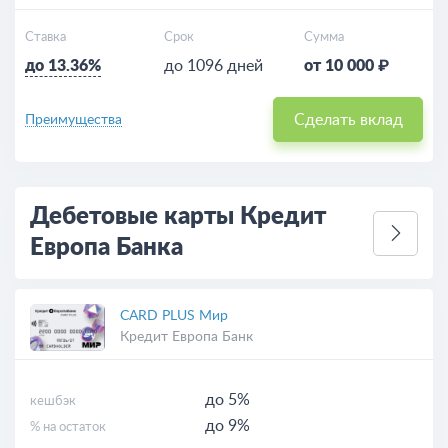
Ставка
Срок
Сумма
до 13.36%
до 1096 дней
от 10 000 ₽
Сделать вклад
Преимущества
Дебетовые карты Кредит
Европа Банка
CARD PLUS Мир
Кредит Европа Банк
до 5%
кешбэк
до 9%
% на остаток