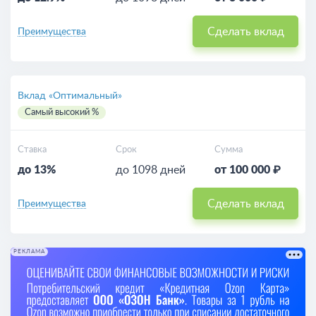
Сделать вклад
Преимущества
Вклад «Оптимальный»
Самый высокий %
Ставка
Срок
Сумма
до 13%
до 1098 дней
от 100 000 ₽
Сделать вклад
Преимущества
РЕКЛАМА