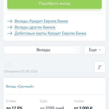
Подобрать вклад
Вклады Кредит Европа Банка
Вклады других банков
Дебетовые карты Кредит Европа Банка
Вклады
Еще
В рублях
Валютные
Обновлено 05.08.2026
Калькулятор вкладов
Вклад «Срочный»
Ставка
Срок
Сумма
до 12.9%
до 1098 дней
от 3 000 ₽